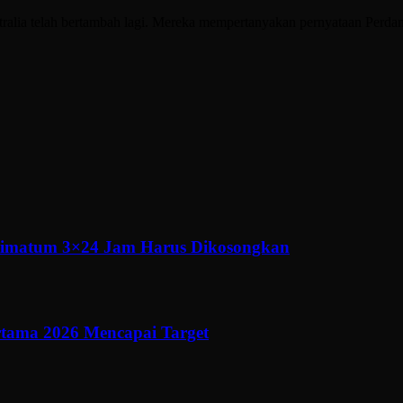
a telah bertambah lagi. Mereka mempertanyakan pernyataan Perdana 
ltimatum 3×24 Jam Harus Dikosongkan
ertama 2026 Mencapai Target