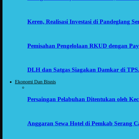
Keren, Realisasi Investasi di Pandeglang 
Pemisahan Pengelolaan RKUD dengan Payr
DLH dan Satgas Siagakan Damkar di TP
Ekonomi Dan Bisnis
Persaingan Pelabuhan Ditentukan oleh Kece
Anggaran Sewa Hotel di Pemkab Serang C