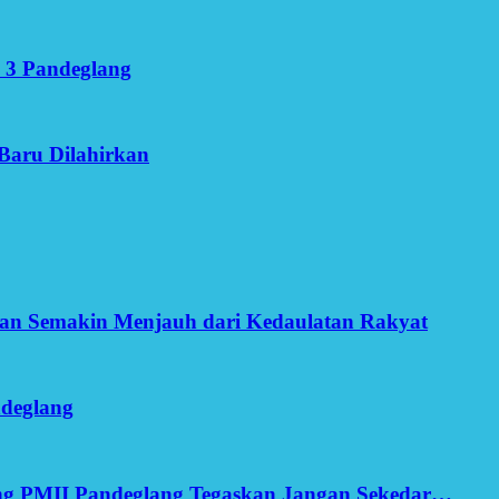
 3 Pandeglang
Baru Dilahirkan
an Semakin Menjauh dari Kedaulatan Rakyat
ndeglang
ang PMII Pandeglang Tegaskan Jangan Sekedar…