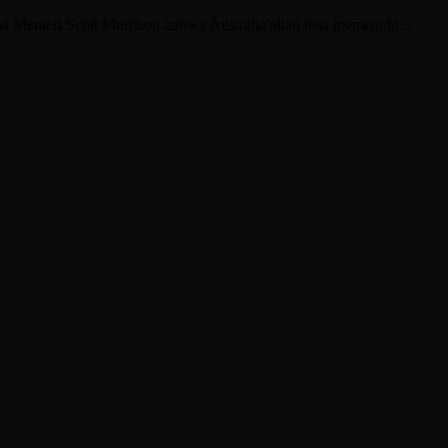
Menteri Scott Morrison bahwa Australia akan bisa memenuhi...