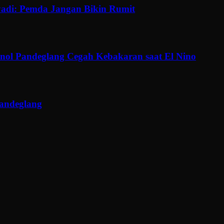
adi: Pemda Jangan Bikin Rumit
ol Pandeglang Cegah Kebakaran saat El Nino
Pandeglang