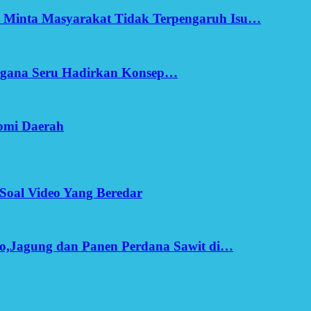
h Minta Masyarakat Tidak Terpengaruh Isu…
Ergana Seru Hadirkan Konsep…
omi Daerah
Soal Video Yang Beredar
o,Jagung dan Panen Perdana Sawit di…