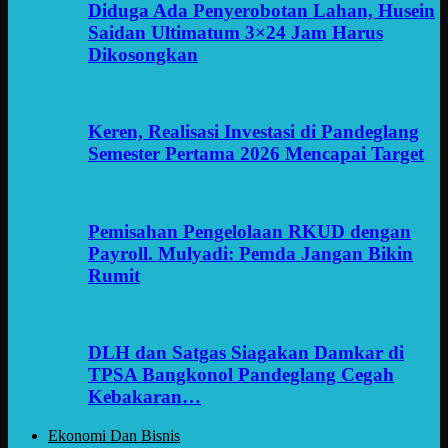
Diduga Ada Penyerobotan Lahan, Husein
Saidan Ultimatum 3×24 Jam Harus
Dikosongkan
Keren, Realisasi Investasi di Pandeglang
Semester Pertama 2026 Mencapai Target
Pemisahan Pengelolaan RKUD dengan
Payroll. Mulyadi: Pemda Jangan Bikin
Rumit
DLH dan Satgas Siagakan Damkar di
TPSA Bangkonol Pandeglang Cegah
Kebakaran…
Ekonomi Dan Bisnis