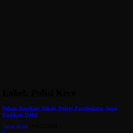
Label: Polisi Kece
Selain Bagikan Takjil, Polres Pandeglang Juga
Bagikan Helm
Tuntas Media
-
Mei 22, 2018
0