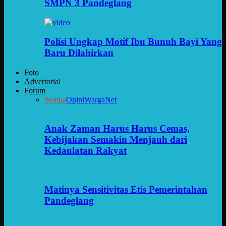
SMPN 3 Pandeglang
Polisi Ungkap Motif Ibu Bunuh Bayi Yang
Baru Dilahirkan
Foto
Advertorial
Forum
Semua
Opini
WargaNet
Anak Zaman Harus Harus Cemas,
Kebijakan Semakin Menjauh dari
Kedaulatan Rakyat
Matinya Sensitivitas Etis Pemerintahan
Pandeglang