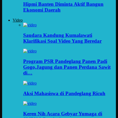
Hipmi Banten Diminta Aktif Bangun
Ekonomi Daerah
Video
Saudara Kandung Kumalawati
Klarifikasi Soal Video Yang Beredar
Program PSR Pandeglang Panen Padi
Gogo,Jagung dan Panen Perdana Sawit
di…
Aksi Mahasiswa di Pandeglang Ricuh
Keren Nih Acara Gebyar Yumaga di