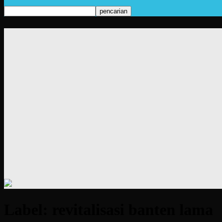
Label: revitalisasi banten lama