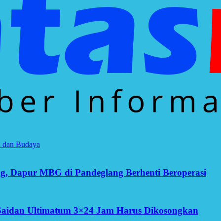
a dan Budaya
g, Dapur MBG di Pandeglang Berhenti Beroperasi
Saidan Ultimatum 3×24 Jam Harus Dikosongkan