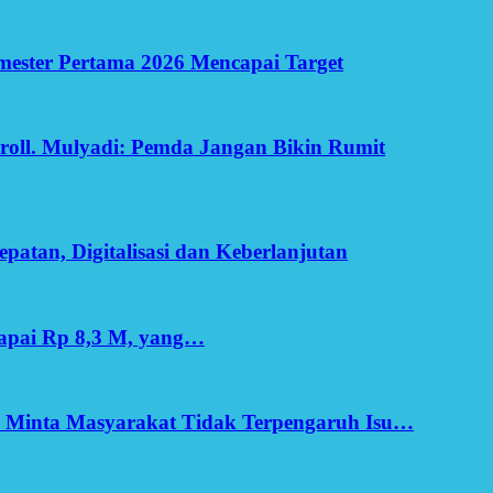
Semester Pertama 2026 Mencapai Target
oll. Mulyadi: Pemda Jangan Bikin Rumit
patan, Digitalisasi dan Keberlanjutan
apai Rp 8,3 M, yang…
h Minta Masyarakat Tidak Terpengaruh Isu…