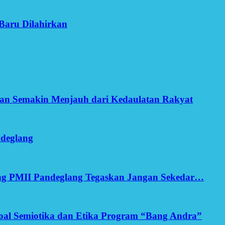
Baru Dilahirkan
an Semakin Menjauh dari Kedaulatan Rakyat
ndeglang
ang PMII Pandeglang Tegaskan Jangan Sekedar…
yoal Semiotika dan Etika Program “Bang Andra”