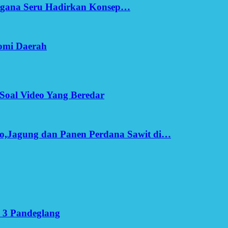
Ergana Seru Hadirkan Konsep…
omi Daerah
Soal Video Yang Beredar
o,Jagung dan Panen Perdana Sawit di…
 3 Pandeglang