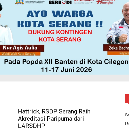
Hattrick, RSDP Serang Raih
Be
Akreditasi Paripurna dari
U
LARSDHP