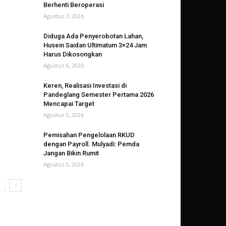
Berhenti Beroperasi
Agustus 7, 2026
Diduga Ada Penyerobotan Lahan,
Husein Saidan Ultimatum 3×24 Jam
Harus Dikosongkan
Agustus 6, 2026
Keren, Realisasi Investasi di
Pandeglang Semester Pertama 2026
Mencapai Target
Agustus 5, 2026
Pemisahan Pengelolaan RKUD
dengan Payroll. Mulyadi: Pemda
Jangan Bikin Rumit
Agustus 5, 2026