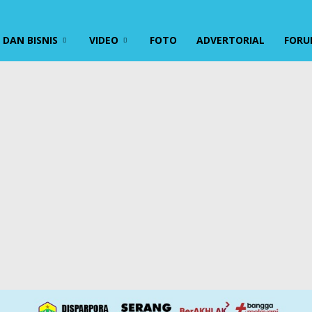
DAN BISNIS
VIDEO
FOTO
ADVERTORIAL
FORU