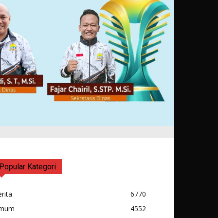
Popular Kategori
rita
6770
mum
4552