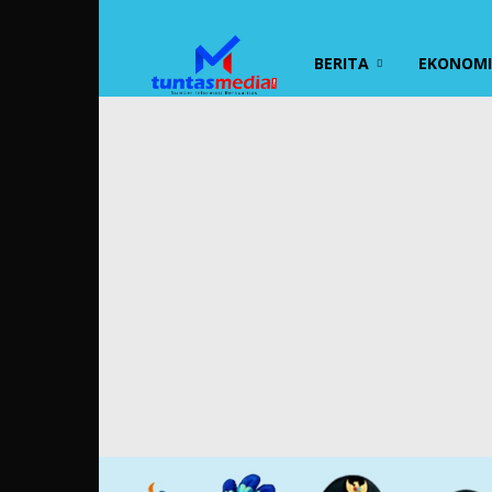
TUNTAS
BERITA
EKONOMI 
MEDIA