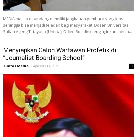
MEDIA massa dipandang memiliki jangkauan pembaca yang luas
sehingga bisa menjadi teladan bagi masyarakat. Dosen Universitas
Sultan Ageng Tirtayasa (Untirta), Odien Rosidin menginginkan media...
Menyiapkan Calon Wartawan Profetik di
“Journalist Boarding School”
Tuntas Media
-
Agustus 11, 2019
0