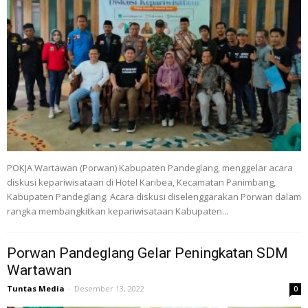
POKJA Wartawan (Porwan) Kabupaten Pandeglang, menggelar acara
diskusi kepariwisataan di Hotel Karibea, Kecamatan Panimbang,
Kabupaten Pandeglang. Acara diskusi diselenggarakan Porwan dalam
rangka membangkitkan kepariwisataan Kabupaten...
Porwan Pandeglang Gelar Peningkatan SDM
Wartawan
Tuntas Media
-
Desember 13, 2022
0