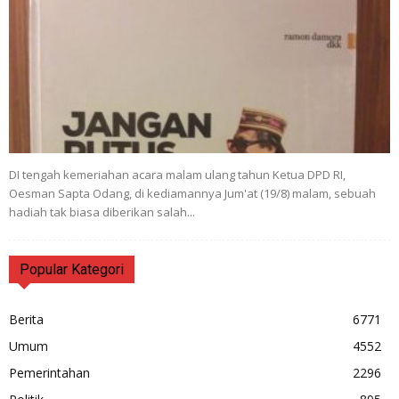
DI tengah kemeriahan acara malam ulang tahun Ketua DPD RI,
Oesman Sapta Odang, di kediamannya Jum'at (19/8) malam, sebuah
hadiah tak biasa diberikan salah...
Popular Kategori
Berita
6771
Umum
4552
Pemerintahan
2296