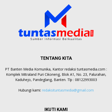
TENTANG KITA
PT Banten Media Komunika, Kantor redaksi tuntasmedia.com :
Komplek Mitraland Puri Cikoneng, Blok A1, No. 23, Palurahan,
Kaduhejo, Pandeglang, Banten. Tlp : 08122993003
Hubungi kami:
redaksituntasmedia@gmail.com
IKUTI KAMI