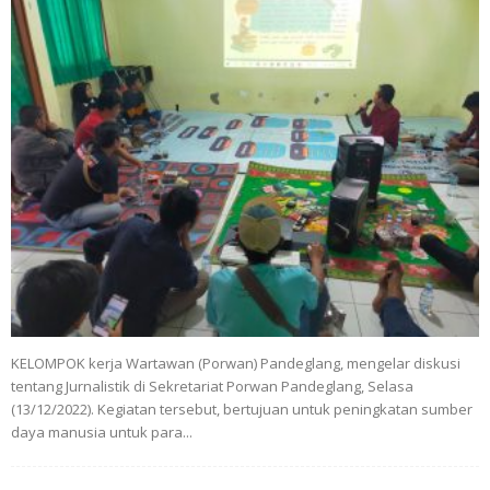
KELOMPOK kerja Wartawan (Porwan) Pandeglang, mengelar diskusi
tentang Jurnalistik di Sekretariat Porwan Pandeglang, Selasa
(13/12/2022). Kegiatan tersebut, bertujuan untuk peningkatan sumber
daya manusia untuk para...