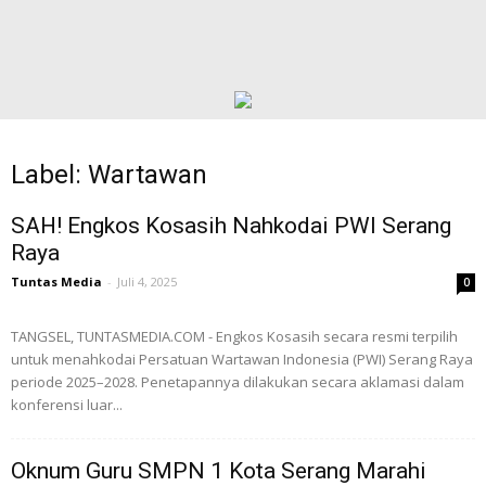
Label: Wartawan
SAH! Engkos Kosasih Nahkodai PWI Serang
Raya
Tuntas Media
-
Juli 4, 2025
0
TANGSEL, TUNTASMEDIA.COM - Engkos Kosasih secara resmi terpilih
untuk menahkodai Persatuan Wartawan Indonesia (PWI) Serang Raya
periode 2025–2028. Penetapannya dilakukan secara aklamasi dalam
konferensi luar...
Oknum Guru SMPN 1 Kota Serang Marahi