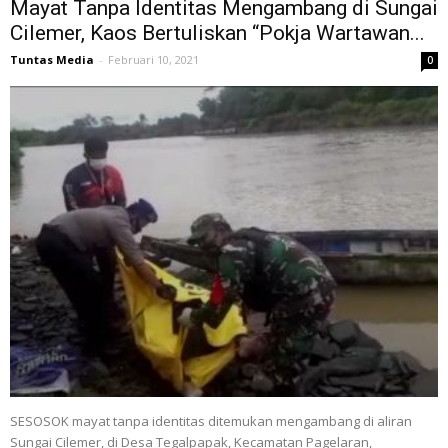
Mayat Tanpa Identitas Mengambang di Sungai
Cilemer, Kaos Bertuliskan “Pokja Wartawan...
Tuntas Media
-
Februari 10, 2021
0
SESOSOK mayat tanpa identitas ditemukan mengambang di aliran
Sungai Cilemer, di Desa Tegalpapak, Kecamatan Pagelaran,