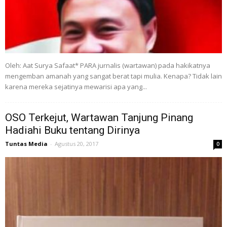
Oleh: Aat Surya Safaat* PARA jurnalis (wartawan) pada hakikatnya
mengemban amanah yang sangat berat tapi mulia. Kenapa? Tidak lain
karena mereka sejatinya mewarisi apa yang...
OSO Terkejut, Wartawan Tanjung Pinang
Hadiahi Buku tentang Dirinya
Tuntas Media
-
Agustus 20, 2017
0