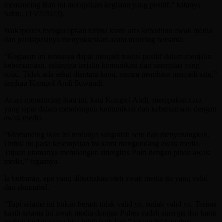
memancing ikan ini merupakan kegiatan yang positif,” katanya
Sabtu, (15/7/2023).
Wakapolres mengucapkan terima kasih atas kehadiran awak media
dan partisipasinya menyukseskan acara mancing bersama.
“Kegiatan ini tentunya dapat menjadi tradisi positif dalam menjalin
kebersamaan, sehingga terjalin komunikasi dan sinergitas yang
solid. Tidak ada sekat diantara kami, semua membaur menjadi satu,”
ungkap Kompol Andi Suwandi.
Acara memancing ikan ini, kata Kompol Andi, merupakan cara
yang tepat dalam membangun komunikasi dan kebersamaan dengan
awak media.
“Memancing ikan ini tentunya sangatlah seru dan menyenangkan.
Untuk itu pada kesempatan ini kami mengundang awak media.
Tujuan utamanya membangun sinergitas Polri dengan pihak awak
media,” tegasnya.
Ia berharap, apa yang diberitakan oleh awak media itu yang valid
dan akuntabel.
“Tapi selama ini bukan berarti tidak valid ya, sudah valid ya. Terima
kasih selama ini awak media dengan Polres sudah sinergis dan kami
mohon kedepannya bisa lebih baik lagi,” terang Wakapolres.