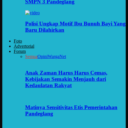
SMPN 3 Pandeglang
Polisi Ungkap Motif Ibu Bunuh Bayi Yang
Baru Dilahirkan
Foto
Advertorial
Forum
Semua
Opini
WargaNet
Anak Zaman Harus Harus Cemas,
Kebijakan Semakin Menjauh dari
Kedaulatan Rakyat
Matinya Sensitivitas Etis Pemerintahan
Pandeglang