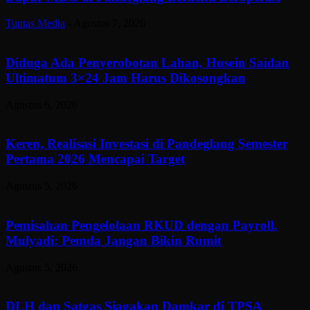
Tuntas Media
-
Agustus 7, 2026
Diduga Ada Penyerobotan Lahan, Husein Saidan
Ultimatum 3×24 Jam Harus Dikosongkan
Agustus 6, 2026
Keren, Realisasi Investasi di Pandeglang Semester
Pertama 2026 Mencapai Target
Agustus 5, 2026
Pemisahan Pengelolaan RKUD dengan Payroll.
Mulyadi: Pemda Jangan Bikin Rumit
Agustus 5, 2026
DLH dan Satgas Siagakan Damkar di TPSA