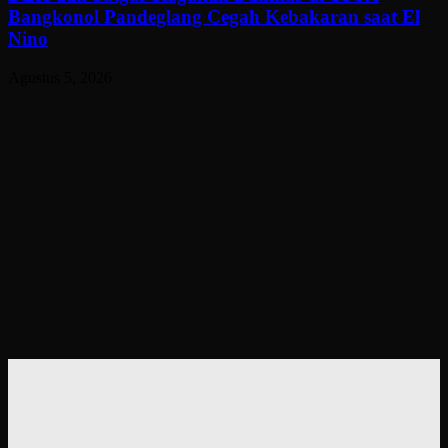
Bangkonol Pandeglang Cegah Kebakaran saat El
Nino
Agustus 5, 2026