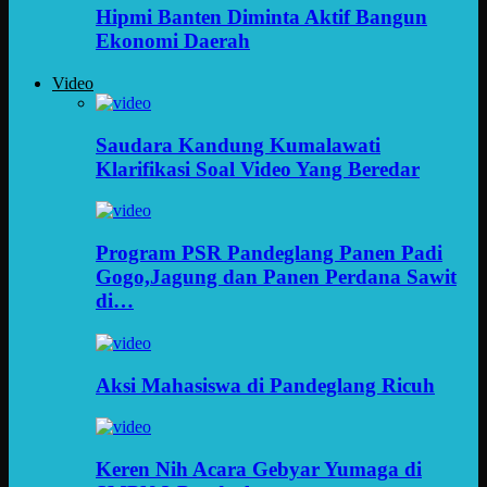
Hipmi Banten Diminta Aktif Bangun
Ekonomi Daerah
Video
Saudara Kandung Kumalawati
Klarifikasi Soal Video Yang Beredar
Program PSR Pandeglang Panen Padi
Gogo,Jagung dan Panen Perdana Sawit
di…
Aksi Mahasiswa di Pandeglang Ricuh
Keren Nih Acara Gebyar Yumaga di