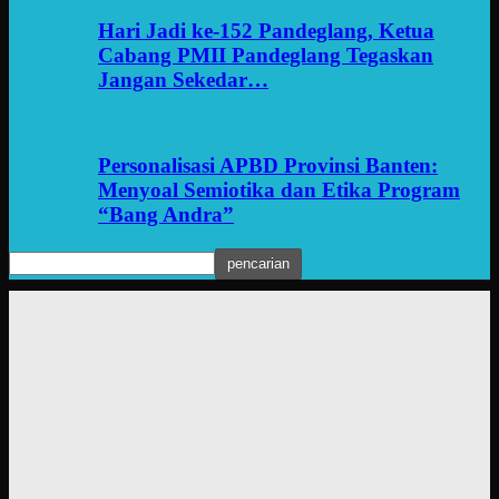
Hari Jadi ke-152 Pandeglang, Ketua
Cabang PMII Pandeglang Tegaskan
Jangan Sekedar…
Personalisasi APBD Provinsi Banten:
Menyoal Semiotika dan Etika Program
“Bang Andra”