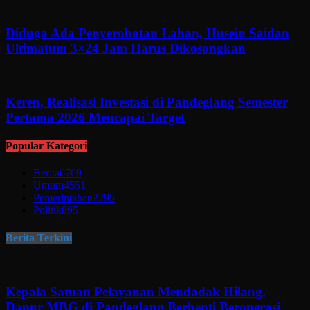
Diduga Ada Penyerobotan Lahan, Husein Saidan
Ultimatum 3×24 Jam Harus Dikosongkan
Keren, Realisasi Investasi di Pandeglang Semester
Pertama 2026 Mencapai Target
Popular Kategori
Berita
6769
Umum
4551
Pemerintahan
2295
Politik
895
Berita Terkini
Kepala Satuan Pelayanan Mendadak Hilang,
Dapur MBG di Pandeglang Berhenti Beroperasi