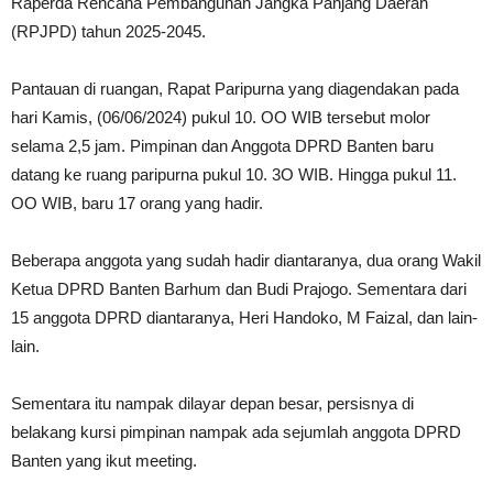
Raperda Rencana Pembangunan Jangka Panjang Daerah
(RPJPD) tahun 2025-2045.
Pantauan di ruangan, Rapat Paripurna yang diagendakan pada
hari Kamis, (06/06/2024) pukul 10. OO WIB tersebut molor
selama 2,5 jam. Pimpinan dan Anggota DPRD Banten baru
datang ke ruang paripurna pukul 10. 3O WIB. Hingga pukul 11.
OO WIB, baru 17 orang yang hadir.
Beberapa anggota yang sudah hadir diantaranya, dua orang Wakil
Ketua DPRD Banten Barhum dan Budi Prajogo. Sementara dari
15 anggota DPRD diantaranya, Heri Handoko, M Faizal, dan lain-
lain.
Sementara itu nampak dilayar depan besar, persisnya di
belakang kursi pimpinan nampak ada sejumlah anggota DPRD
Banten yang ikut meeting.