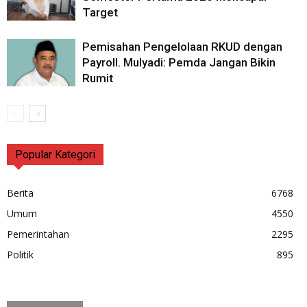
Target
Pemisahan Pengelolaan RKUD dengan
Payroll. Mulyadi: Pemda Jangan Bikin
Rumit
Popular Kategori
Berita
6768
Umum
4550
Pemerintahan
2295
Politik
895