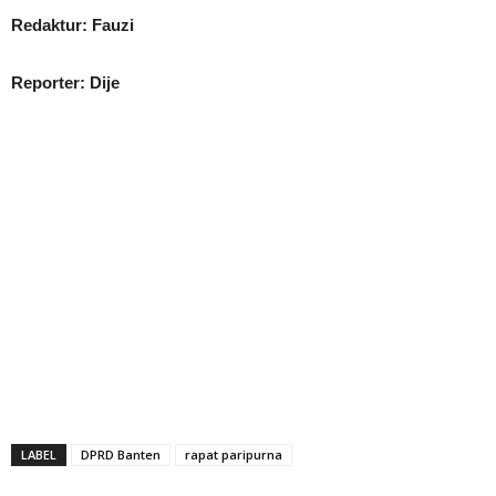
Redaktur: Fauzi
Reporter: Dije
LABEL
DPRD Banten
rapat paripurna