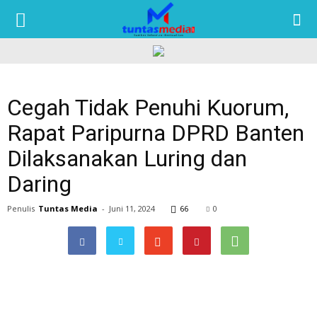
TUNTAS
MEDIA
Cegah Tidak Penuhi Kuorum,
Rapat Paripurna DPRD Banten
Dilaksanakan Luring dan
Daring
Penulis
Tuntas Media
-
Juni 11, 2024
66
0