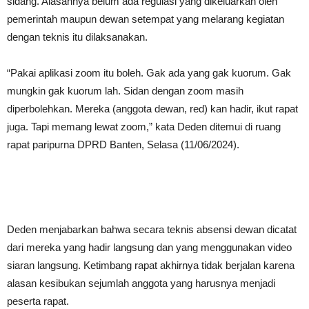
sidang. Alasannya belum ada regulasi yang dikeluarkan oleh
pemerintah maupun dewan setempat yang melarang kegiatan
dengan teknis itu dilaksanakan.
“Pakai aplikasi zoom itu boleh. Gak ada yang gak kuorum. Gak
mungkin gak kuorum lah. Sidan dengan zoom masih
diperbolehkan. Mereka (anggota dewan, red) kan hadir, ikut rapat
juga. Tapi memang lewat zoom,” kata Deden ditemui di ruang
rapat paripurna DPRD Banten, Selasa (11/06/2024).
Deden menjabarkan bahwa secara teknis absensi dewan dicatat
dari mereka yang hadir langsung dan yang menggunakan video
siaran langsung. Ketimbang rapat akhirnya tidak berjalan karena
alasan kesibukan sejumlah anggota yang harusnya menjadi
peserta rapat.