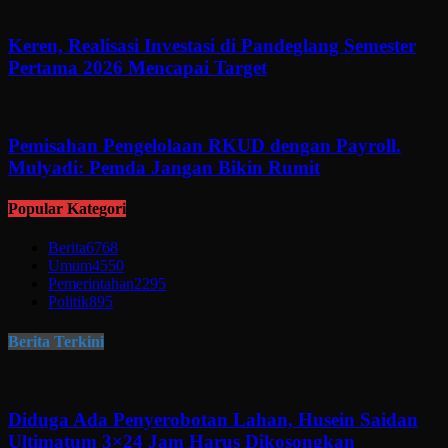
Keren, Realisasi Investasi di Pandeglang Semester
Pertama 2026 Mencapai Target
Pemisahan Pengelolaan RKUD dengan Payroll.
Mulyadi: Pemda Jangan Bikin Rumit
Popular Kategori
Berita
6768
Umum
4550
Pemerintahan
2295
Politik
895
Berita Terkini
Diduga Ada Penyerobotan Lahan, Husein Saidan
Ultimatum 3×24 Jam Harus Dikosongkan