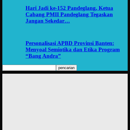
Hari Jadi ke-152 Pandeglang, Ketua
Cabang PMII Pandeglang Tegaskan
Jangan Sekedar…
Personalisasi APBD Provinsi Banten:
Menyoal Semiotika dan Etika Program
“Bang Andra”