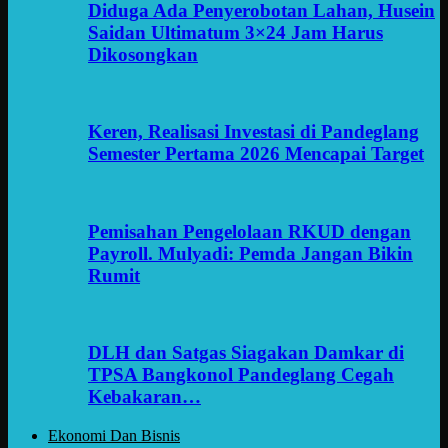
Diduga Ada Penyerobotan Lahan, Husein
Saidan Ultimatum 3×24 Jam Harus
Dikosongkan
Keren, Realisasi Investasi di Pandeglang
Semester Pertama 2026 Mencapai Target
Pemisahan Pengelolaan RKUD dengan
Payroll. Mulyadi: Pemda Jangan Bikin
Rumit
DLH dan Satgas Siagakan Damkar di
TPSA Bangkonol Pandeglang Cegah
Kebakaran…
Ekonomi Dan Bisnis