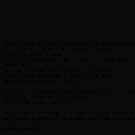
“Komisi I terkait raperda Penyelenggaraan Pelayanan Terpadu Satu 
2025 dan raperda Pedoman Pengisian Jabatan di lingkungan
BUMD, serta Komisi V terkait
raperda Penyelenggaraan Pendidikan dan raperda Penanggulangan
Kemiskinan,
dapat segera membahas lebih lanjut kelima raperda tersebut
agar dapat segera disahkan dan diterapkan untuk kemudian
bermanfaat bagi masyarakat,” ujarnya.
Wakil Gubernur Banten Andika Hazrumy ditemui usai rapat paripu
apresiasi atas jawaban yang disampaikan fraksi-
fraksi terhadap pendapat Gubernur.
“Semoga raperda tersebut dapat memuat seluruh kebutuhan masyarak
yang diberikan pemerintah. Sehingga masyarakat Banten dapat mening
Redaktur: Dendi S