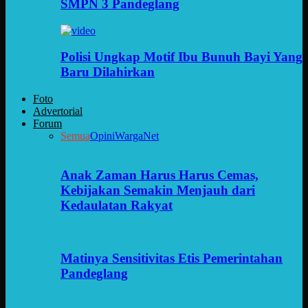
SMPN 3 Pandeglang
Polisi Ungkap Motif Ibu Bunuh Bayi Yang
Baru Dilahirkan
Foto
Advertorial
Forum
Semua
Opini
WargaNet
Anak Zaman Harus Harus Cemas,
Kebijakan Semakin Menjauh dari
Kedaulatan Rakyat
Matinya Sensitivitas Etis Pemerintahan
Pandeglang