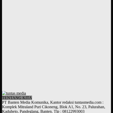
TENTANG KITA
PT Banten Media Komunika, Kantor redaksi tuntasmedia.com :
Komplek Mitraland Puri Cikoneng, Blok A1, No. 23, Palurahan,
Kaduhejo, Pandeglang, Banten. Tlp : 08122993003