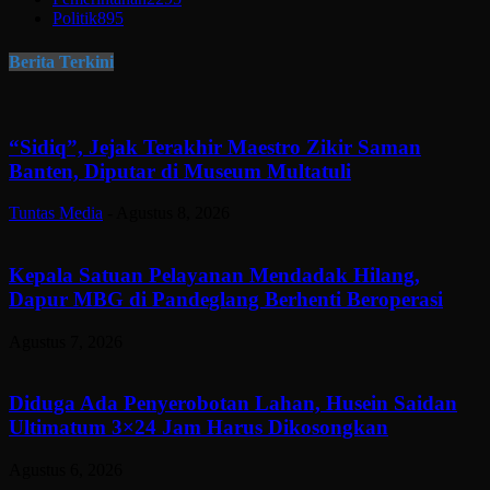
Politik
895
Berita Terkini
“Sidiq”, Jejak Terakhir Maestro Zikir Saman
Banten, Diputar di Museum Multatuli
Tuntas Media
-
Agustus 8, 2026
Kepala Satuan Pelayanan Mendadak Hilang,
Dapur MBG di Pandeglang Berhenti Beroperasi
Agustus 7, 2026
Diduga Ada Penyerobotan Lahan, Husein Saidan
Ultimatum 3×24 Jam Harus Dikosongkan
Agustus 6, 2026