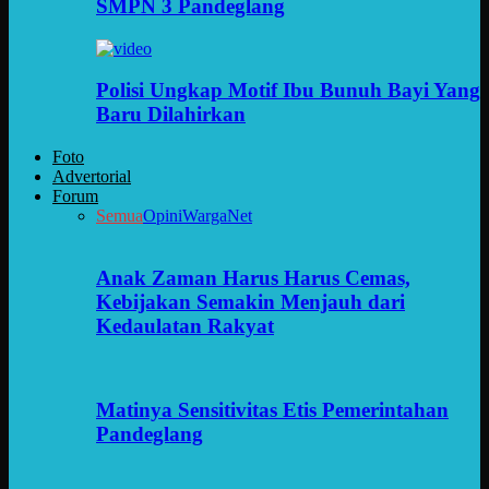
SMPN 3 Pandeglang
Polisi Ungkap Motif Ibu Bunuh Bayi Yang
Baru Dilahirkan
Foto
Advertorial
Forum
Semua
Opini
WargaNet
Anak Zaman Harus Harus Cemas,
Kebijakan Semakin Menjauh dari
Kedaulatan Rakyat
Matinya Sensitivitas Etis Pemerintahan
Pandeglang