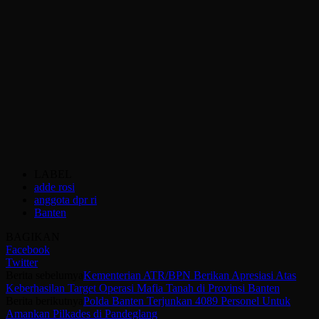
LABEL
adde rosi
anggota dpr ri
Banten
BAGIKAN
Facebook
Twitter
Berita sebelumya
Kementerian ATR/BPN Berikan Apresiasi Atas
Keberhasilan Target Operasi Mafia Tanah di Provinsi Banten
Berita berikutnya
Polda Banten Terjunkan 4089 Personel Untuk
Amankan Pilkades di Pandeglang