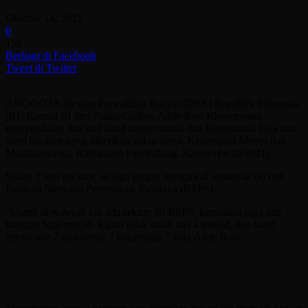
-
Oktober 14, 2021
0
150
Berbagi di Facebook
Tweet di Twitter
ANGGOTA Dewan Perwakilan Rakyat (DPR) Republik Indonesia
(RI) Komisi III dari Fraksi Golkar, Adde Rosi Khoerunnisa
menyerahkan dua unit hand tractor untuk dua Kecamatan. Dua unit
hand tracktor yang diberikan yakni untuk Kecamatan Menes dan
Mandalawangi, Kabupaten Pandeglang, Kamis (14/10/2021).
Selain 2 unit tracktor, ia juga tengah mengawal sebanyak 60 unit
Bantuan Stimulan Perumahan Swadaya (BSPS).
“Untuk di wilayah ini, ada sekitar 60 BSPS, kemudian juga ada
bantuan bagi masjid. Kalau tidak salah ada 4 masjid, dan hand
tractor ada 2 unit untuk 2 kecamatan,” kata Adde Rosi.