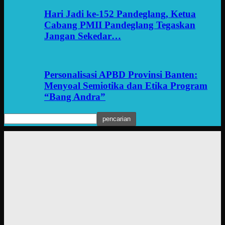
Hari Jadi ke-152 Pandeglang, Ketua
Cabang PMII Pandeglang Tegaskan
Jangan Sekedar…
Personalisasi APBD Provinsi Banten:
Menyoal Semiotika dan Etika Program
“Bang Andra”