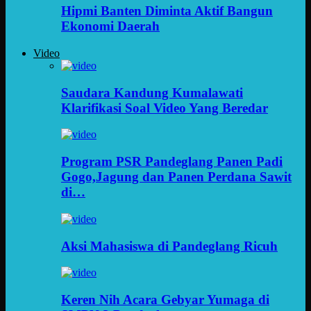
Hipmi Banten Diminta Aktif Bangun
Ekonomi Daerah
Video
Saudara Kandung Kumalawati
Klarifikasi Soal Video Yang Beredar
Program PSR Pandeglang Panen Padi
Gogo,Jagung dan Panen Perdana Sawit
di…
Aksi Mahasiswa di Pandeglang Ricuh
Keren Nih Acara Gebyar Yumaga di