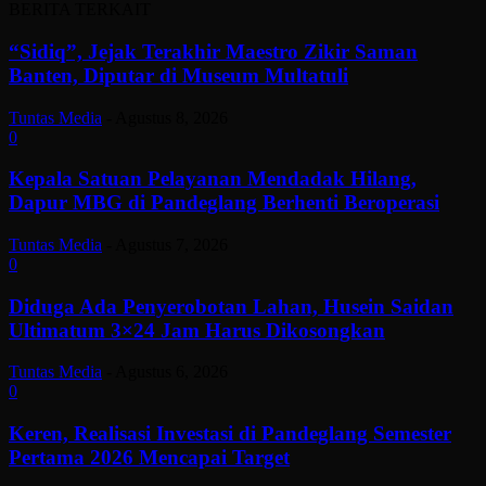
BERITA TERKAIT
“Sidiq”, Jejak Terakhir Maestro Zikir Saman
Banten, Diputar di Museum Multatuli
Tuntas Media
-
Agustus 8, 2026
0
Kepala Satuan Pelayanan Mendadak Hilang,
Dapur MBG di Pandeglang Berhenti Beroperasi
Tuntas Media
-
Agustus 7, 2026
0
Diduga Ada Penyerobotan Lahan, Husein Saidan
Ultimatum 3×24 Jam Harus Dikosongkan
Tuntas Media
-
Agustus 6, 2026
0
Keren, Realisasi Investasi di Pandeglang Semester
Pertama 2026 Mencapai Target