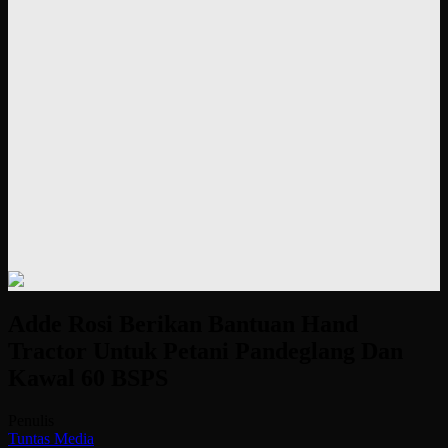
Adde Rosi Berikan Bantuan Hand
Tractor Untuk Petani Pandeglang Dan
Kawal 60 BSPS
Penulis
Tuntas Media