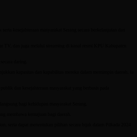
k serta kesejahteraan masyarakat Serang secara berkelanjutan dan
abar TV, dan juga melalui streaming di kanal resmi KPU Kabupaten
secara daring.
ukkan kapasitas dan kapabilitas mereka dalam memimpin daerah. Ia
 publik dan kesejahteraan masyarakat yang berbasis pada
langsung bagi kehidupan masyarakat Serang.
 yang membawa kemajuan bagi daerah.
on, serta dapat menentukan pilihan secara bijak dalam Pilkada 2024