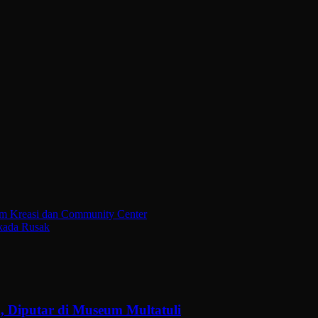
ram Kreasi dan Community Center
kada Rusak
, Diputar di Museum Multatuli