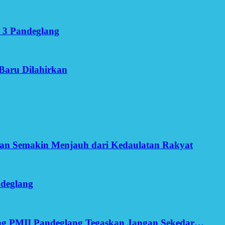
 3 Pandeglang
Baru Dilahirkan
an Semakin Menjauh dari Kedaulatan Rakyat
ndeglang
ang PMII Pandeglang Tegaskan Jangan Sekedar…