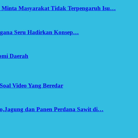
h Minta Masyarakat Tidak Terpengaruh Isu…
Ergana Seru Hadirkan Konsep…
omi Daerah
Soal Video Yang Beredar
o,Jagung dan Panen Perdana Sawit di…