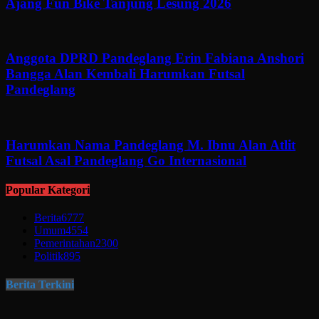
Ajang Fun Bike Tanjung Lesung 2026
Anggota DPRD Pandeglang Erin Fabiana Anshori
Bangga Alan Kembali Harumkan Futsal
Pandeglang
Harumkan Nama Pandeglang M. Ibnu Alan Atlit
Futsal Asal Pandeglang Go Internasional
Popular Kategori
Berita
6777
Umum
4554
Pemerintahan
2300
Politik
895
Berita Terkini