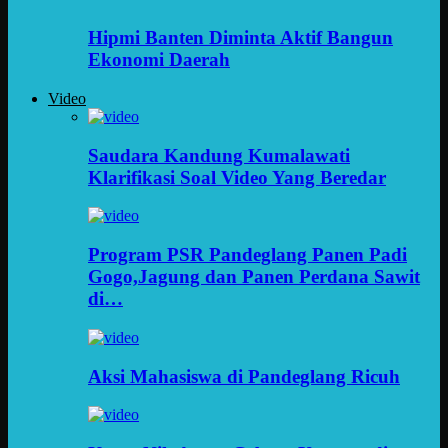
Hipmi Banten Diminta Aktif Bangun
Ekonomi Daerah
Video
Saudara Kandung Kumalawati
Klarifikasi Soal Video Yang Beredar
Program PSR Pandeglang Panen Padi
Gogo,Jagung dan Panen Perdana Sawit
di…
Aksi Mahasiswa di Pandeglang Ricuh