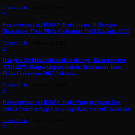
Tuntas Media
-
Agustus 10, 2026
0
Kementerian ATR/BPN Raih Juara II Beregu
Turnamen Tenis Piala Gubernur DKI Jakarta 2026
Tuntas Media
-
Agustus 10, 2026
0
Bangun Soliditas Melalui Olahraga, Kementerian
ATR/BPN Berpartisipasi dalam Turnamen Tenis
Piala Gubernur DKI Jakarta...
Tuntas Media
-
Agustus 10, 2026
0
Kementerian ATR/BPN Raih Penghargaan Top
Public Service App Lewat Aplikasi Sentuh Tanahku
Tuntas Media
-
Agustus 10, 2026
0