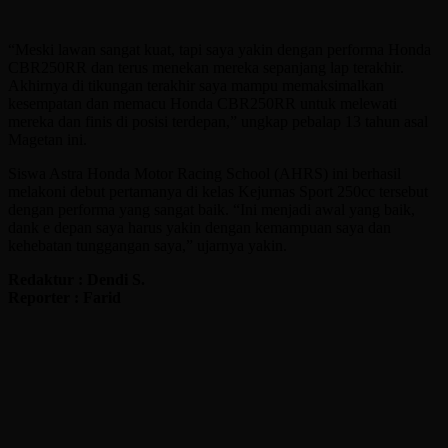
“Meski lawan sangat kuat, tapi saya yakin dengan performa Honda
CBR250RR dan terus menekan mereka sepanjang lap terakhir.
Akhirnya di tikungan terakhir saya mampu memaksimalkan
kesempatan dan memacu Honda CBR250RR untuk melewati
mereka dan finis di posisi terdepan,” ungkap pebalap 13 tahun asal
Magetan ini.
Siswa Astra Honda Motor Racing School (AHRS) ini berhasil
melakoni debut pertamanya di kelas Kejurnas Sport 250cc tersebut
dengan performa yang sangat baik. “Ini menjadi awal yang baik,
dank e depan saya harus yakin dengan kemampuan saya dan
kehebatan tunggangan saya,” ujarnya yakin.
Redaktur : Dendi S.
Reporter : Farid