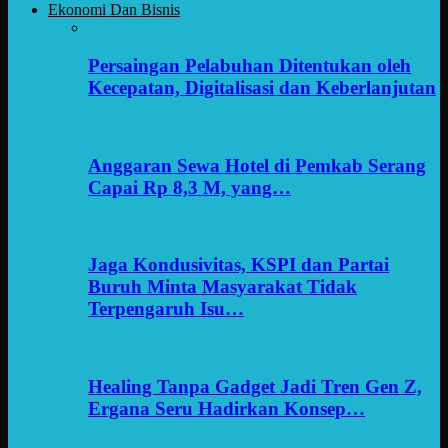
Ekonomi Dan Bisnis
Persaingan Pelabuhan Ditentukan oleh
Kecepatan, Digitalisasi dan Keberlanjutan
Anggaran Sewa Hotel di Pemkab Serang
Capai Rp 8,3 M, yang…
Jaga Kondusivitas, KSPI dan Partai
Buruh Minta Masyarakat Tidak
Terpengaruh Isu…
Healing Tanpa Gadget Jadi Tren Gen Z,
Ergana Seru Hadirkan Konsep…