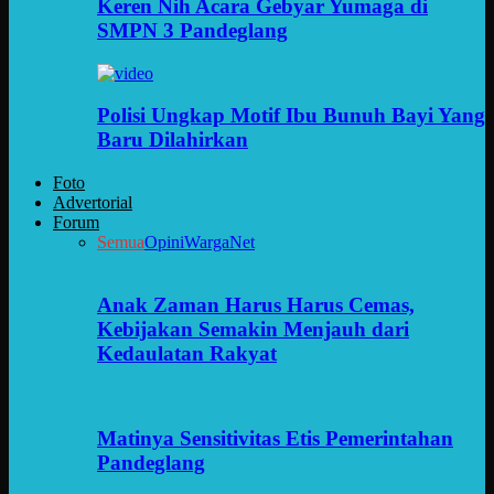
Keren Nih Acara Gebyar Yumaga di
SMPN 3 Pandeglang
Polisi Ungkap Motif Ibu Bunuh Bayi Yang
Baru Dilahirkan
Foto
Advertorial
Forum
Semua
Opini
WargaNet
Anak Zaman Harus Harus Cemas,
Kebijakan Semakin Menjauh dari
Kedaulatan Rakyat
Matinya Sensitivitas Etis Pemerintahan
Pandeglang