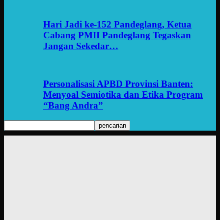
Hari Jadi ke-152 Pandeglang, Ketua
Cabang PMII Pandeglang Tegaskan
Jangan Sekedar…
Personalisasi APBD Provinsi Banten:
Menyoal Semiotika dan Etika Program
“Bang Andra”