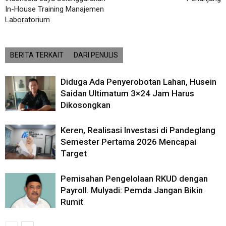
In-House Training Manajemen
Laboratorium
BERITA TERKAIT
DARI PENULIS
Diduga Ada Penyerobotan Lahan, Husein
Saidan Ultimatum 3×24 Jam Harus
Dikosongkan
Keren, Realisasi Investasi di Pandeglang
Semester Pertama 2026 Mencapai
Target
Pemisahan Pengelolaan RKUD dengan
Payroll. Mulyadi: Pemda Jangan Bikin
Rumit