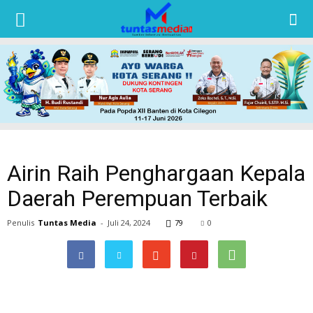
TUNTAS
MEDIA
Airin Raih Penghargaan Kepala
Daerah Perempuan Terbaik
Penulis
Tuntas Media
-
Juli 24, 2024
79
0