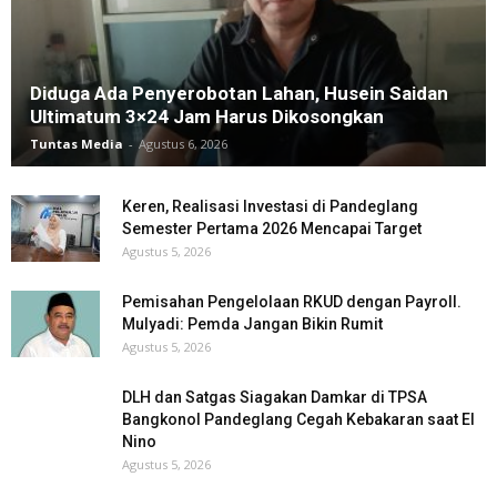
Diduga Ada Penyerobotan Lahan, Husein Saidan
Ultimatum 3×24 Jam Harus Dikosongkan
Tuntas Media
-
Agustus 6, 2026
Keren, Realisasi Investasi di Pandeglang
Semester Pertama 2026 Mencapai Target
Agustus 5, 2026
Pemisahan Pengelolaan RKUD dengan Payroll.
Mulyadi: Pemda Jangan Bikin Rumit
Agustus 5, 2026
DLH dan Satgas Siagakan Damkar di TPSA
Bangkonol Pandeglang Cegah Kebakaran saat El
Nino
Agustus 5, 2026