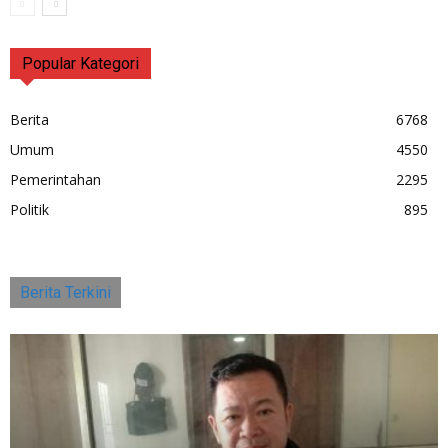
Popular Kategori
Berita
6768
Umum
4550
Pemerintahan
2295
Politik
895
Berita Terkini