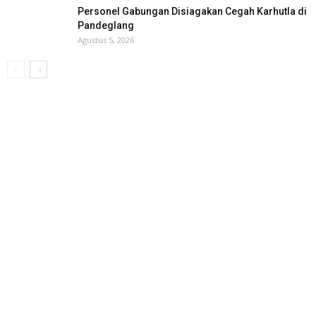
Personel Gabungan Disiagakan Cegah Karhutla di
Pandeglang
Agustus 5, 2026