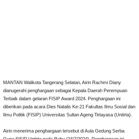
MANTAN Walikota Tangerang Selatan, Airin Rachmi Diany
dianugerahi penghargaan sebagai Kepala Daerah Perempuan
Terbaik dalam gelaran FISIP Award 2024. Penghargaan ini
diberikan pada acara Dies Natalis Ke-21 Fakultas Ilmu Sosial dan
Ilmu Politik (FISIP) Universitas Sultan Ageng Tirtayasa (Untirta).
Airin menerima penghargaan tersebut di Aula Gedung Serba
Guna FISIP Untirta pada Rabu (24/7/2024). Penghargaan ini