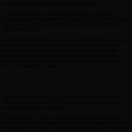
(rumah sakit umum daerah) dr Drajat Prawiranegara.
“Ke depan saya ingin Kabupaten Serang punya rumah sakit
penunjang untuk melengkapi RSUD yang ada saat ini,” kata Andika
dalam podcast di kanal youtube salah satu media lokal Banten,
Senin 22 Juli 2024.
RSUD Drajat Prawiranegara atau biasa disebut RSDP, kata Andika,
meski terus meningkatkan pelayanan dari sisi kualitas maupun
kuantitas, namun tetap tidak dapat mengimbangi pertumbuhan
penduduk Kabupaten Serang yang terus meningkat dalam tiap
tahunnya. Hal itu ditambah dengan lokasi RSDP sendiri yang
berada di wilayah Kota Serang.
“Jadi RSDP ini kan meski dia punya Pemkab Serang tapi juga
banyak melayani warga Kota Serang, dan bahkan menjadi rumah
sakit rujukan se-Banten,” katanya.
Dikatakan Politisi Golkar yang kini menjadi bakal calon Bupati
Serang itu bahwa pembentukan rumah sakit penunjang tidak harus
memulai dari nol dengan membangun rumah sakit baru. Namun hal