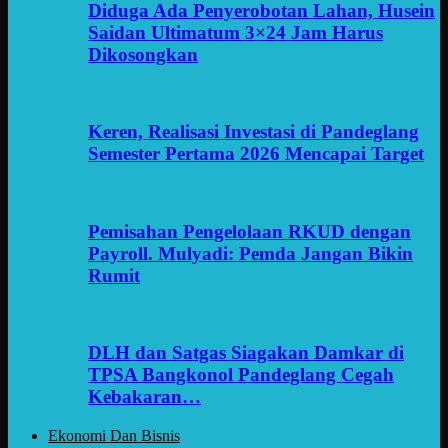
Diduga Ada Penyerobotan Lahan, Husein
Saidan Ultimatum 3×24 Jam Harus
Dikosongkan
Keren, Realisasi Investasi di Pandeglang
Semester Pertama 2026 Mencapai Target
Pemisahan Pengelolaan RKUD dengan
Payroll. Mulyadi: Pemda Jangan Bikin
Rumit
DLH dan Satgas Siagakan Damkar di
TPSA Bangkonol Pandeglang Cegah
Kebakaran…
Ekonomi Dan Bisnis