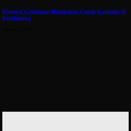
Personel Gabungan Disiagakan Cegah Karhutla di
Pandeglang
Agustus 5, 2026