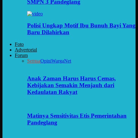
SMPN 3 Pandeglang
Polisi Ungkap Motif Ibu Bunuh Bayi Yang
Baru Dilahirkan
Foto
Advertorial
Forum
Semua
Opini
WargaNet
Anak Zaman Harus Harus Cemas,
Kebijakan Semakin Menjauh dari
Kedaulatan Rakyat
Matinya Sensitivitas Etis Pemerintahan
Pandeglang