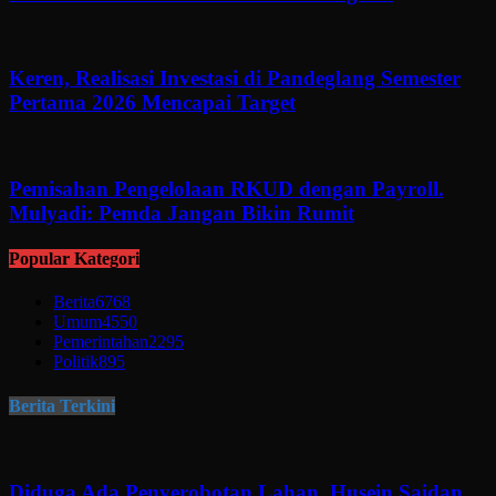
Keren, Realisasi Investasi di Pandeglang Semester
Pertama 2026 Mencapai Target
Pemisahan Pengelolaan RKUD dengan Payroll.
Mulyadi: Pemda Jangan Bikin Rumit
Popular Kategori
Berita
6768
Umum
4550
Pemerintahan
2295
Politik
895
Berita Terkini
Diduga Ada Penyerobotan Lahan, Husein Saidan