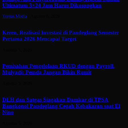
Ultimatum 3×24 Jam Harus Dikosongkan
Tuntas Media
-
Agustus 6, 2026
Keren, Realisasi Investasi di Pandeglang Semester
Pertama 2026 Mencapai Target
Agustus 5, 2026
Pemisahan Pengelolaan RKUD dengan Payroll.
Mulyadi: Pemda Jangan Bikin Rumit
Agustus 5, 2026
DLH dan Satgas Siagakan Damkar di TPSA
Bangkonol Pandeglang Cegah Kebakaran saat El
Nino
Agustus 5, 2026