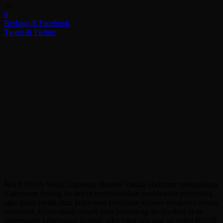
36
0
Berbagi di Facebook
Tweet di Twitter
MANATAN Wakil Gubernur Banten Andika Hazrumy mengatakan
Kabupaten Serang ke depan membutuhkan rumah sakit penunjang
agar dapat melakukan pelayanan kesehatan kepada warganya secara
maksimal. Keberadaan rumah sakit penunjang itu diyakini akan
melengkapi keberadaan Rumah sakit yang ada saat ini yakni RSUD