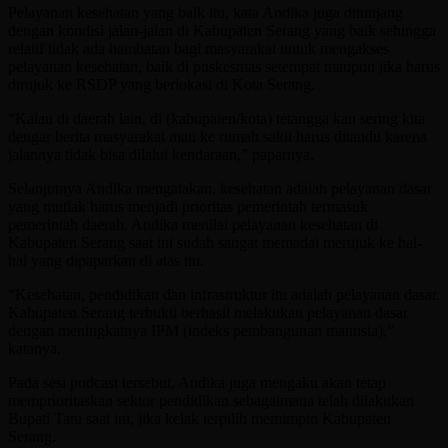
Pelayanan kesehatan yang baik itu, kata Andika juga ditunjang
dengan kondisi jalan-jalan di Kabupaten Serang yang baik sehingga
relatif tidak ada hambatan bagi masyarakat untuk mengakses
pelayanan kesehatan, baik di puskesmas setempat maupun jika harus
dirujuk ke RSDP yang berlokasi di Kota Serang.
“Kalau di daerah lain, di (kabupaten/kota) tetangga kan sering kita
dengar berita masyarakat mau ke rumah sakit harus ditandu karena
jalannya tidak bisa dilalui kendaraan,” paparnya.
Selanjutnya Andika mengatakan, kesehatan adalah pelayanan dasar
yang mutlak harus menjadi prioritas pemerintah termasuk
pemerintah daerah. Andika menilai pelayanan kesehatan di
Kabupaten Serang saat ini sudah sangat memadai merujuk ke hal-
hal yang dipaparkan di atas itu.
“Kesehatan, pendidikan dan infrastruktur itu adalah pelayanan dasar.
Kabupaten Serang terbukti berhasil melakukan pelayanan dasar
dengan meningkatnya IPM (indeks pembangunan manusia),”
katanya.
Pada sesi podcast tersebut, Andika juga mengaku akan tetap
memprioritaskan sektor pendidikan sebagaimana telah dilakukan
Bupati Tatu saat ini, jika kelak terpilih memimpin Kabupaten
Serang.