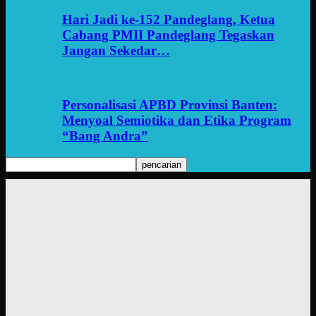
Hari Jadi ke-152 Pandeglang, Ketua
Cabang PMII Pandeglang Tegaskan
Jangan Sekedar…
Personalisasi APBD Provinsi Banten:
Menyoal Semiotika dan Etika Program
“Bang Andra”