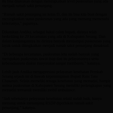
itu bisa dilakukan dengan meningkatkan level puskesmas yang ada
menjadi rumah sakit penunjang.
“Rumah sakit penunjang ini kelas D, dan itu bisa kita buat dengan
meningkatkan status puskesmas yang ada yang memang memenuhi
kriterianya,” paparnya.
Dikatakan Andika, sebagai bakal calon bupati, dirinya telah
berkeliling ke 29 kecamatan yang ada di Kabupaten Serang. Dan
dalam kunjungannya itu dirinya banyak menjumpai puskesmas yang
layak untuk ditingkatkan menjadi rumah sakit penunjang dimaksud.
“Di beberapa kecamatan, puskesmas kita sudah banyak yang
merupakan puskesmas rawat inap dan itu pelayanannya serta
keberadaannta diakui masyarakat sangat membantu,” katanya.
Lebih jauh Andika mengapresiasi pelayanan kesehatan Pemkab
Serang sejauh ini di bawah kepemimpinan Bupati Ratu Tatu
Chasanah. Selain memeliki tenaga kesehatan yang memadai, hampir
semua puskesmas di Kabupaten Serang memiliki perlengkapan yang
memadai termasuk memiliki mobil ambulance.
“Jadi sebetulnya pelayanan kesehatan relatif sudah baik, hanya
memang untuk menunjang RSDP diperlukan rumah sakit
penunjang,” katanya.