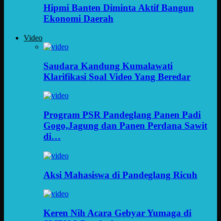
Hipmi Banten Diminta Aktif Bangun
Ekonomi Daerah
Video
Saudara Kandung Kumalawati
Klarifikasi Soal Video Yang Beredar
Program PSR Pandeglang Panen Padi
Gogo,Jagung dan Panen Perdana Sawit
di…
Aksi Mahasiswa di Pandeglang Ricuh
Keren Nih Acara Gebyar Yumaga di