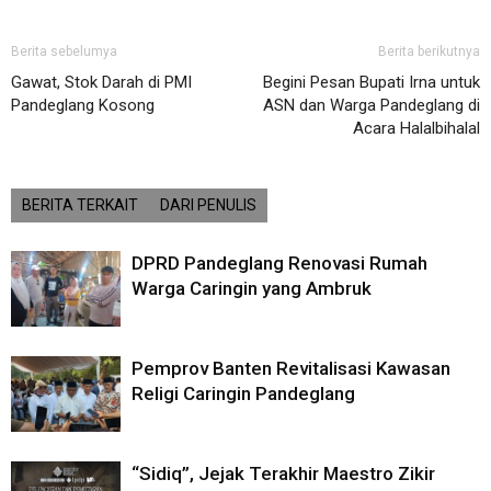
Berita sebelumya
Berita berikutnya
Gawat, Stok Darah di PMI
Begini Pesan Bupati Irna untuk
Pandeglang Kosong
ASN dan Warga Pandeglang di
Acara Halalbihalal
BERITA TERKAIT
DARI PENULIS
DPRD Pandeglang Renovasi Rumah
Warga Caringin yang Ambruk
Pemprov Banten Revitalisasi Kawasan
Religi Caringin Pandeglang
“Sidiq”, Jejak Terakhir Maestro Zikir