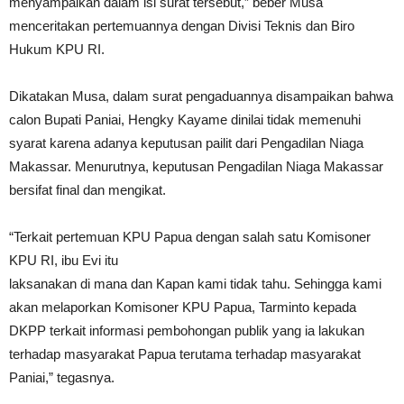
menyampaikan dalam isi surat tersebut,” beber Musa
menceritakan pertemuannya dengan Divisi Teknis dan Biro
Hukum KPU RI.
Dikatakan Musa, dalam surat pengaduannya disampaikan bahwa
calon Bupati Paniai, Hengky Kayame dinilai tidak memenuhi
syarat karena adanya keputusan pailit dari Pengadilan Niaga
Makassar. Menurutnya, keputusan Pengadilan Niaga Makassar
bersifat final dan mengikat.
“Terkait pertemuan KPU Papua dengan salah satu Komisoner
KPU RI, ibu Evi itu
laksanakan di mana dan Kapan kami tidak tahu. Sehingga kami
akan melaporkan Komisoner KPU Papua, Tarminto kepada
DKPP terkait informasi pembohongan publik yang ia lakukan
terhadap masyarakat Papua terutama terhadap masyarakat
Paniai,” tegasnya.