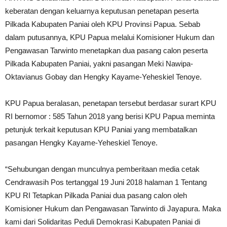
keberatan dengan keluarnya keputusan penetapan peserta
Pilkada Kabupaten Paniai oleh KPU Provinsi Papua. Sebab
dalam putusannya, KPU Papua melalui Komisioner Hukum dan
Pengawasan Tarwinto menetapkan dua pasang calon peserta
Pilkada Kabupaten Paniai, yakni pasangan Meki Nawipa-
Oktavianus Gobay dan Hengky Kayame-Yeheskiel Tenoye.
KPU Papua beralasan, penetapan tersebut berdasar surart KPU
RI bernomor : 585 Tahun 2018 yang berisi KPU Papua meminta
petunjuk terkait keputusan KPU Paniai yang membatalkan
pasangan Hengky Kayame-Yeheskiel Tenoye.
“Sehubungan dengan munculnya pemberitaan media cetak
Cendrawasih Pos tertanggal 19 Juni 2018 halaman 1 Tentang
KPU RI Tetapkan Pilkada Paniai dua pasang calon oleh
Komisioner Hukum dan Pengawasan Tarwinto di Jayapura. Maka
kami dari Solidaritas Peduli Demokrasi Kabupaten Paniai di