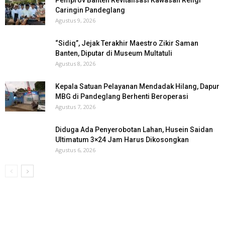
Pemprov Banten Revitalisasi Kawasan Religi
Caringin Pandeglang
Agustus 9, 2026
“Sidiq”, Jejak Terakhir Maestro Zikir Saman
Banten, Diputar di Museum Multatuli
Agustus 8, 2026
Kepala Satuan Pelayanan Mendadak Hilang, Dapur
MBG di Pandeglang Berhenti Beroperasi
Agustus 7, 2026
Diduga Ada Penyerobotan Lahan, Husein Saidan
Ultimatum 3×24 Jam Harus Dikosongkan
Agustus 6, 2026