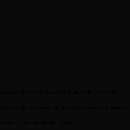
camatan Kibin, Kabupaten Serang, Jumat 24 Mei 2024. Andika
embali menggelorakan semangat berolahraga, khususnya di kalangan
dan memasyarakatkan olahraga,” katanya.