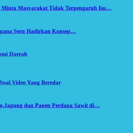
h Minta Masyarakat Tidak Terpengaruh Isu…
Ergana Seru Hadirkan Konsep…
omi Daerah
Soal Video Yang Beredar
o,Jagung dan Panen Perdana Sawit di…