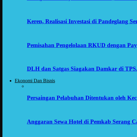
Keren, Realisasi Investasi di Pandeglang 
Pemisahan Pengelolaan RKUD dengan Payr
DLH dan Satgas Siagakan Damkar di TP
Ekonomi Dan Bisnis
Persaingan Pelabuhan Ditentukan oleh Kece
Anggaran Sewa Hotel di Pemkab Serang C