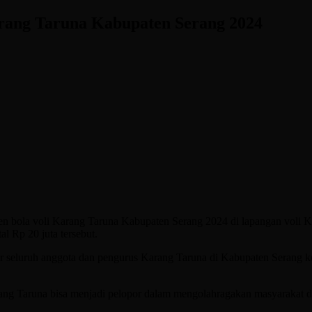
ang Taruna Kabupaten Serang 2024
ola voli Karang Taruna Kabupaten Serang 2024 di lapangan voli Ke
l Rp 20 juta tersebut.
 seluruh anggota dan pengurus Karang Taruna di Kabupaten Serang k
rang Taruna bisa menjadi pelopor dalam mengolahragakan masyarakat 