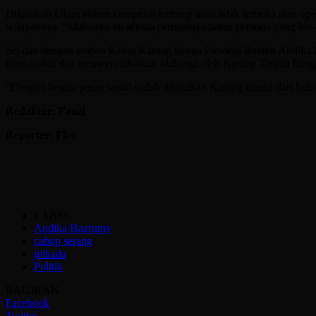
Dikatakan Ulum sistem kompetisi tertutup alias tidak terbuka atau
wilayahnya. “Makanya ini semua pemainnya harus pemuda yang ber-KT
Sejalan dengan arahan Ketua Karang taruna Provinsi Banten Andika 
masyarakat dan memasyarakatkan olahraga oleh Karang Taruna hingga
“Dengan begitu peran sosial sudah dilakukan Karang taruna dari huluny
Redaktur: Fauzi
Reporter: Firo
LABEL
Andika Hazrumy
cabup serang
pilkada
Politik
BAGIKAN
Facebook
Twitter