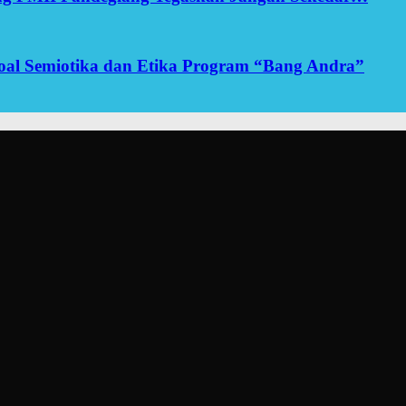
yoal Semiotika dan Etika Program “Bang Andra”