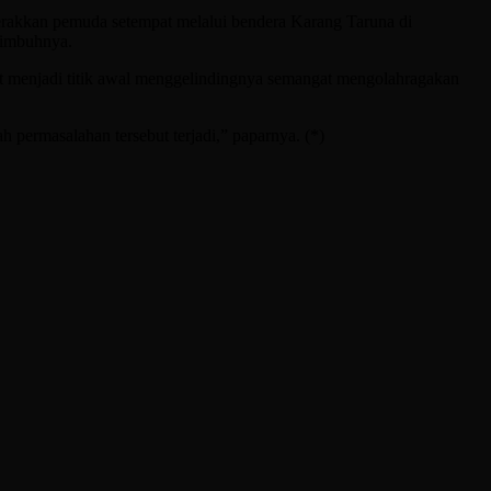
gerakkan pemuda setempat melalui bendera Karang Taruna di
 imbuhnya.
at menjadi titik awal menggelindingnya semangat mengolahragakan
h permasalahan tersebut terjadi,” paparnya. (*)