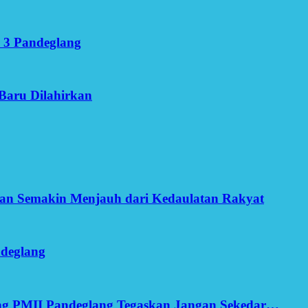
 3 Pandeglang
Baru Dilahirkan
an Semakin Menjauh dari Kedaulatan Rakyat
ndeglang
ang PMII Pandeglang Tegaskan Jangan Sekedar…