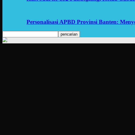
Personalisasi APBD Provinsi Banten: Men