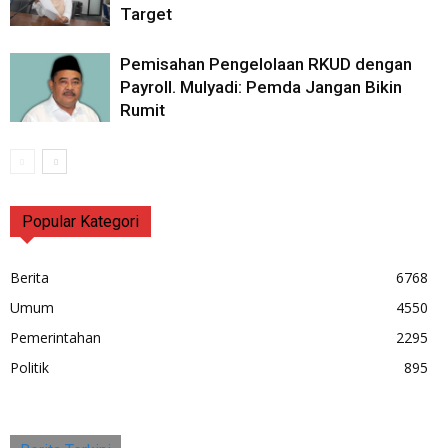
Target
Pemisahan Pengelolaan RKUD dengan
Payroll. Mulyadi: Pemda Jangan Bikin
Rumit
Popular Kategori
Berita
6768
Umum
4550
Pemerintahan
2295
Politik
895