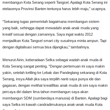
membangun Kota Serang seperti Tangsel. Apalagi Kota Serang ini
etelasenya Provinsi Banten tentunya harus lebih maju,” ucapnya.
“Sekarang tugas pemerintah bagaimana membangun sistem
yang baik, sehingga dapat mewadahi anak-anak muda yang
kreatif sesuai dengan zamannya. Saya ingat waktu 2012
menjadikan Kota Tangsel smart city susahnya minta ampun. Tapi
dengan digitalisasi semua bisa dijangkau,” tambahnya.
Menurut Airin, keberadaan Selka sebagai wadah anak muda di
Kota Serang sangat penting. “Dengan pertemuan ini saya makin
yakin, setelah keliling ke Lebak dan Pandeglang sekarang di Kota
Serang, insya Allah jika saya terpilih nanti saya punya ide dan
gagasan, dengan melihat kreatifitas anak muda di sini saya makin
percaya diri dalam lima tahun membangun saya akan
membangun SDM (sumberdaya manusia) di Banten. Apalagi bagi
saya Selka ini kawah candradimukanya anak-anak muda Kota