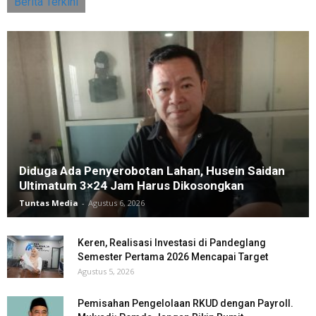
Berita Terkini
Diduga Ada Penyerobotan Lahan, Husein Saidan
Ultimatum 3×24 Jam Harus Dikosongkan
Tuntas Media
-
Agustus 6, 2026
Keren, Realisasi Investasi di Pandeglang
Semester Pertama 2026 Mencapai Target
Agustus 5, 2026
Pemisahan Pengelolaan RKUD dengan Payroll.