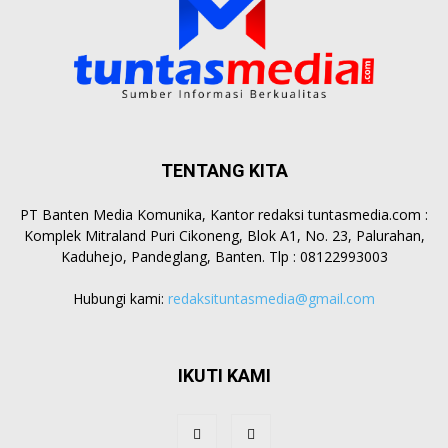
TENTANG KITA
PT Banten Media Komunika, Kantor redaksi tuntasmedia.com :
Komplek Mitraland Puri Cikoneng, Blok A1, No. 23, Palurahan,
Kaduhejo, Pandeglang, Banten. Tlp : 08122993003
Hubungi kami:
redaksituntasmedia@gmail.com
IKUTI KAMI