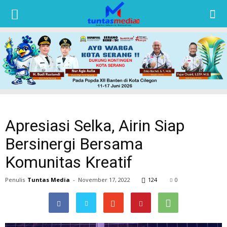
TUNTAS
MEDIA
Apresiasi Selka, Airin Siap
Bersinergi Bersama
Komunitas Kreatif
Penulis
Tuntas Media
-
November 17, 2022
124
0