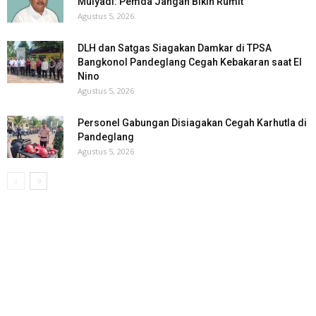
Mulyadi: Pemda Jangan Bikin Rumit
Agustus 5, 2026
DLH dan Satgas Siagakan Damkar di TPSA
Bangkonol Pandeglang Cegah Kebakaran saat El
Nino
Agustus 5, 2026
Personel Gabungan Disiagakan Cegah Karhutla di
Pandeglang
Agustus 5, 2026