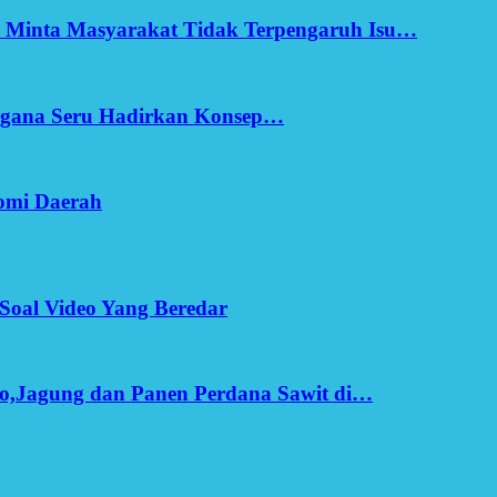
h Minta Masyarakat Tidak Terpengaruh Isu…
Ergana Seru Hadirkan Konsep…
omi Daerah
Soal Video Yang Beredar
o,Jagung dan Panen Perdana Sawit di…