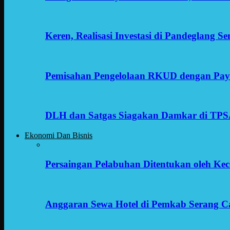
Keren, Realisasi Investasi di Pandeglang 
Pemisahan Pengelolaan RKUD dengan Payr
DLH dan Satgas Siagakan Damkar di TP
Ekonomi Dan Bisnis
Persaingan Pelabuhan Ditentukan oleh Kece
Anggaran Sewa Hotel di Pemkab Serang C