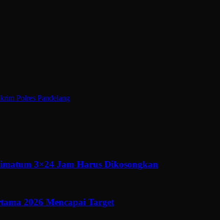
krim Polres Pandelang
ltimatum 3×24 Jam Harus Dikosongkan
ertama 2026 Mencapai Target