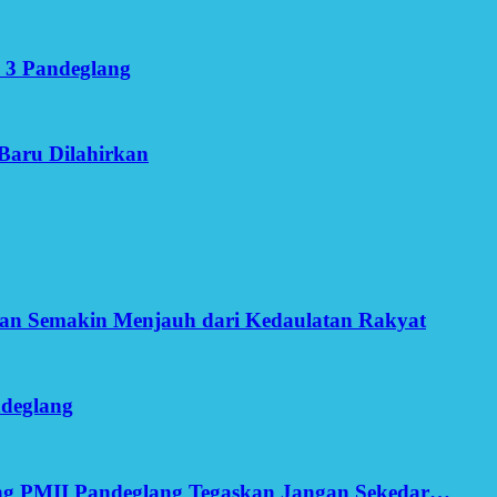
 3 Pandeglang
Baru Dilahirkan
an Semakin Menjauh dari Kedaulatan Rakyat
ndeglang
ang PMII Pandeglang Tegaskan Jangan Sekedar…