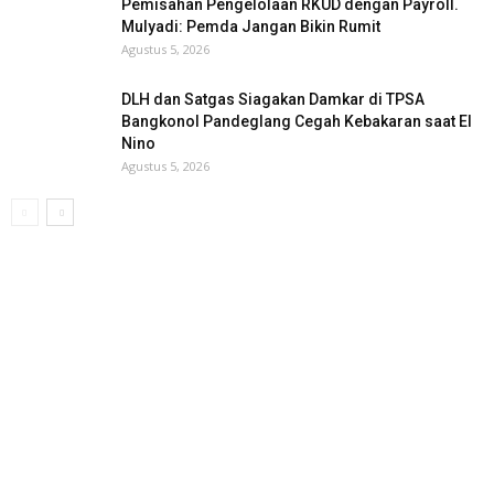
Pemisahan Pengelolaan RKUD dengan Payroll.
Mulyadi: Pemda Jangan Bikin Rumit
Agustus 5, 2026
DLH dan Satgas Siagakan Damkar di TPSA
Bangkonol Pandeglang Cegah Kebakaran saat El
Nino
Agustus 5, 2026