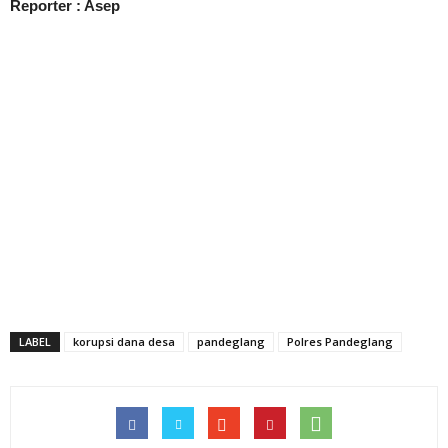
Reporter : Asep
LABEL
korupsi dana desa
pandeglang
Polres Pandeglang