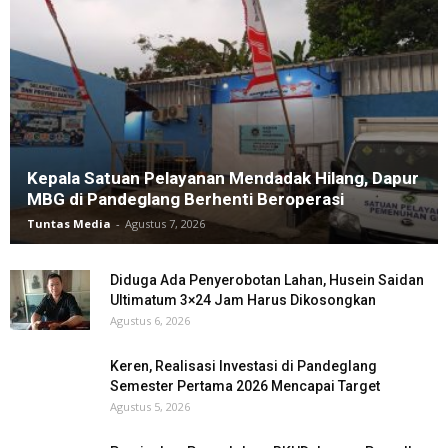
Kepala Satuan Pelayanan Mendadak Hilang, Dapur
MBG di Pandeglang Berhenti Beroperasi
Tuntas Media
-
Agustus 7, 2026
Diduga Ada Penyerobotan Lahan, Husein Saidan
Ultimatum 3×24 Jam Harus Dikosongkan
Agustus 6, 2026
Keren, Realisasi Investasi di Pandeglang
Semester Pertama 2026 Mencapai Target
Agustus 5, 2026