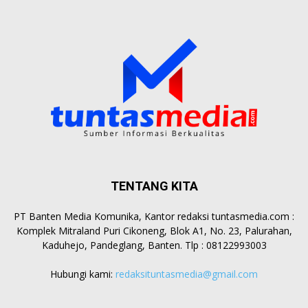
TENTANG KITA
PT Banten Media Komunika, Kantor redaksi tuntasmedia.com :
Komplek Mitraland Puri Cikoneng, Blok A1, No. 23, Palurahan,
Kaduhejo, Pandeglang, Banten. Tlp : 08122993003
Hubungi kami:
redaksituntasmedia@gmail.com