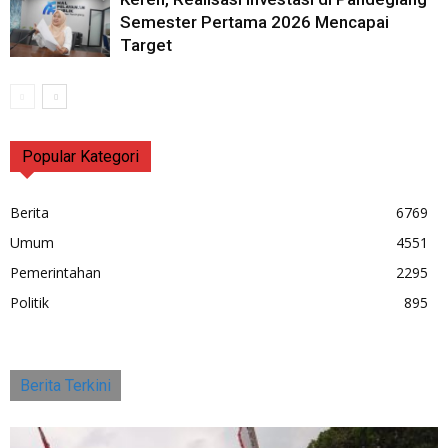
Semester Pertama 2026 Mencapai
Target
Popular Kategori
Berita
6769
Umum
4551
Pemerintahan
2295
Politik
895
Berita Terkini