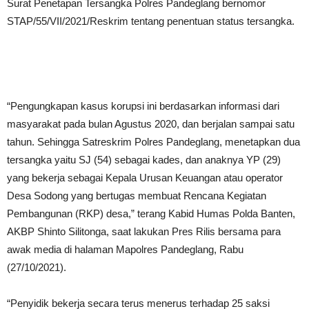
Surat Penetapan Tersangka Polres Pandeglang bernomor
STAP/55/VII/2021/Reskrim tentang penentuan status tersangka.
“Pengungkapan kasus korupsi ini berdasarkan informasi dari
masyarakat pada bulan Agustus 2020, dan berjalan sampai satu
tahun. Sehingga Satreskrim Polres Pandeglang, menetapkan dua
tersangka yaitu SJ (54) sebagai kades, dan anaknya YP (29)
yang bekerja sebagai Kepala Urusan Keuangan atau operator
Desa Sodong yang bertugas membuat Rencana Kegiatan
Pembangunan (RKP) desa,” terang Kabid Humas Polda Banten,
AKBP Shinto Silitonga, saat lakukan Pres Rilis bersama para
awak media di halaman Mapolres Pandeglang, Rabu
(27/10/2021).
“Penyidik bekerja secara terus menerus terhadap 25 saksi