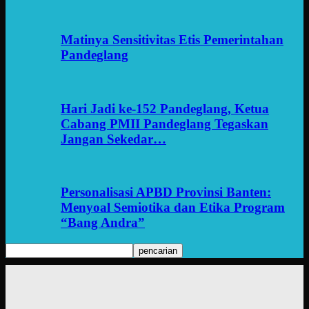
Matinya Sensitivitas Etis Pemerintahan
Pandeglang
Hari Jadi ke-152 Pandeglang, Ketua
Cabang PMII Pandeglang Tegaskan
Jangan Sekedar…
Personalisasi APBD Provinsi Banten:
Menyoal Semiotika dan Etika Program
“Bang Andra”