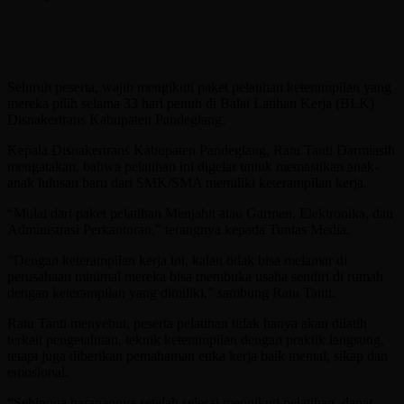
Seluruh peserta, wajib mengikuti paket pelatihan keterampilan yang
mereka pilih selama 33 hari penuh di Balai Latihan Kerja (BLK)
Disnakertrans Kabupaten Pandeglang.
Kepala Disnakertrans Kabupaten Pandeglang, Ratu Tanti Darmiasih
mengatakan, bahwa pelatihan ini digelar untuk memastikan anak-
anak lulusan baru dari SMK/SMA memiliki keterampilan kerja.
“Mulai dari paket pelatihan Menjahit atau Garmen, Elektronika, dan
Administrasi Perkantoran,” terangnya kepada Tuntas Media.
“Dengan keterampilan kerja ini, kalau tidak bisa melamar di
perusahaan minimal mereka bisa membuka usaha sendiri di rumah
dengan keterampilan yang dimiliki,” sambung Ratu Tanti.
Ratu Tanti menyebut, peserta pelatihan tidak hanya akan dilatih
terkait pengetahuan, teknik keterampilan dengan praktik langsung,
tetapi juga diberikan pemahaman etika kerja baik mental, sikap dan
emosional.
“Sehingga harapannya setelah selesai mengikuti pelatihan, dapat