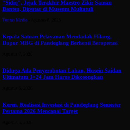
“Sidiq”, Jejak Terakhir Maestro Zikir Saman
Banten, Diputar di Museum Multatuli
Tuntas Media
-
Agustus 8, 2026
Kepala Satuan Pelayanan Mendadak Hilang,
Dapur MBG di Pandeglang Berhenti Beroperasi
Agustus 7, 2026
Diduga Ada Penyerobotan Lahan, Husein Saidan
Ultimatum 3×24 Jam Harus Dikosongkan
Agustus 6, 2026
Keren, Realisasi Investasi di Pandeglang Semester
Pertama 2026 Mencapai Target
Agustus 5, 2026