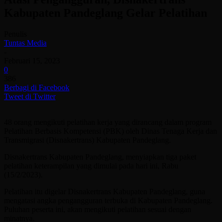
Kabupaten Pandeglang Gelar Pelatihan
Penulis
Tuntas Media
-
Februari 15, 2023
0
386
Berbagi di Facebook
Tweet di Twitter
48 orang mengikuti pelatihan kerja yang dirancang dalam program
Pelatihan Berbasis Kompetensi (PBK) oleh Dinas Tenaga Kerja dan
Transmigrasi (Disnakertrans) Kabupaten Pandeglang.
Disnakertrans Kabupaten Pandeglang, menyiapkan tiga paket
pelatihan keterampilan yang dimulai pada hari ini, Rabu
(15/2/2023).
Pelatihan itu digelar Disnakertrans Kabupaten Pandeglang, guna
mengatasi angka pengangguran terbuka di Kabupaten Pandeglang.
Puluhan peserta ini, akan mengikuti pelatihan sesuai dengan
minatnya.