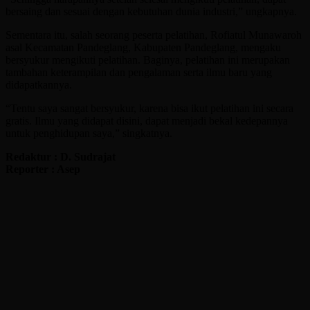
bersaing dan sesuai dengan kebutuhan dunia industri,” ungkapnya.
Sementara itu, salah seorang peserta pelatihan, Rofiatul Munawaroh
asal Kecamatan Pandeglang, Kabupaten Pandeglang, mengaku
bersyukur mengikuti pelatihan. Baginya, pelatihan ini merupakan
tambahan keterampilan dan pengalaman serta ilmu baru yang
didapatkannya.
“Tentu saya sangat bersyukur, karena bisa ikut pelatihan ini secara
gratis. Ilmu yang didapat disini, dapat menjadi bekal kedepannya
untuk penghidupan saya,” singkatnya.
Redaktur : D. Sudrajat
Reporter : Asep