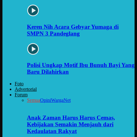
Keren Nih Acara Gebyar Yumaga di
SMPN 3 Pandeglang
Polisi Ungkap Motif Ibu Bunuh Bayi Yang
Baru Dilahirkan
Foto
Advertorial
Forum
Semua
Opini
WargaNet
Anak Zaman Harus Harus Cemas,
Kebijakan Semakin Menjauh dari
Kedaulatan Rakyat