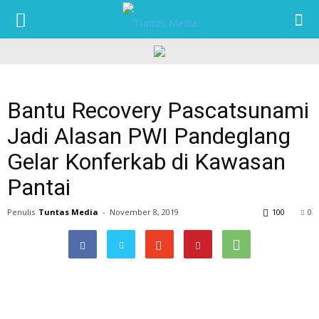
TUNTAS
MEDIA
Bantu Recovery Pascatsunami
Jadi Alasan PWI Pandeglang
Gelar Konferkab di Kawasan
Pantai
Penulis
Tuntas Media
-
November 8, 2019
100
0