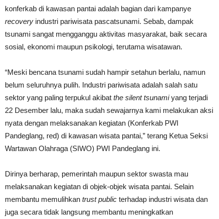
konferkab di kawasan pantai adalah bagian dari kampanye
recovery
industri pariwisata pascatsunami. Sebab, dampak
tsunami sangat mengganggu aktivitas masyarakat, baik secara
sosial, ekonomi maupun psikologi, terutama wisatawan.
“Meski bencana tsunami sudah hampir setahun berlalu, namun
belum seluruhnya pulih. Industri pariwisata adalah salah satu
sektor yang paling terpukul akibat
the silent tsunami
yang terjadi
22 Desember lalu, maka sudah sewajarnya kami melakukan aksi
nyata dengan melaksanakan kegiatan (Konferkab PWI
Pandeglang, red) di kawasan wisata pantai,” terang Ketua Seksi
Wartawan Olahraga (SIWO) PWI Pandeglang ini.
Dirinya berharap, pemerintah maupun sektor swasta mau
melaksanakan kegiatan di objek-objek wisata pantai. Selain
membantu memulihkan
trust public
terhadap industri wisata dan
juga secara tidak langsung membantu meningkatkan