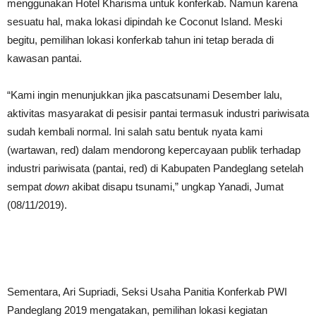
menggunakan Hotel Kharisma untuk konferkab. Namun karena
sesuatu hal, maka lokasi dipindah ke Coconut Island. Meski
begitu, pemilihan lokasi konferkab tahun ini tetap berada di
kawasan pantai.
“Kami ingin menunjukkan jika pascatsunami Desember lalu,
aktivitas masyarakat di pesisir pantai termasuk industri pariwisata
sudah kembali normal. Ini salah satu bentuk nyata kami
(wartawan, red) dalam mendorong kepercayaan publik terhadap
industri pariwisata (pantai, red) di Kabupaten Pandeglang setelah
sempat
down
akibat disapu tsunami,” ungkap Yanadi, Jumat
(08/11/2019).
Sementara, Ari Supriadi, Seksi Usaha Panitia Konferkab PWI
Pandeglang 2019 mengatakan, pemilihan lokasi kegiatan