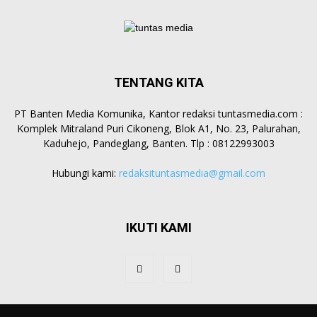
TENTANG KITA
PT Banten Media Komunika, Kantor redaksi tuntasmedia.com :
Komplek Mitraland Puri Cikoneng, Blok A1, No. 23, Palurahan,
Kaduhejo, Pandeglang, Banten. Tlp : 08122993003
Hubungi kami:
redaksituntasmedia@gmail.com
IKUTI KAMI