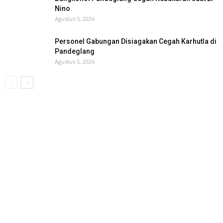
Nino
Agustus 5, 2026
Personel Gabungan Disiagakan Cegah Karhutla di
Pandeglang
Agustus 5, 2026