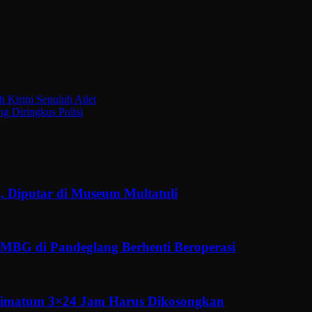
h Kirim Sepuluh Atlet
g Diringkus Polisi
, Diputar di Museum Multatuli
MBG di Pandeglang Berhenti Beroperasi
ltimatum 3×24 Jam Harus Dikosongkan