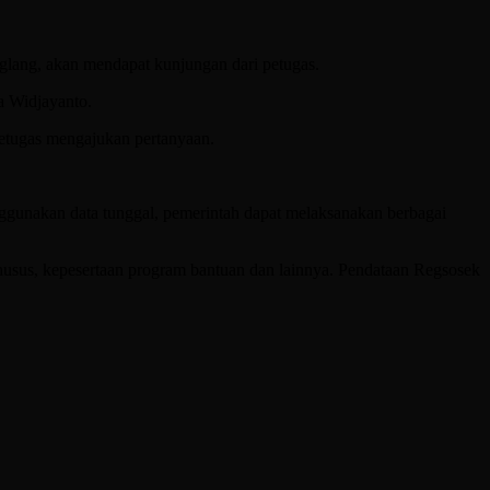
eglang, akan mendapat kunjungan dari petugas.
a Widjayanto.
petugas mengajukan pertanyaan.
gunakan data tunggal, pemerintah dapat melaksanakan berbagai
khusus, kepesertaan program bantuan dan lainnya. Pendataan Regsosek