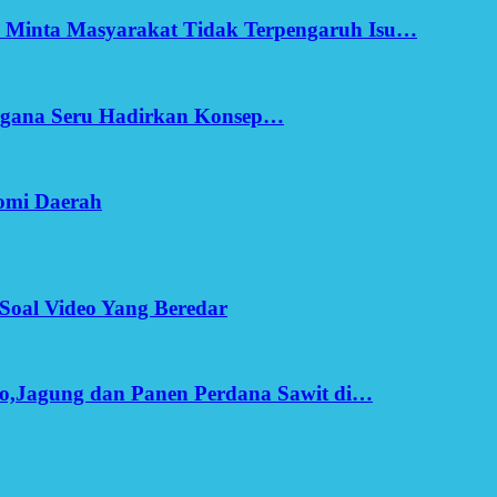
h Minta Masyarakat Tidak Terpengaruh Isu…
Ergana Seru Hadirkan Konsep…
omi Daerah
Soal Video Yang Beredar
o,Jagung dan Panen Perdana Sawit di…