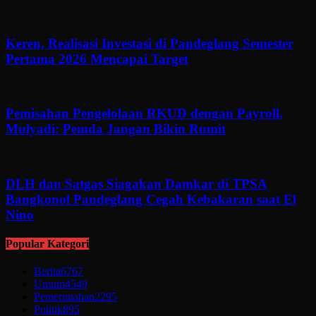
Keren, Realisasi Investasi di Pandeglang Semester
Pertama 2026 Mencapai Target
Pemisahan Pengelolaan RKUD dengan Payroll.
Mulyadi: Pemda Jangan Bikin Rumit
DLH dan Satgas Siagakan Damkar di TPSA
Bangkonol Pandeglang Cegah Kebakaran saat El
Nino
Popular Kategori
Berita
6767
Umum
4549
Pemerintahan
2295
Politik
895