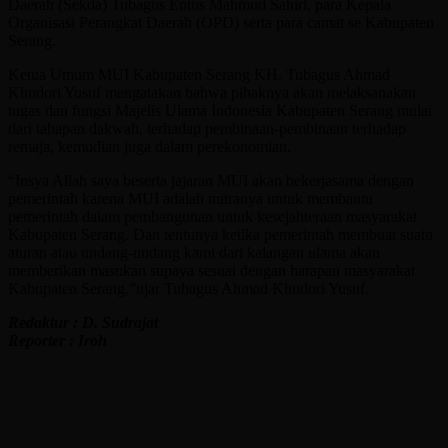
Daerah (Sekda) Tubagus Entus Mahmud Sahiri, para Kepala
Organisasi Perangkat Daerah (OPD) serta para camat se Kabupaten
Serang.
Ketua Umum MUI Kabupaten Serang KH. Tubagus Ahmad
Khudori Yusuf mengatakan bahwa pihaknya akan melaksanakan
tugas dan fungsi Majelis Ulama Indonesia Kabupaten Serang mulai
dari tahapan dakwah, terhadap pembinaan-pembinaan terhadap
remaja, kemudian juga dalam perekonomian.
“Insya Allah saya beserta jajaran MUI akan bekerjasama dengan
pemerintah karena MUI adalah mitranya untuk membantu
pemerintah dalam pembangunan untuk kesejahteraan masyarakat
Kabupaten Serang. Dan tentunya ketika pemerintah membuat suatu
aturan atau undang-undang kami dari kalangan ulama akan
memberikan masukan supaya sesuai dengan harapan masyarakat
Kabupaten Serang,”ujar Tubagus Ahmad Khudori Yusuf.
Redaktur : D. Sudrajat
Reporter : Iroh