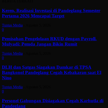
BERITA TERKAIT
Keren, Realisasi Investasi di Pandeglang Semester
Pertama 2026 Mencapai Target
Tuntas Media
-
Agustus 5, 2026
0
Pemisahan Pengelolaan RKUD dengan Payroll.
Mulyadi: Pemda Jangan Bikin Rumit
Tuntas Media
-
Agustus 5, 2026
0
DLH dan Satgas Siagakan Damkar di TPSA
Bangkonol Pandeglang Cegah Kebakaran saat El
Nino
Tuntas Media
-
Agustus 5, 2026
0
Personel Gabungan Disiagakan Cegah Karhutla di
Pandeglang