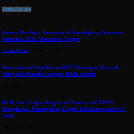
Berita Terkini
Keren, Realisasi Investasi di Pandeglang Semester
Pertama 2026 Mencapai Target
Tuntas Media
-
Agustus 5, 2026
Pemisahan Pengelolaan RKUD dengan Payroll.
Mulyadi: Pemda Jangan Bikin Rumit
Agustus 5, 2026
DLH dan Satgas Siagakan Damkar di TPSA
Bangkonol Pandeglang Cegah Kebakaran saat El
Nino
Agustus 5, 2026