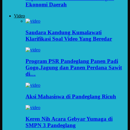
Ekonomi Daerah
Video
Saudara Kandung Kumalawati
Klarifikasi Soal Video Yang Beredar
Program PSR Pandeglang Panen Padi
Gogo,Jagung dan Panen Perdana Sawit
di…
Aksi Mahasiswa di Pandeglang Ricuh
Keren Nih Acara Gebyar Yumaga di
SMPN 3 Pandeglang