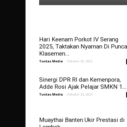
Hari Keenam Porkot IV Serang
2025, Taktakan Nyaman Di Punc
Klasemen...
Tuntas Media
-
Oktober 30, 2025
Sinergi DPR RI dan Kemenpora,
Adde Rosi Ajak Pelajar SMKN 1...
Tuntas Media
-
Oktober 26, 2025
Muaythai Banten Ukir Prestasi di