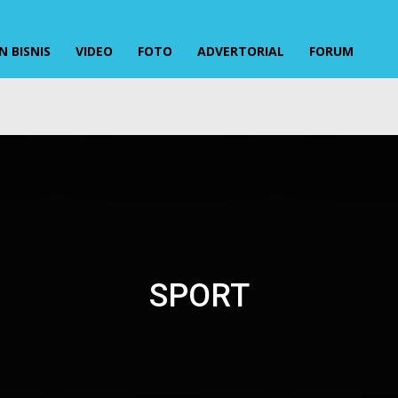
 BISNIS
VIDEO
FOTO
ADVERTORIAL
FORUM
SPORT