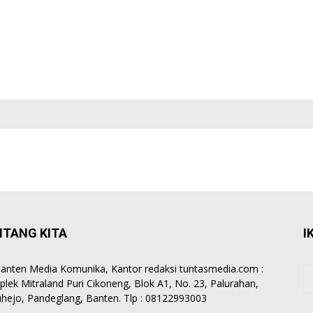
NTANG KITA
I
anten Media Komunika, Kantor redaksi tuntasmedia.com :
lek Mitraland Puri Cikoneng, Blok A1, No. 23, Palurahan,
hejo, Pandeglang, Banten. Tlp : 08122993003