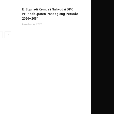
E. Supriadi Kembali Nahkodai DPC
PPP Kabupaten Pandeglang Periode
2026–2031
Agustus 4, 2026