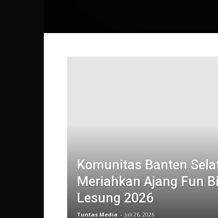
Komunitas Banten Sela
Meriahkan Ajang Fun B
Lesung 2026
Tuntas Media
-
Juli 26, 2026