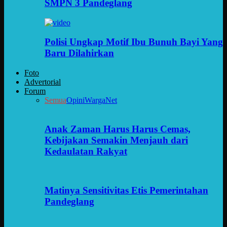
SMPN 3 Pandeglang
Polisi Ungkap Motif Ibu Bunuh Bayi Yang
Baru Dilahirkan
Foto
Advertorial
Forum
Semua
Opini
WargaNet
Anak Zaman Harus Harus Cemas,
Kebijakan Semakin Menjauh dari
Kedaulatan Rakyat
Matinya Sensitivitas Etis Pemerintahan
Pandeglang