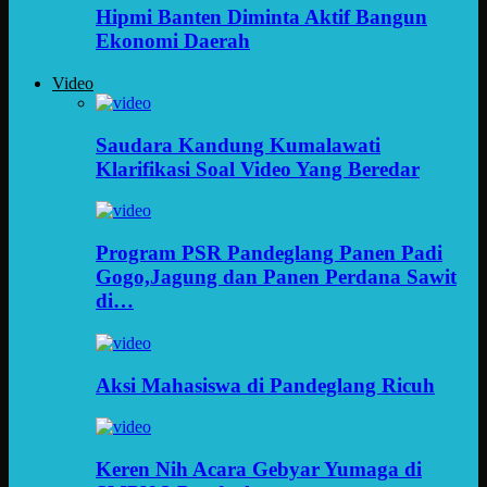
Hipmi Banten Diminta Aktif Bangun
Ekonomi Daerah
Video
Saudara Kandung Kumalawati
Klarifikasi Soal Video Yang Beredar
Program PSR Pandeglang Panen Padi
Gogo,Jagung dan Panen Perdana Sawit
di…
Aksi Mahasiswa di Pandeglang Ricuh
Keren Nih Acara Gebyar Yumaga di