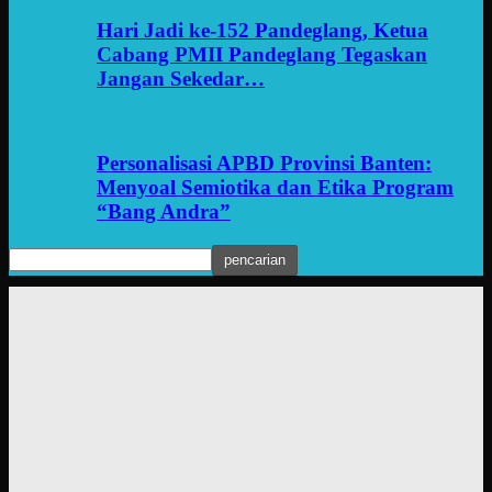
Hari Jadi ke-152 Pandeglang, Ketua
Cabang PMII Pandeglang Tegaskan
Jangan Sekedar…
Personalisasi APBD Provinsi Banten:
Menyoal Semiotika dan Etika Program
“Bang Andra”