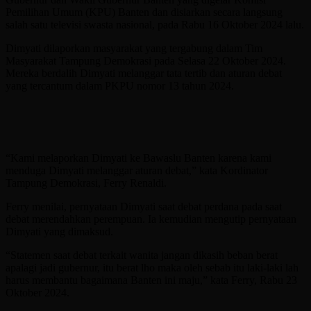
Pemilihan Umum (KPU) Banten dan disiarkan secara langsung
salah satu televisi swasta nasional, pada Rabu 16 Oktober 2024 lalu.
Dimyati dilaporkan masyarakat yang tergabung dalam Tim
Masyarakat Tampung Demokrasi pada Selasa 22 Oktober 2024.
Mereka berdalih Dimyati melanggar tata tertib dan aturan debat
yang tercantum dalam PKPU nomor 13 tahun 2024.
“Kami melaporkan Dimyati ke Bawaslu Banten karena kami
menduga Dimyati melanggar aturan debat,” kata Kordinator
Tampung Demokrasi, Ferry Renaldi.
Ferry menilai, pernyataan Dimyati saat debat perdana pada saat
debat merendahkan perempuan. Ia kemudian mengutip pernyataan
Dimyati yang dimaksud.
“Statemen saat debat terkait wanita jangan dikasih beban berat
apalagi jadi gubernur, itu berat lho maka oleh sebab itu laki-laki lah
harus membantu bagaimana Banten ini maju,” kata Ferry, Rabu 23
Oktober 2024.