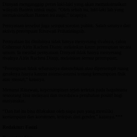
Dimyati menganggap peran laki-laki yang akan memaksimalkan
wilayah Banten untuk maju. “Oleh sebab itu, laki-laki lah yang
memaksimalkan Banten ini maju,” ucapnya.
Pernyataan tersebut juga sempat sorotan publik. Salah satunya dari
aktivis perempuan Rinawati Prihatiningsih.
Pernyataan itu dinilainya tidak hanya menyerang rivalnya, calon
Gubernur Airin Rachmi Diany, melainkan kaum perempuan secara
umum. Ia menilai pernyataan Dimyati tidak hanya menyerang
rivalnya Airin Rachmi Diany, melainkan semua perempuan.
“Perempuan tidak seharusnya diremehkan atau dipersempit ruang
geraknya hanya karena asumsi-asumsi tentang kemampuan fisik
atau mental,” katanya.
Menurut Rinawati, kepemimpinan sejati terletak pada bagaimana
seseorang bisa melayani dan membawa perubahan positif bagi
masyarakat.
“Dan hal itu bisa dilakukan oleh siapa pun yang memiliki
kemampuan dan komitmen, terlepas dari gender,” katanya.***
Redaktur: Fauzi