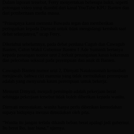
Dalam laporan tersebut, Ferry menyertakan beberapa bukti, seperti
potongan video yang diambil dari kanal YouTube KPU Banten dan
dari pemberitaan media massa.
“Prinsipnya kami meminta Bawaslu tegas dan memberikan
peringatkan kepada Dimyati untuk tidak mengulangi kembali saat
debat selanjutnya,” ucap Ferry.
Diketahui sebelumnya, pada debat perdana Cagub dan Cawagub
Banten, Calon Wakil Gubernur Banten 1 Ade Sumardi bertanya
kepada pasangan nomor urut 2 terkait penanganan kasus kekerasan
dan pelecehan seksual pada perempuan dan anak di Banten.
Cawagub Banten nomor urut 2, Dimyati Natakusumah kemudian
menjawab, bahwa ciri manusia yang tidak memuliakan perempuan
adalah yang menyuruh kaum perempuan untuk bekerja.
Menurut Dimyati, menjadi pemimpin adalah pekerjaan berat
sehingga pekerjaan tersebut tidak boleh diberikan kepada wanita.
Dimyati menyatakan, wanita hanya perlu diberikan kemudahan
supaya hidupnya merasa dimuliakan oleh pria.
“Wanita itu jangan terlalu dikasih beban berat apalagi jadi gubernur.
Itu berat lho, luar biasa,” ujarnya.