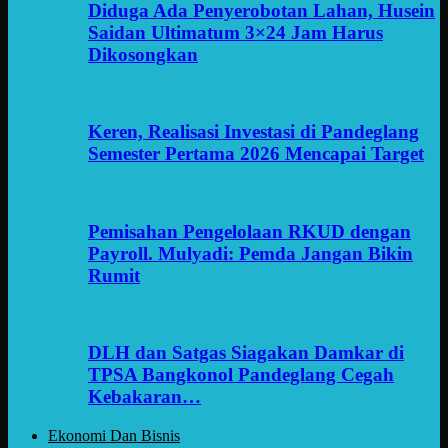
Diduga Ada Penyerobotan Lahan, Husein
Saidan Ultimatum 3×24 Jam Harus
Dikosongkan
Keren, Realisasi Investasi di Pandeglang
Semester Pertama 2026 Mencapai Target
Pemisahan Pengelolaan RKUD dengan
Payroll. Mulyadi: Pemda Jangan Bikin
Rumit
DLH dan Satgas Siagakan Damkar di
TPSA Bangkonol Pandeglang Cegah
Kebakaran…
Ekonomi Dan Bisnis