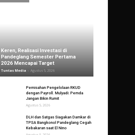
Keren, Realisasi Investasi di
Pandeglang Semester Pertama
2026 Mencapai Target
Tuntas Media
-
Agustus 5, 2026
Pemisahan Pengelolaan RKUD
dengan Payroll. Mulyadi: Pemda
Jangan Bikin Rumit
Agustus 5, 2026
DLH dan Satgas Siagakan Damkar di
TPSA Bangkonol Pandeglang Cegah
Kebakaran saat El Nino
Agustus 5, 2026