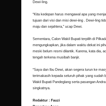
Dewi-Iing.
“Kita kedepan harus mengawal apa yang menjadi
tujuan dari visi dan misi dewi-iing . Dewi-Iing 
maju dan sejahtera,” ucap Dewi.
Sementara, Calon Wakil Bupati terpilih di Pilka
mengungkapkan, jika dalam waktu dekat ini pi
meski belum resmi dilantik. Karena, kata dia, 
tengah terkena musibah banjir.
“Saya dan Ibu Dewi, akan segera turun ke masy
terimakasih kepada seluruh pihak yang sudah 
Wakil Bupati Pandeglang serta pasangan Andra
singkatnya.
Redaktur : Fauzi