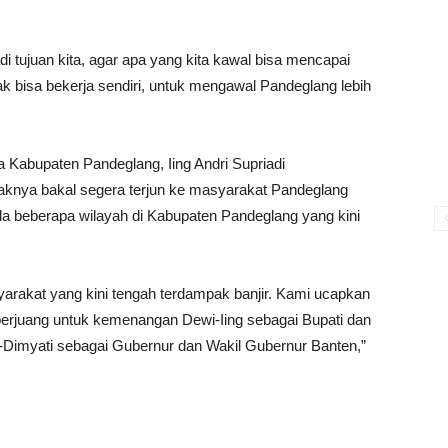
 tujuan kita, agar apa yang kita kawal bisa mencapai
tidak bisa bekerja sendiri, untuk mengawal Pandeglang lebih
da Kabupaten Pandeglang, Iing Andri Supriadi
haknya bakal segera terjun ke masyarakat Pandeglang
ada beberapa wilayah di Kabupaten Pandeglang yang kini
arakat yang kini tengah terdampak banjir. Kami ucapkan
berjuang untuk kemenangan Dewi-Iing sebagai Bupati dan
-Dimyati sebagai Gubernur dan Wakil Gubernur Banten,”