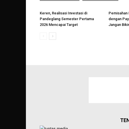
Keren, Realisasi Investasi di
Pemisahan 
Pandeglang Semester Pertama
dengan Payr
2026 Mencapai Target
Jangan Biki
TE