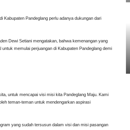
 di Kabupaten Pandeglang perlu adanya dukungan dari
 Raden Dewi Setiani mengatakan, bahwa kemenangan yang
l untuk memulai perjuangan di Kabupaten Pandeglang demi
 kita, untuk mencapai visi misi kita Pandeglang Maju. Kami
 oleh teman-teman untuk mendengarkan aspirasi
ogram yang sudah tersusun dalam visi dan misi pasangan