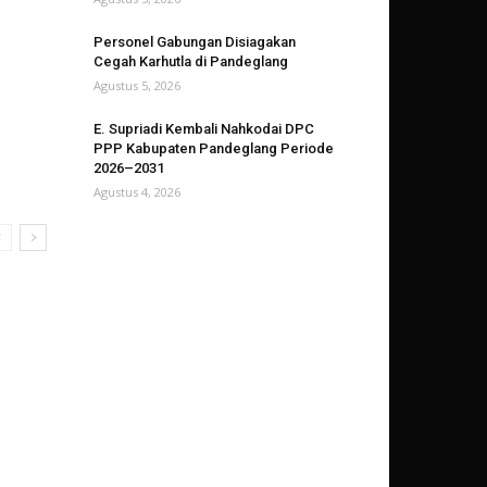
Personel Gabungan Disiagakan
Cegah Karhutla di Pandeglang
Agustus 5, 2026
E. Supriadi Kembali Nahkodai DPC
PPP Kabupaten Pandeglang Periode
2026–2031
Agustus 4, 2026