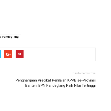
da Pandeglang
Berita berikutnya
Penghargaan Predikat Penilaian KPPB se-Provinsi
Banten, BPN Pandeglang Raih Nilai Tertinggi