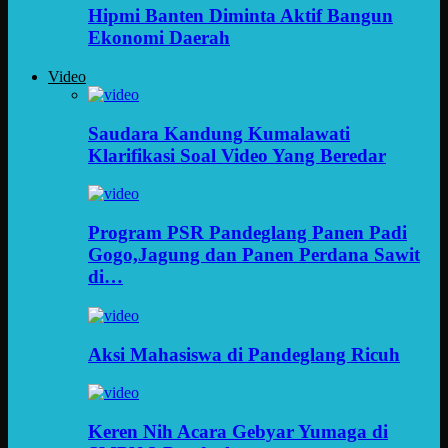
Hipmi Banten Diminta Aktif Bangun
Ekonomi Daerah
Video
Saudara Kandung Kumalawati
Klarifikasi Soal Video Yang Beredar
Program PSR Pandeglang Panen Padi
Gogo,Jagung dan Panen Perdana Sawit
di…
Aksi Mahasiswa di Pandeglang Ricuh
Keren Nih Acara Gebyar Yumaga di