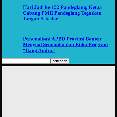
Hari Jadi ke-152 Pandeglang, Ketua
Cabang PMII Pandeglang Tegaskan
Jangan Sekedar…
Personalisasi APBD Provinsi Banten:
Menyoal Semiotika dan Etika Program
“Bang Andra”