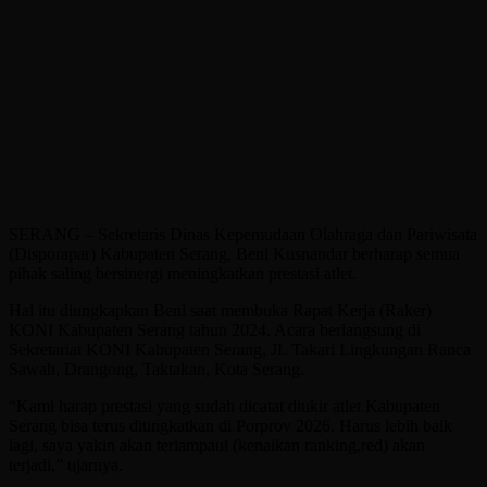
SERANG – Sekretaris Dinas Kepemudaan Olahraga dan Pariwisata
(Disporapar) Kabupaten Serang, Beni Kusnandar berharap semua
pihak saling bersinergi meningkatkan prestasi atlet.
Hal itu diungkapkan Beni saat membuka Rapat Kerja (Raker)
KONI Kabupaten Serang tahun 2024. Acara berlangsung di
Sekretariat KONI Kabupaten Serang, JL Takari Lingkungan Ranca
Sawah, Drangong, Taktakan, Kota Serang.
“Kami harap prestasi yang sudah dicatat diukir atlet Kabupaten
Serang bisa terus ditingkatkan di Porprov 2026. Harus lebih baik
lagi, saya yakin akan terlampaui (kenaikan ranking,red) akan
terjadi,” ujarnya.