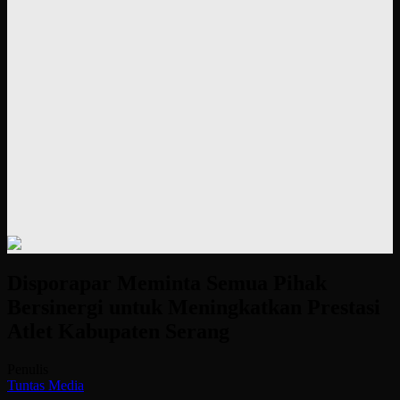
Disporapar Meminta Semua Pihak
Bersinergi untuk Meningkatkan Prestasi
Atlet Kabupaten Serang
Penulis
Tuntas Media