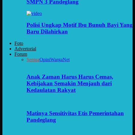
SMPN 3 Pandeglang
Polisi Ungkap Motif Ibu Bunuh Bayi Yang
Baru Dilahirkan
Foto
Advertorial
Forum
Semua
Opini
WargaNet
Anak Zaman Harus Harus Cemas,
Kebijakan Semakin Menjauh dari
Kedaulatan Rakyat
Matinya Sensitivitas Etis Pemerintahan
Pandeglang