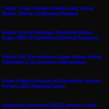
“Sidiq”, Jejak Terakhir Maestro Zikir Saman
Banten, Diputar di Museum Multatuli
Kepala Satuan Pelayanan Mendadak Hilang,
Dapur MBG di Pandeglang Berhenti Beroperasi
Diduga Ada Penyerobotan Lahan, Husein Saidan
Ultimatum 3×24 Jam Harus Dikosongkan
Keren, Realisasi Investasi di Pandeglang Semester
Pertama 2026 Mencapai Target
Pemisahan Pengelolaan RKUD dengan Payroll.