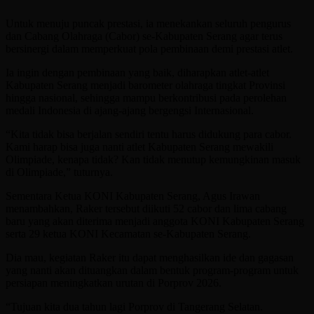
Untuk menuju puncak prestasi, ia menekankan seluruh pengurus
dan Cabang Olahraga (Cabor) se-Kabupaten Serang agar terus
bersinergi dalam memperkuat pola pembinaan demi prestasi atlet.
Ia ingin dengan pembinaan yang baik, diharapkan atlet-atlet
Kabupaten Serang menjadi barometer olahraga tingkat Provinsi
hingga nasional, sehingga mampu berkontribusi pada perolehan
medali Indonesia di ajang-ajang bergengsi Internasional.
“Kita tidak bisa berjalan sendiri tentu harus didukung para cabor.
Kami harap bisa juga nanti atlet Kabupaten Serang mewakili
Olimpiade, kenapa tidak? Kan tidak menutup kemungkinan masuk
di Olimpiade,” tuturnya.
Sementara Ketua KONI Kabupaten Serang, Agus Irawan
menambahkan, Raker tersebut diikuti 52 cabor dan lima cabang
baru yang akan diterima menjadi anggota KONI Kabupaten Serang
serta 29 ketua KONI Kecamatan se-Kabupaten Serang.
Dia mau, kegiatan Raker itu dapat menghasilkan ide dan gagasan
yang nanti akan dituangkan dalam bentuk program-program untuk
persiapan meningkatkan urutan di Porprov 2026.
“Tujuan kita dua tahun lagi Porprov di Tangerang Selatan.