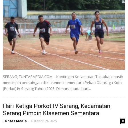
SERANG, TUNTASMEDIA.COM – Kontingen Kecamatan Taktakan masih
memimpin persaingan di klasemen sementara Pekan Olahraga Kota
(Porkot) IV Serang Tahun 2025. Di mana pada hari...
Hari Ketiga Porkot IV Serang, Kecamatan
Serang Pimpin Klasemen Sementara
Tuntas Media
-
Oktober 29, 2025
0