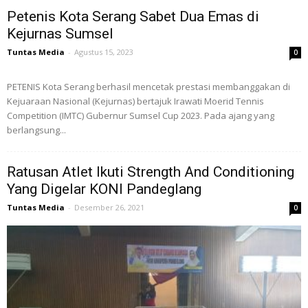
Petenis Kota Serang Sabet Dua Emas di
Kejurnas Sumsel
Tuntas Media
-
Agustus 15, 2023
0
PETENIS Kota Serang berhasil mencetak prestasi membanggakan di
Kejuaraan Nasional (Kejurnas) bertajuk Irawati Moerid Tennis
Competition (IMTC) Gubernur Sumsel Cup 2023. Pada ajang yang
berlangsung...
Ratusan Atlet Ikuti Strength And Conditioning
Yang Digelar KONI Pandeglang
Tuntas Media
-
Desember 26, 2021
0