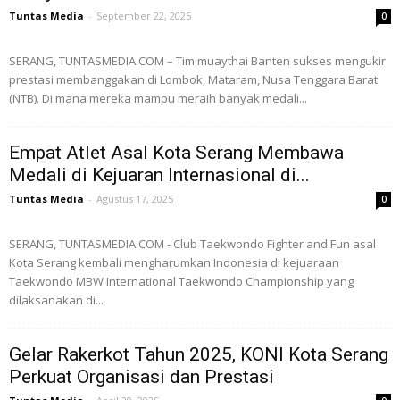
Tuntas Media
-
September 22, 2025
0
SERANG, TUNTASMEDIA.COM – Tim muaythai Banten sukses mengukir
prestasi membanggakan di Lombok, Mataram, Nusa Tenggara Barat
(NTB). Di mana mereka mampu meraih banyak medali...
Empat Atlet Asal Kota Serang Membawa
Medali di Kejuaran Internasional di...
Tuntas Media
-
Agustus 17, 2025
0
SERANG, TUNTASMEDIA.COM - Club Taekwondo Fighter and Fun asal
Kota Serang kembali mengharumkan Indonesia di kejuaraan
Taekwondo MBW International Taekwondo Championship yang
dilaksanakan di...
Gelar Rakerkot Tahun 2025, KONI Kota Serang
Perkuat Organisasi dan Prestasi