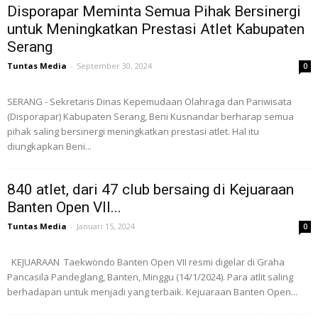
Disporapar Meminta Semua Pihak Bersinergi
untuk Meningkatkan Prestasi Atlet Kabupaten
Serang
Tuntas Media
-
September 30, 2024
0
SERANG - Sekretaris Dinas Kepemudaan Olahraga dan Pariwisata
(Disporapar) Kabupaten Serang, Beni Kusnandar berharap semua
pihak saling bersinergi meningkatkan prestasi atlet. Hal itu
diungkapkan Beni...
840 atlet, dari 47 club bersaing di Kejuaraan
Banten Open VII...
Tuntas Media
-
Januari 15, 2024
0
KEJUARAAN Taekwondo Banten Open VII resmi digelar di Graha
Pancasila Pandeglang, Banten, Minggu (14/1/2024). Para atlit saling
berhadapan untuk menjadi yang terbaik. Kejuaraan Banten Open...