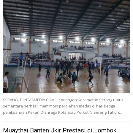
SERANG, TUNTASMEDIA.COM – Kontingen Kecamatan Serang untuk
sementara berhasil memimpin perolehan medali di hari ketiga
pelaksanaan Pekan Olahraga Kota atau Porkot IV Serang Tahun...
Muaythai Banten Ukir Prestasi di Lombok