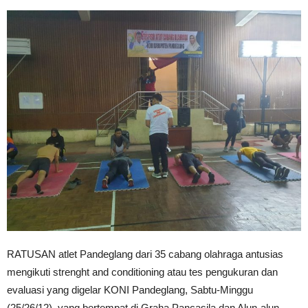
RATUSAN atlet Pandeglang dari 35 cabang olahraga antusias
mengikuti strenght and conditioning atau tes pengukuran dan
evaluasi yang digelar KONI Pandeglang, Sabtu-Minggu
(25/26/12), yang bertempat di Graha Pancasila dan Alun-alun