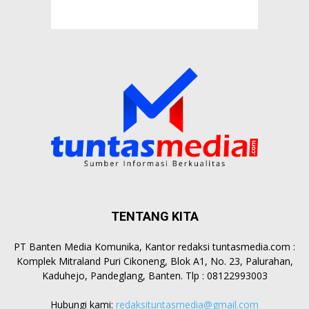
TENTANG KITA
PT Banten Media Komunika, Kantor redaksi tuntasmedia.com :
Komplek Mitraland Puri Cikoneng, Blok A1, No. 23, Palurahan,
Kaduhejo, Pandeglang, Banten. Tlp : 08122993003
Hubungi kami:
redaksituntasmedia@gmail.com