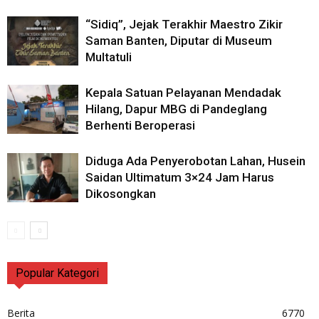
“Sidiq”, Jejak Terakhir Maestro Zikir
Saman Banten, Diputar di Museum
Multatuli
Kepala Satuan Pelayanan Mendadak
Hilang, Dapur MBG di Pandeglang
Berhenti Beroperasi
Diduga Ada Penyerobotan Lahan, Husein
Saidan Ultimatum 3×24 Jam Harus
Dikosongkan
Popular Kategori
Berita
6770