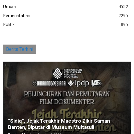
Umum
4552
Pemerintahan
2295
Politik
895
Berita Terkini
“Sidiq”, Jejak Terakhir Maestro Zikir Saman
Banten, Diputar di Museum Multatuli