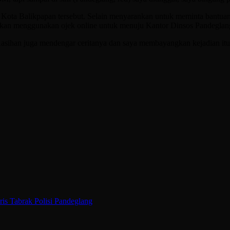
ta Balikpapan tersebut. Selain menyarankan untuk meminta bantuan k
tarkan menggunakan ojek online untuk menuju Kantor Dinsos Pandeglan
asihan juga mendengar ceritanya dan saya membayangkan kejadian itu 
is Tabrak Polisi Pandeglang