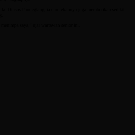
e Dinsos Pandeglang, ia dan rekannya juga memberikan sedikit
g.
menimpa saya,” ujar wartawan senior ini.