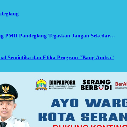
ndeglang
ang PMII Pandeglang Tegaskan Jangan Sekedar…
yoal Semiotika dan Etika Program “Bang Andra”