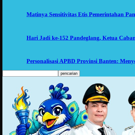
Matinya Sensitivitas Etis Pemerintahan Pa
Hari Jadi ke-152 Pandeglang, Ketua Cab
Personalisasi APBD Provinsi Banten: Men