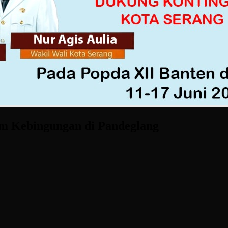
im Kebingungan di Pandeglang