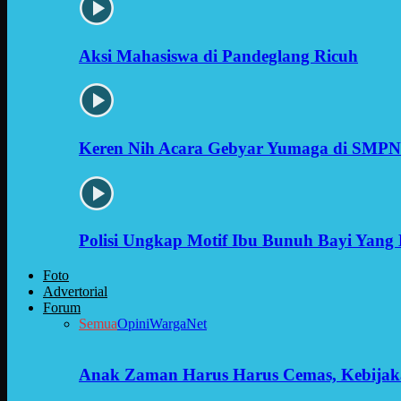
Aksi Mahasiswa di Pandeglang Ricuh
Keren Nih Acara Gebyar Yumaga di SMPN
Polisi Ungkap Motif Ibu Bunuh Bayi Yang 
Foto
Advertorial
Forum
Semua
Opini
WargaNet
Anak Zaman Harus Harus Cemas, Kebijak