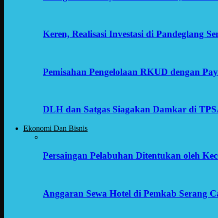
Keren, Realisasi Investasi di Pandeglang 
Pemisahan Pengelolaan RKUD dengan Payr
DLH dan Satgas Siagakan Damkar di TP
Ekonomi Dan Bisnis
Persaingan Pelabuhan Ditentukan oleh Kece
Anggaran Sewa Hotel di Pemkab Serang C