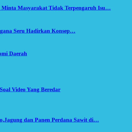
h Minta Masyarakat Tidak Terpengaruh Isu…
Ergana Seru Hadirkan Konsep…
omi Daerah
Soal Video Yang Beredar
o,Jagung dan Panen Perdana Sawit di…