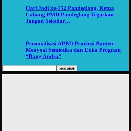
Hari Jadi ke-152 Pandeglang, Ketua
Cabang PMII Pandeglang Tegaskan
Jangan Sekedar…
Personalisasi APBD Provinsi Banten:
Menyoal Semiotika dan Etika Program
“Bang Andra”