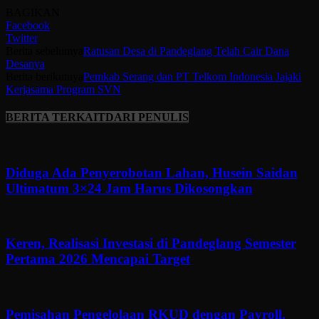
BAGIKAN
Facebook
Twitter
Berita sebelumya
Ratusan Desa di Pandeglang Telah Cair Dana
Desanya
Berita berikutnya
Pemkab Serang dan PT Telkom Indonesia Jajaki
Kerjasama Program SVN
BERITA TERKAIT
DARI PENULIS
Diduga Ada Penyerobotan Lahan, Husein Saidan
Ultimatum 3×24 Jam Harus Dikosongkan
Keren, Realisasi Investasi di Pandeglang Semester
Pertama 2026 Mencapai Target
Pemisahan Pengelolaan RKUD dengan Payroll.