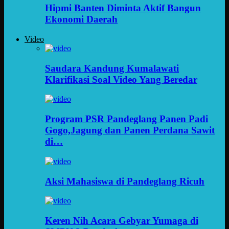
Hipmi Banten Diminta Aktif Bangun
Ekonomi Daerah
Video
Saudara Kandung Kumalawati
Klarifikasi Soal Video Yang Beredar
Program PSR Pandeglang Panen Padi
Gogo,Jagung dan Panen Perdana Sawit
di…
Aksi Mahasiswa di Pandeglang Ricuh
Keren Nih Acara Gebyar Yumaga di