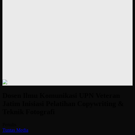
Dosen Ilmu Komunikasi UPN Veteran
Jatim Inisiasi Pelatihan Copywriting &
Teknik Fotografi
Penulis
Tuntas Media