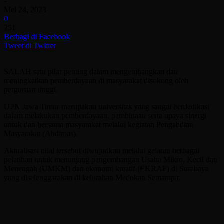
-
Mei 24, 2023
0
251
Berbagi di Facebook
Tweet di Twitter
SALAH satu pilar penting dalam mengembangkan dan
meningkatkan pemberdayaan di masyarakat disokong oleh
perguruan tinggi.
UPN Jawa Timur merupakan universitas yang sangat berdedikasi
dalam melakukan pemberdayaan, pembinaan serta upaya sinergi
untuk dan bersama masyarakat melalui kegiatan Pengabdian
Masyarakat (Abdimas).
Aktualisasi nilai tersebut diwujudkan melalui gelaran berbagai
pelatihan untuk menunjang pengembangan Usaha Mikro, Kecil dan
Menengah (UMKM) dan ekonomi kreatif (EKRAF) di Surabaya
yang diselenggarakan di kelurahan Medokan Semampir.