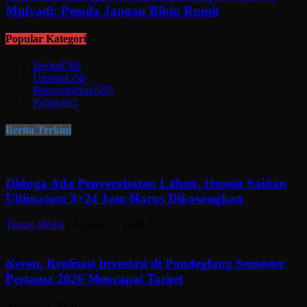
Mulyadi: Pemda Jangan Bikin Rumit
Popular Kategori
Berita
6768
Umum
4550
Pemerintahan
2295
Politik
895
Berita Terkini
Diduga Ada Penyerobotan Lahan, Husein Saidan
Ultimatum 3×24 Jam Harus Dikosongkan
Tuntas Media
-
Agustus 6, 2026
Keren, Realisasi Investasi di Pandeglang Semester
Pertama 2026 Mencapai Target
Agustus 5, 2026