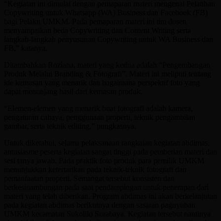
“Kegiatan ini dimulai dengan pemaparan materi mengenai Pelatihan
Copywriting untuk Whatsapp (WA) Business dan Facebook (FB)
bagi Pelaku UMKM. Pada pemaparan materi ini tim dosen
menyampaikan beda Copywriting dan Content Writing serta
langkah-langkah penyusunan Copywriting untuk WA Business dan
FB,” katanya.
Ditambahkan Roziana, materi yang kedua adalah “Pengembangan
Produk Melalui Branding & Fotografi”. Materi ini meliputi tentang
ide kemasan yang menarik dan bagaimana perspektif foto yang
dapat menunjang hasil dari kemasan produk.
“Elemen-elemen yang menarik buat fotografi adalah kamera,
pengaturan cahaya, penggunaan properti, teknik pengambilan
gambar, serta teknik editing,” pungkasnya.
Untuk diketahui, selama pelaksanaan rangkaian kegiatan abdimas,
antusiasme peserta kegiatan sangat tinggi pada pemberian materi dan
sesi tanya jawab. Pada praktik foto produk para pemilik UMKM
menunjukkan ketertarikan pada teknik-teknik fotografi dan
pemanfaatan properti. Semangat tersebut konsisten dan
berkesinambungan pada saat pendampingan untuk penerapan dari
materi yang telah diberikan. Program abdimas ini akan berkelanjutan
pada kegiatan abdimas berikutnya dengan sasaran paguyuban
UMKM kecamatan Sukolilo Surabaya. Kegiatan tersebut nantinya