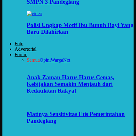
SMPN 3 Pandeglang
Polisi Ungkap Motif Ibu Bunuh Bayi Yang
Baru Dilahirkan
Foto
Advertorial
Forum
Semua
Opini
WargaNet
Anak Zaman Harus Harus Cemas,
Kebijakan Semakin Menjauh dari
Kedaulatan Rakyat
Matinya Sensitivitas Etis Pemerintahan
Pandeglang