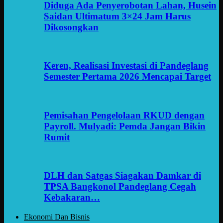
Diduga Ada Penyerobotan Lahan, Husein
Saidan Ultimatum 3×24 Jam Harus
Dikosongkan
Keren, Realisasi Investasi di Pandeglang
Semester Pertama 2026 Mencapai Target
Pemisahan Pengelolaan RKUD dengan
Payroll. Mulyadi: Pemda Jangan Bikin
Rumit
DLH dan Satgas Siagakan Damkar di
TPSA Bangkonol Pandeglang Cegah
Kebakaran…
Ekonomi Dan Bisnis