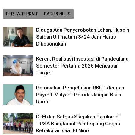
BERITA TERKAIT
DARI PENULIS
Diduga Ada Penyerobotan Lahan, Husein
Saidan Ultimatum 3×24 Jam Harus
Dikosongkan
Keren, Realisasi Investasi di Pandeglang
Semester Pertama 2026 Mencapai
Target
Pemisahan Pengelolaan RKUD dengan
Payroll. Mulyadi: Pemda Jangan Bikin
Rumit
DLH dan Satgas Siagakan Damkar di
TPSA Bangkonol Pandeglang Cegah
Kebakaran saat El Nino