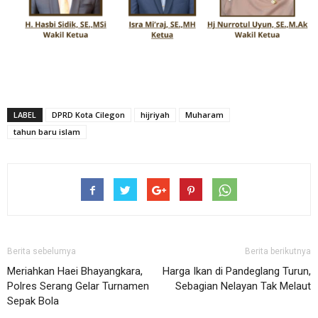
LABEL
DPRD Kota Cilegon
hijriyah
Muharam
tahun baru islam
Berita sebelumya
Berita berikutnya
Meriahkan Haei Bhayangkara,
Harga Ikan di Pandeglang Turun,
Polres Serang Gelar Turnamen
Sebagian Nelayan Tak Melaut
Sepak Bola