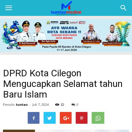
TUNTAS
MEDIA
DPRD Kota Cilegon
Mengucapkan Selamat tahun
Baru Islam
Penulis
tuntas
-
Juli 7, 2024
32
0