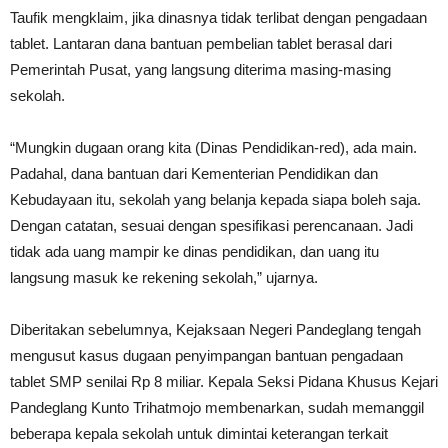
Taufik mengklaim, jika dinasnya tidak terlibat dengan pengadaan
tablet. Lantaran dana bantuan pembelian tablet berasal dari
Pemerintah Pusat, yang langsung diterima masing-masing
sekolah.
“Mungkin dugaan orang kita (Dinas Pendidikan-red), ada main.
Padahal, dana bantuan dari Kementerian Pendidikan dan
Kebudayaan itu, sekolah yang belanja kepada siapa boleh saja.
Dengan catatan, sesuai dengan spesifikasi perencanaan. Jadi
tidak ada uang mampir ke dinas pendidikan, dan uang itu
langsung masuk ke rekening sekolah,” ujarnya.
Diberitakan sebelumnya, Kejaksaan Negeri Pandeglang tengah
mengusut kasus dugaan penyimpangan bantuan pengadaan
tablet SMP senilai Rp 8 miliar. Kepala Seksi Pidana Khusus Kejari
Pandeglang Kunto Trihatmojo membenarkan, sudah memanggil
beberapa kepala sekolah untuk dimintai keterangan terkait