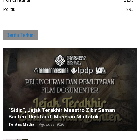
Politik
895
Berita Terkini
“Sidiq”, Jejak Terakhir Maestro Zikir Saman
Banten, Diputar di Museum Multatuli
Tuntas Media
-
Agustus 8, 2026