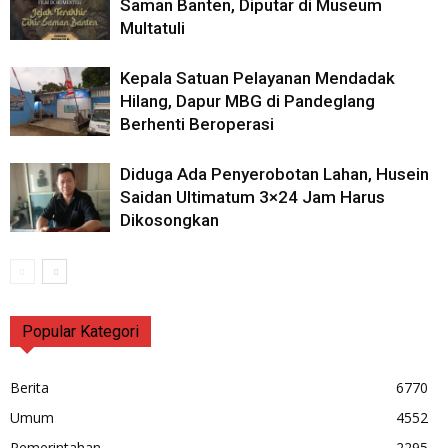
Saman Banten, Diputar di Museum
Multatuli
Kepala Satuan Pelayanan Mendadak
Hilang, Dapur MBG di Pandeglang
Berhenti Beroperasi
Diduga Ada Penyerobotan Lahan, Husein
Saidan Ultimatum 3×24 Jam Harus
Dikosongkan
Popular Kategori
Berita
6770
Umum
4552
Pemerintahan
2295