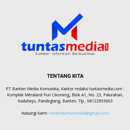
TENTANG KITA
PT Banten Media Komunika, Kantor redaksi tuntasmedia.com :
Komplek Mitraland Puri Cikoneng, Blok A1, No. 23, Palurahan,
Kaduhejo, Pandeglang, Banten. Tlp : 08122993003
Hubungi kami:
redaksituntasmedia@gmail.com