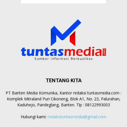
TENTANG KITA
PT Banten Media Komunika, Kantor redaksi tuntasmedia.com :
Komplek Mitraland Puri Cikoneng, Blok A1, No. 23, Palurahan,
Kaduhejo, Pandeglang, Banten. Tlp : 08122993003
Hubungi kami:
redaksituntasmedia@gmail.com