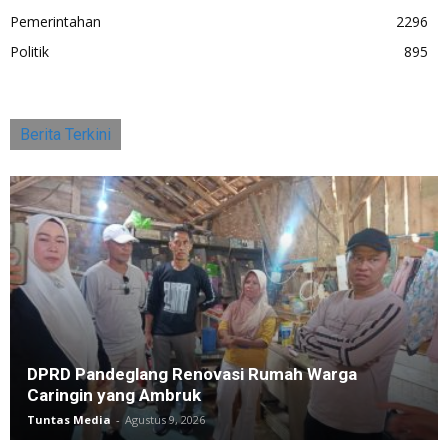
Pemerintahan
2296
Politik
895
Berita Terkini
DPRD Pandeglang Renovasi Rumah Warga
Caringin yang Ambruk
Tuntas Media
-
Agustus 9, 2026