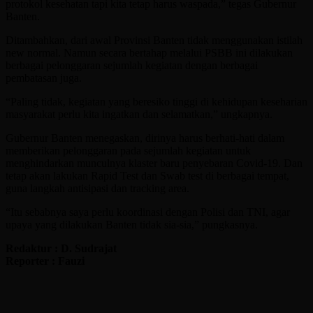
protokol kesehatan tapi kita tetap harus waspada,” tegas Gubernur
Banten.
Ditambahkan, dari awal Provinsi Banten tidak menggunakan istilah
new normal. Namun secara bertahap melalui PSBB ini dilakukan
berbagai pelonggaran sejumlah kegiatan dengan berbagai
pembatasan juga.
“Paling tidak, kegiatan yang beresiko tinggi di kehidupan keseharian
masyarakat perlu kita ingatkan dan selamatkan,” ungkapnya.
Gubernur Banten menegaskan, dirinya harus berhati-hati dalam
memberikan pelonggaran pada sejumlah kegiatan untuk
menghindarkan munculnya klaster baru penyebaran Covid-19. Dan
tetap akan lakukan Rapid Test dan Swab test di berbagai tempat,
guna langkah antisipasi dan tracking area.
“Itu sebabnya saya perlu koordinasi dengan Polisi dan TNI, agar
upaya yang dilakukan Banten tidak sia-sia,” pungkasnya.
Redaktur : D. Sudrajat
Reporter : Fauzi