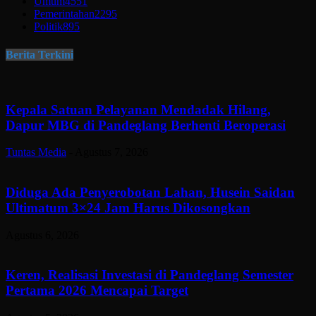
Umum
4551
Pemerintahan
2295
Politik
895
Berita Terkini
Kepala Satuan Pelayanan Mendadak Hilang,
Dapur MBG di Pandeglang Berhenti Beroperasi
Tuntas Media
-
Agustus 7, 2026
Diduga Ada Penyerobotan Lahan, Husein Saidan
Ultimatum 3×24 Jam Harus Dikosongkan
Agustus 6, 2026
Keren, Realisasi Investasi di Pandeglang Semester
Pertama 2026 Mencapai Target