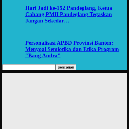
Hari Jadi ke-152 Pandeglang, Ketua
Cabang PMII Pandeglang Tegaskan
Jangan Sekedar…
Personalisasi APBD Provinsi Banten:
Menyoal Semiotika dan Etika Program
“Bang Andra”