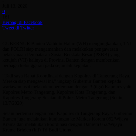
-
Juli 13, 2020
0
161
Berbagi di Facebook
Tweet di Twitter
GUBERNUR Banten Wahidin Halim (WH) mengungkapkan, TNI
dan POLRI siap mengamankan dan melakukan pengawasan
pelaksanaan Pembatasan Sosial Berskala Besar (PSBB) yang
ketujuh (VII) kalinya di Provinsi Banten dengan memberikan
berbagai kelonggaran pada sejumlah kegiatan.
“Tadi saya Rapat Koordinasi dengan Kapolres di Tangerang Raya.
Mereka siap mengawal ini,” ungkap Gubernur Banten kepada
wartawan usai melakukan pertemuan dengan 3 (tiga) Kapolres yaitu
Kapolres Metro Tangerang, Kapolres Kota Tangerang, dan
Kapolres Tangerang Selatan di Polres Metro Tangerang (Senin,
13/7/2020).
Selain bertemu dengan para Kapolres di Tangerang Raya, Gubernur
Banten juga melakukan kunjungan ke Markas Korem 052/Wijaya
Krama dan melakukan koordinasi dengan Danrem 052/Wijaya
Krama Brigjen (Inf) Tri Budi Utomo.