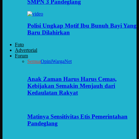
SMPN 3 Pandeglang
Polisi Ungkap Motif Ibu Bunuh Bayi Yang
Baru Dilahirkan
Foto
Advertorial
Forum
Semua
Opini
WargaNet
Anak Zaman Harus Harus Cemas,
Kebijakan Semakin Menjauh dari
Kedaulatan Rakyat
Matinya Sensitivitas Etis Pemerintahan
Pandeglang