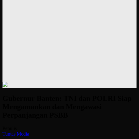
Gubernur Banten: TNI dan POLRI Siap
Mengamankan dan Mengawasi
Perpanjangan PSBB
Penulis
Tuntas Media