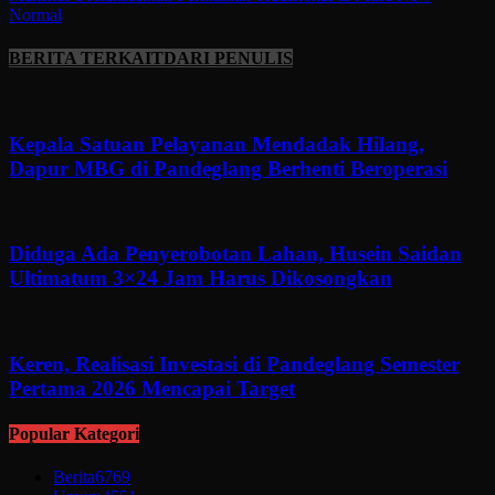
Normal
BERITA TERKAIT
DARI PENULIS
Kepala Satuan Pelayanan Mendadak Hilang,
Dapur MBG di Pandeglang Berhenti Beroperasi
Diduga Ada Penyerobotan Lahan, Husein Saidan
Ultimatum 3×24 Jam Harus Dikosongkan
Keren, Realisasi Investasi di Pandeglang Semester
Pertama 2026 Mencapai Target
Popular Kategori
Berita
6769