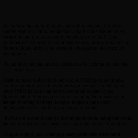
Dalam kesempatan kunjungan silaturrahim tersebut, Gubernur
Banten Wahidin Halim mengatakan, jika Provinsi Banten telah
berhasil keluar dari zona merah penyebaran Covid-19. Dan
terlempar dari 10 besar nasional dalam kasus virus corona tersebut.
Namun dikhawatirkan jika berbagai kelonggaran akan menjadi
pelanggaran.
“Kalau tidak mentaati aturan, kerja keras kita selama ini akan sia-
sia,” ungkapnya.
Masih menurut Gubernur Banten, sejak PSBB pertama hingga
terakhir kemarin masih banyak berbagai pembatasan. Dan pada
tahap PSBB kali ini akan banyak sejumlah kegiatan yang
diperbolehkan. Sehingga perlu terus mengingatkan masyarakat
dengan membagi berbagai kategori kegiatan yang dapat
dikategorikan beresiko tinggi, sedang dan rendah.
“Itu harus kita atur. Detailnya diserahkan ke kota/ kabupaten sesuai
dengan kondisi objektif masing-masing wilayahnya,” ungkapnya.
“Jangan sampai lupa, walaupun masyarakat telah memahami