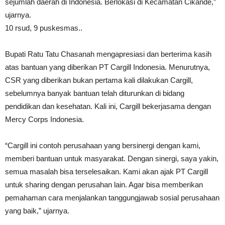
sejumlah daerah di Indonesia. Berlokasi di Kecamatan Cikande,”
ujarnya.
10 rsud, 9 puskesmas..
Bupati Ratu Tatu Chasanah mengapresiasi dan berterima kasih
atas bantuan yang diberikan PT Cargill Indonesia. Menurutnya,
CSR yang diberikan bukan pertama kali dilakukan Cargill,
sebelumnya banyak bantuan telah diturunkan di bidang
pendidikan dan kesehatan. Kali ini, Cargill bekerjasama dengan
Mercy Corps Indonesia.
“Cargill ini contoh perusahaan yang bersinergi dengan kami,
memberi bantuan untuk masyarakat. Dengan sinergi, saya yakin,
semua masalah bisa terselesaikan. Kami akan ajak PT Cargill
untuk sharing dengan perusahan lain. Agar bisa memberikan
pemahaman cara menjalankan tanggungjawab sosial perusahaan
yang baik,” ujarnya.