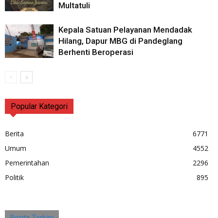
Multatuli
Kepala Satuan Pelayanan Mendadak
Hilang, Dapur MBG di Pandeglang
Berhenti Beroperasi
Popular Kategori
Berita
6771
Umum
4552
Pemerintahan
2296
Politik
895
Berita Terkini