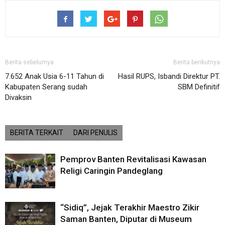
Berita sebelumya
Berita berikutnya
7.652 Anak Usia 6-11 Tahun di
Hasil RUPS, Isbandi Direktur PT.
Kabupaten Serang sudah
SBM Definitif
Divaksin
BERITA TERKAIT
DARI PENULIS
Pemprov Banten Revitalisasi Kawasan
Religi Caringin Pandeglang
“Sidiq”, Jejak Terakhir Maestro Zikir
Saman Banten, Diputar di Museum