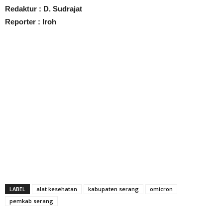
Redaktur : D. Sudrajat
Reporter : Iroh
LABEL
alat kesehatan
kabupaten serang
omicron
pemkab serang