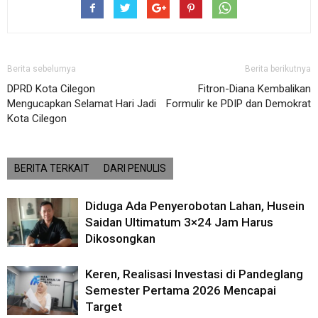
Berita sebelumya
Berita berikutnya
DPRD Kota Cilegon
Fitron-Diana Kembalikan
Mengucapkan Selamat Hari Jadi
Formulir ke PDIP dan Demokrat
Kota Cilegon
BERITA TERKAIT
DARI PENULIS
Diduga Ada Penyerobotan Lahan, Husein
Saidan Ultimatum 3×24 Jam Harus
Dikosongkan
Keren, Realisasi Investasi di Pandeglang
Semester Pertama 2026 Mencapai
Target