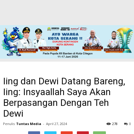
Iing dan Dewi Datang Bareng,
Iing: Insyaallah Saya Akan
Berpasangan Dengan Teh
Dewi
Penulis
Tuntas Media
-
April 27, 2024
278
0