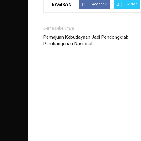
BAGIKAN
Facebook
Twitter
Berita sebelumya
Pemajuan Kebudayaan Jadi Pendongkrak
Pembangunan Nasional