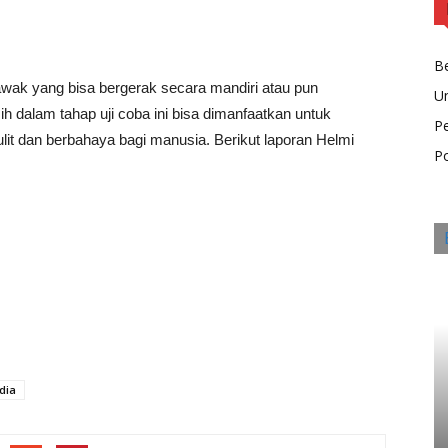
Be
wak yang bisa bergerak secara mandiri atau pun
U
ih dalam tahap uji coba ini bisa dimanfaatkan untuk
P
lit dan berbahaya bagi manusia. Berikut laporan Helmi
Po
dia