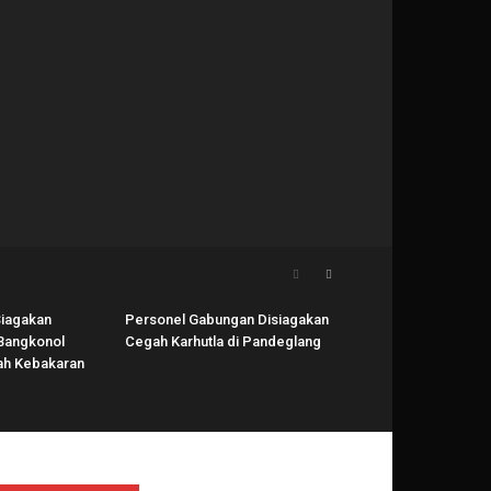
Siagakan
Personel Gabungan Disiagakan
Bangkonol
Cegah Karhutla di Pandeglang
ah Kebakaran