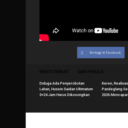
Berbagi di Facebook
BERITA TERKAIT
DARI PENULIS
Diduga Ada Penyerobotan
Keren, Realisasi
Lahan, Husein Saidan Ultimatum
Pandeglang Se
3×24 Jam Harus Dikosongkan
2026 Mencapai