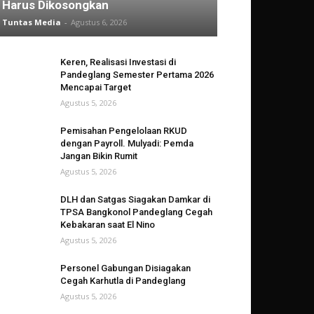
Harus Dikosongkan
Tuntas Media
-
Agustus 6, 2026
Keren, Realisasi Investasi di
Pandeglang Semester Pertama 2026
Mencapai Target
Agustus 5, 2026
Pemisahan Pengelolaan RKUD
dengan Payroll. Mulyadi: Pemda
Jangan Bikin Rumit
Agustus 5, 2026
DLH dan Satgas Siagakan Damkar di
TPSA Bangkonol Pandeglang Cegah
Kebakaran saat El Nino
Agustus 5, 2026
Personel Gabungan Disiagakan
Cegah Karhutla di Pandeglang
Agustus 5, 2026