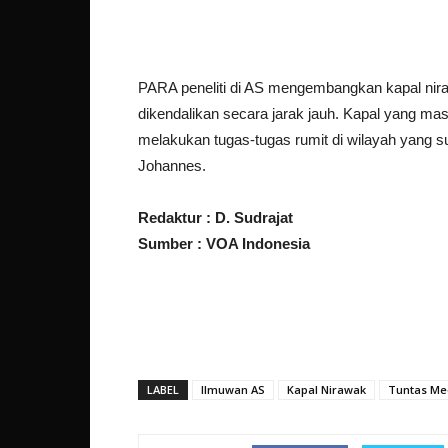
PARA peneliti di AS mengembangkan kapal nira
dikendalikan secara jarak jauh. Kapal yang mas
melakukan tugas-tugas rumit di wilayah yang su
Johannes.
Redaktur : D. Sudrajat
Sumber : VOA Indonesia
LABEL
Ilmuwan AS
Kapal Nirawak
Tuntas Me