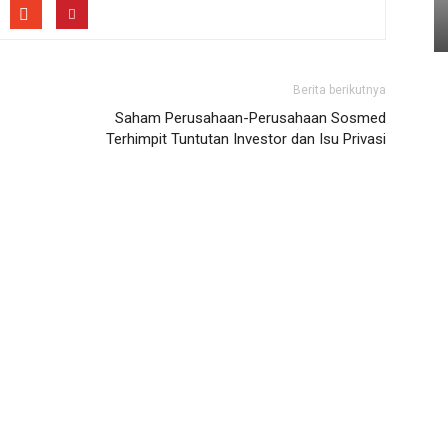
Berita berikutnya
Saham Perusahaan-Perusahaan Sosmed
Terhimpit Tuntutan Investor dan Isu Privasi