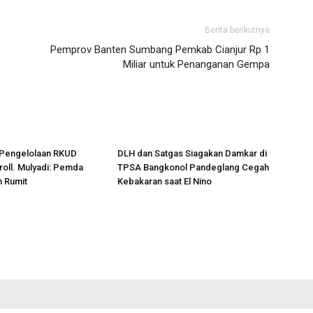
Berita berikutnya
Pemprov Banten Sumbang Pemkab Cianjur Rp 1
Miliar untuk Penanganan Gempa
Pengelolaan RKUD
DLH dan Satgas Siagakan Damkar di
oll. Mulyadi: Pemda
TPSA Bangkonol Pandeglang Cegah
n Rumit
Kebakaran saat El Nino