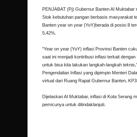
PENJABAT (Pj) Gubernur Banten Al Muktabar me
Stok kebutuhan pangan berbasis masyarakat ters
Banten year on year (YoY)berada di posisi 8 te
5,42%.
“Year on year (YoY) inflasi Provinsi Banten cuk
saat ini menjadi kontribusi inflasi terkait denga
untuk bisa kita lakukan langkah-langkah teknis
Pengendalian Inflasi yang dipimpin Menteri Da
virtual dari Ruang Rapat Gubernur Banten, KP3
Dijelaskan Al Muktabar, inflasi di Kota Seran
pemicunya untuk ditindaklanjuti.