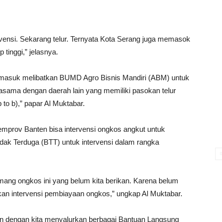
rvensi. Sekarang telur. Ternyata Kota Serang juga memasok
 tinggi,” jelasnya.
termasuk melibatkan BUMD Agro Bisnis Mandiri (ABM) untuk
sama dengan daerah lain yang memiliki pasokan telur
b to b),” papar Al Muktabar.
emprov Banten bisa intervensi ongkos angkut untuk
ak Terduga (BTT) untuk intervensi dalam rangka
mang ongkos ini yang belum kita berikan. Karena belum
an intervensi pembiayaan ongkos,” ungkap Al Muktabar.
kan dengan kita menyalurkan berbagai Bantuan Langsung