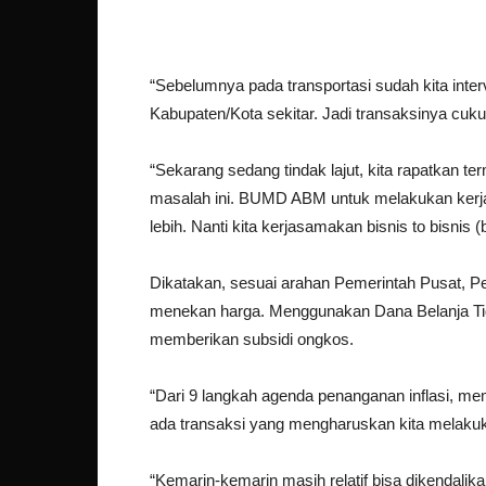
“Sebelumnya pada transportasi sudah kita inte
Kabupaten/Kota sekitar. Jadi transaksinya cukup
“Sekarang sedang tindak lajut, kita rapatkan 
masalah ini. BUMD ABM untuk melakukan kerja
lebih. Nanti kita kerjasamakan bisnis to bisnis (
Dikatakan, sesuai arahan Pemerintah Pusat, P
menekan harga. Menggunakan Dana Belanja Tid
memberikan subsidi ongkos.
“Dari 9 langkah agenda penanganan inflasi, me
ada transaksi yang mengharuskan kita melakuk
“Kemarin-kemarin masih relatif bisa dikendali