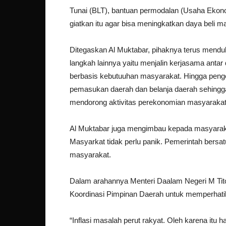
Tunai (BLT), bantuan permodalan (Usaha Ekono
giatkan itu agar bisa meningkatkan daya beli 
Ditegaskan Al Muktabar, pihaknya terus mend
langkah lainnya yaitu menjalin kerjasama ant
berbasis kebutuuhan masyarakat. Hingga penge
pemasukan daerah dan belanja daerah sehingg
mendorong aktivitas perekonomian masyarakat
Al Muktabar juga mengimbau kepada masyaraka
Masyarkat tidak perlu panik. Pemerintah ber
masyarakat.
Dalam arahannya Menteri Daalam Negeri M Tit
Koordinasi Pimpinan Daerah untuk memperhatika
“Inflasi masalah perut rakyat. Oleh karena itu h