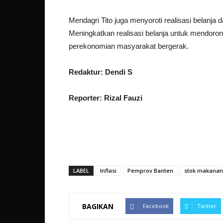
Mendagri Tito juga menyoroti realisasi belanja 
Meningkatkan realisasi belanja untuk mendoron
perekonomian masyarakat bergerak.
Redaktur: Dendi S
Reporter: Rizal Fauzi
LABEL
Inflasi
Pemprov Banten
stok makanan
BAGIKAN
Facebook
Twitter