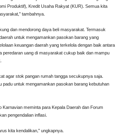
mi Produktif), Kredit Usaha Rakyat (KUR). Semua kita
masyarakat,” tambahnya.
ukung dan mendorong daya beli masyarakat. Termasuk
ar daerah untuk mengamankan pasokan barang yang
lolaan keuangan daerah yang terkelola dengan baik antara
a peredaran uang di masyarakat cukup baik dan mampu
.
t agar stok pangan rumah tangga secukupnya saja.
satu padu untuk mengamankan pasokan barang kebutuhan
o Karnavian meminta para Kepala Daerah dan Forum
n pengendalian inflasi.
arus kita kendalikan,” ungkapnya.