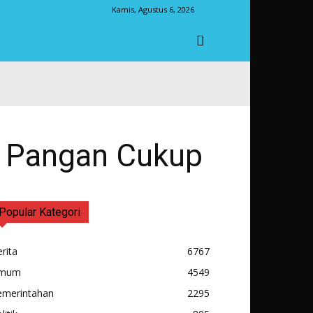
Kamis, Agustus 6, 2026
ok Pangan Cukup
Popular Kategori
rita
6767
mum
4549
emerintahan
2295