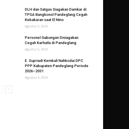
DLH dan Satgas Siagakan Damkar di
TPSA Bangkonol Pandeglang Cegah
Kebakaran saat El Nino
Agustus 5, 2026
Personel Gabungan Disiagakan
Cegah Karhutla di Pandeglang
Agustus 5, 2026
E. Supriadi Kembali Nahkodai DPC
PPP Kabupaten Pandeglang Periode
2026–2031
Agustus 4, 2026