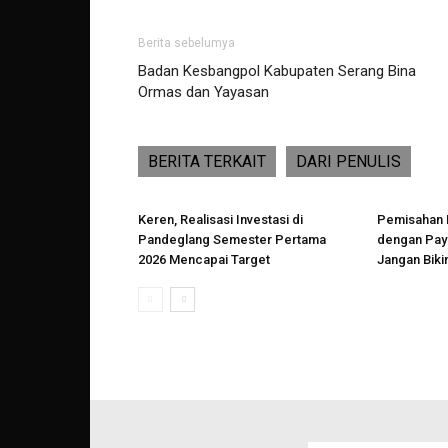
Berita sebelumya
Badan Kesbangpol Kabupaten Serang Bina
Ormas dan Yayasan
BERITA TERKAIT
DARI PENULIS
Keren, Realisasi Investasi di
Pemisahan 
Pandeglang Semester Pertama
dengan Payr
2026 Mencapai Target
Jangan Biki