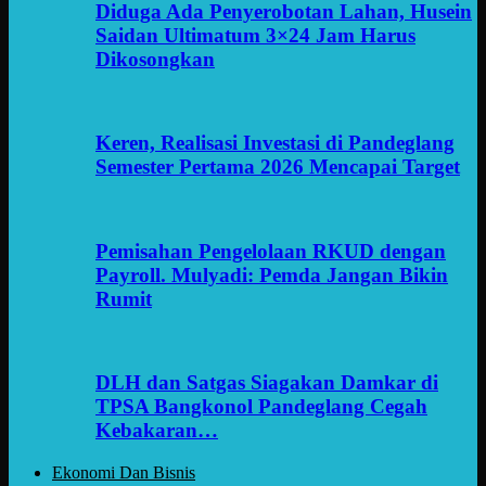
Diduga Ada Penyerobotan Lahan, Husein
Saidan Ultimatum 3×24 Jam Harus
Dikosongkan
Keren, Realisasi Investasi di Pandeglang
Semester Pertama 2026 Mencapai Target
Pemisahan Pengelolaan RKUD dengan
Payroll. Mulyadi: Pemda Jangan Bikin
Rumit
DLH dan Satgas Siagakan Damkar di
TPSA Bangkonol Pandeglang Cegah
Kebakaran…
Ekonomi Dan Bisnis