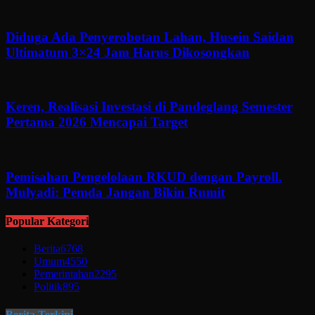
Diduga Ada Penyerobotan Lahan, Husein Saidan
Ultimatum 3×24 Jam Harus Dikosongkan
Keren, Realisasi Investasi di Pandeglang Semester
Pertama 2026 Mencapai Target
Pemisahan Pengelolaan RKUD dengan Payroll.
Mulyadi: Pemda Jangan Bikin Rumit
Popular Kategori
Berita
6768
Umum
4550
Pemerintahan
2295
Politik
895
Berita Terkini