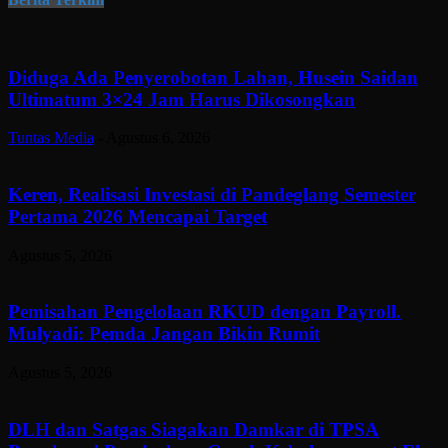
Diduga Ada Penyerobotan Lahan, Husein Saidan
Ultimatum 3×24 Jam Harus Dikosongkan
Tuntas Media
-
Agustus 6, 2026
Keren, Realisasi Investasi di Pandeglang Semester
Pertama 2026 Mencapai Target
Agustus 5, 2026
Pemisahan Pengelolaan RKUD dengan Payroll.
Mulyadi: Pemda Jangan Bikin Rumit
Agustus 5, 2026
DLH dan Satgas Siagakan Damkar di TPSA