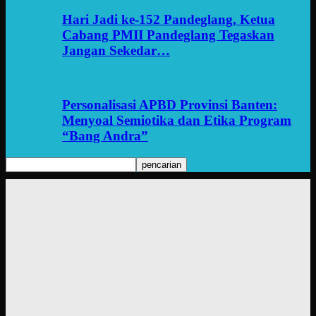
Hari Jadi ke-152 Pandeglang, Ketua
Cabang PMII Pandeglang Tegaskan
Jangan Sekedar…
Personalisasi APBD Provinsi Banten:
Menyoal Semiotika dan Etika Program
“Bang Andra”