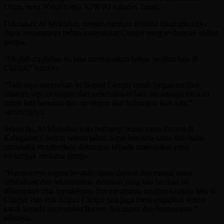
Ulum, serta Wakil Ketua KPK RI Johanes Tanak.
Dikatakan Al Muktabar, dengan bantuan tersebut diharapkannya
dapat mengurangi beban masyarakat Cianjur yang terdampak akibat
gempa.
“Mudah-mudahan ini bisa meringankan beban saudara kita di
Cianjur,” katanya.
“Tadi saya sampaikan ke Bupati Cianjur untuk jangan melihat
nilainya tapi ini bagian dari kebersamaan kita, ini sebagai tali asih
untuk kita bersama dan ini bagian dari hubungan baik kita,”
sambungnya.
Selain itu, Al Muktabar juga berharap seusai masa darurat di
Kabupaten Cianjur, semua pihak dapat bersama-sama dan bahu-
membahu memberikan dukungan kepada masyarakat yang
terdampak bencana gempa.
“Harapannya segera berakhir masa darurat dan masuk masa
rehabilitasi dan rekonstruksi. Bantuan yang kita berikan itu
diharapkan bisa mendukung dan membantu saudara-saudara kita di
Cianjur, dan Pak Bupati Cianjur tadi juga menyampaikan terima
kasih kepada masyarakat Banten dukungan dan bantuannya,”
jelasnya.