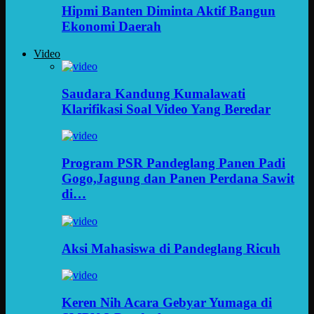
Hipmi Banten Diminta Aktif Bangun
Ekonomi Daerah
Video
Saudara Kandung Kumalawati
Klarifikasi Soal Video Yang Beredar
Program PSR Pandeglang Panen Padi
Gogo,Jagung dan Panen Perdana Sawit
di…
Aksi Mahasiswa di Pandeglang Ricuh
Keren Nih Acara Gebyar Yumaga di