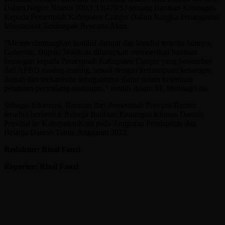
Dalam Negeri Nomor 900.1.1/8479/SJ tentang Bantuan Keuangan
Kepada Pemerintah Kabupaten Cianjur Dalam Rangka Penanganan
Masyarakat Terdampak Bencana Alam.
“Mempertimbangkan kondisi darurat dan kondisi tertentu lainnya,
Gubernur, Bupati/ Walikota diharapkan memberikan bantuan
keuangan kepada Pemerintah Kabupaten Cianjur yang bersumber
dari APBD masing-masing, sesuai dengan kemampuan keuangan
daerah dan mekanisme sebagaimana diatur dalam ketentuan
peraturan perundang-undangan,” tertulis dalam SE Mendagri itu.
Sebagai Informasi, Bantuan dari Pemerintah Provinsi Banten
tersebut berbentuk Belanja Bantuan Keuangan Khusus Daerah
Provinsi ke Kabupaten/Kota pada Anggaran Pendapatan dan
Belanja Daerah Tahun Anggaran 2022.
Redaktur: Rizal Fauzi
Reporter: Rizal Fauzi