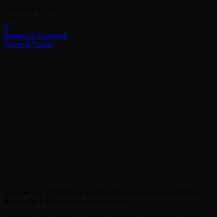
-
Desember 6, 2022
110
0
Berbagi di Facebook
Tweet di Twitter
Pj Gubernur Al Muktabar Serahkan Bantuan Keuangan Pemprov
Banten Rp 1 Miliar Ke Pemkab Cianjur*