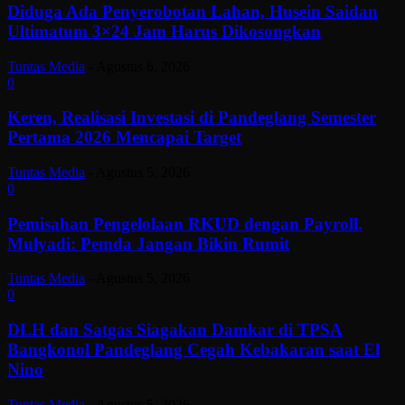
Diduga Ada Penyerobotan Lahan, Husein Saidan
Ultimatum 3×24 Jam Harus Dikosongkan
Tuntas Media
-
Agustus 6, 2026
0
Keren, Realisasi Investasi di Pandeglang Semester
Pertama 2026 Mencapai Target
Tuntas Media
-
Agustus 5, 2026
0
Pemisahan Pengelolaan RKUD dengan Payroll.
Mulyadi: Pemda Jangan Bikin Rumit
Tuntas Media
-
Agustus 5, 2026
0
DLH dan Satgas Siagakan Damkar di TPSA
Bangkonol Pandeglang Cegah Kebakaran saat El
Nino
Tuntas Media
-
Agustus 5, 2026