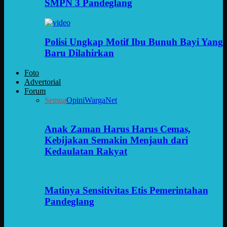
SMPN 3 Pandeglang
Polisi Ungkap Motif Ibu Bunuh Bayi Yang
Baru Dilahirkan
Foto
Advertorial
Forum
Semua
Opini
WargaNet
Anak Zaman Harus Harus Cemas,
Kebijakan Semakin Menjauh dari
Kedaulatan Rakyat
Matinya Sensitivitas Etis Pemerintahan
Pandeglang