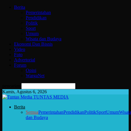
Berita
Pemerintahan
Pendidikan
Politik
Sport
Umum
Wisata dan Budaya
Ekonomi Dan Bisnis
Video
Foto
Advertorial
Forum
Opini
WargaNet
pencarian
Kamis, Agustus 6, 2026
TUNTAS MEDIA
Berita
Semua
Pemerintahan
Pendidikan
Politik
Sport
Umum
Wisat
dan Budaya