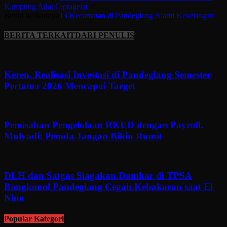
Kampung Adat Ciptagelar
Berita berikutnya
13 Kecamatan di Pandeglang Alami Kekeringan
BERITA TERKAIT
DARI PENULIS
Keren, Realisasi Investasi di Pandeglang Semester
Pertama 2026 Mencapai Target
Pemisahan Pengelolaan RKUD dengan Payroll.
Mulyadi: Pemda Jangan Bikin Rumit
DLH dan Satgas Siagakan Damkar di TPSA
Bangkonol Pandeglang Cegah Kebakaran saat El
Nino
Popular Kategori