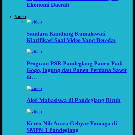
Ekonomi Daerah
Video
Saudara Kandung Kumalawati
Klarifikasi Soal Video Yang Beredar
Program PSR Pandeglang Panen Padi
Gogo,Jagung dan Panen Perdana Sawit
di…
Aksi Mahasiswa di Pandeglang Ricuh
Keren Nih Acara Gebyar Yumaga di
SMPN 3 Pandeglang