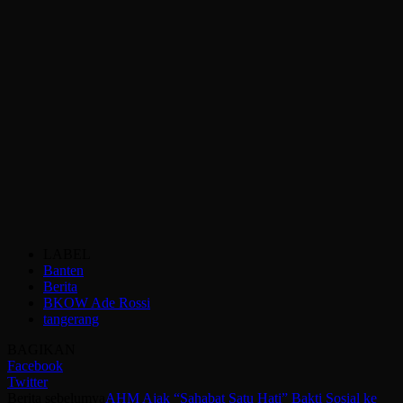
LABEL
Banten
Berita
BKOW Ade Rossi
tangerang
BAGIKAN
Facebook
Twitter
Berita sebelumya
AHM Ajak “Sahabat Satu Hati” Bakti Sosial ke