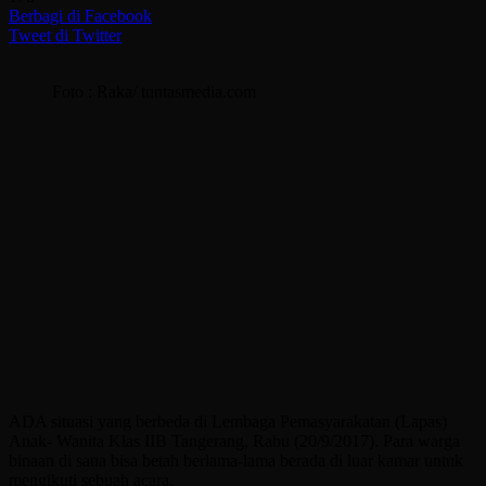
Berbagi di Facebook
Tweet di Twitter
Foto : Raka/ tuntasmedia.com
ADA situasi yang berbeda di Lembaga Pemasyarakatan (Lapas)
Anak- Wanita Klas IIB Tangerang, Rabu (20/9/2017). Para warga
binaan di sana bisa betah berlama-lama berada di luar kamar untuk
mengikuti sebuah acara.