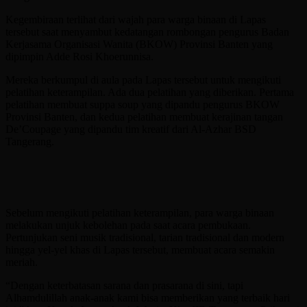
Kegembiraan terlihat dari wajah para warga binaan di Lapas
tersebut saat menyambut kedatangan rombongan pengurus Badan
Kerjasama Organisasi Wanita (BKOW) Provinsi Banten yang
dipimpin Adde Rosi Khoerunnisa.
Mereka berkumpul di aula pada Lapas tersebut untuk mengikuti
pelatihan keterampilan. Ada dua pelatihan yang diberikan. Pertama
pelatihan membuat suppa soup yang dipandu pengurus BKOW
Provinsi Banten, dan kedua pelatihan membuat kerajinan tangan
De’Coupage yang dipandu tim kreatif dari Al-Azhar BSD
Tangerang.
Sebelum mengikuti pelatihan keterampilan, para warga binaan
melakukan unjuk kebolehan pada saat acara pembukaan.
Pertunjukan seni musik tradisional, tarian tradisional dan modern
hingga yel-yel khas di Lapas tersebut, membuat acara semakin
meriah.
“Dengan keterbatasan sarana dan prasarana di sini, tapi
Alhamdulillah anak-anak kami bisa memberikan yang terbaik hari