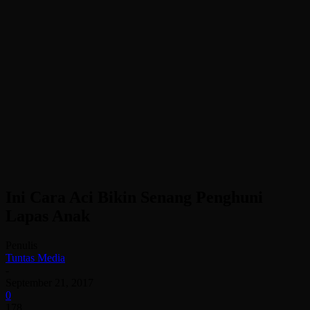
Ini Cara Aci Bikin Senang Penghuni
Lapas Anak
Penulis
Tuntas Media
-
September 21, 2017
0
178