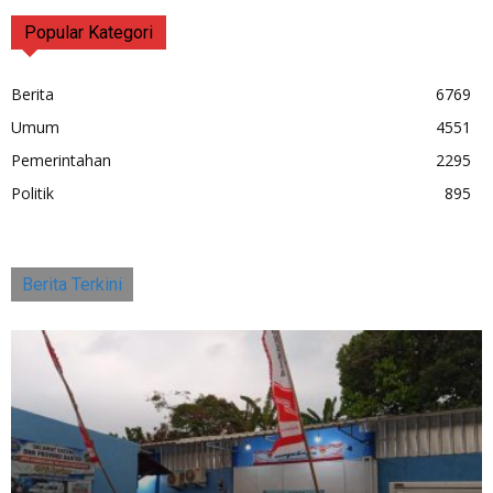
Popular Kategori
Berita
6769
Umum
4551
Pemerintahan
2295
Politik
895
Berita Terkini