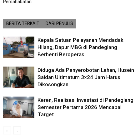
Persahabatan
BERITA TERKAIT
DARI PENULIS
Kepala Satuan Pelayanan Mendadak
Hilang, Dapur MBG di Pandeglang
Berhenti Beroperasi
Diduga Ada Penyerobotan Lahan, Husein
Saidan Ultimatum 3×24 Jam Harus
Dikosongkan
Keren, Realisasi Investasi di Pandeglang
Semester Pertama 2026 Mencapai
Target