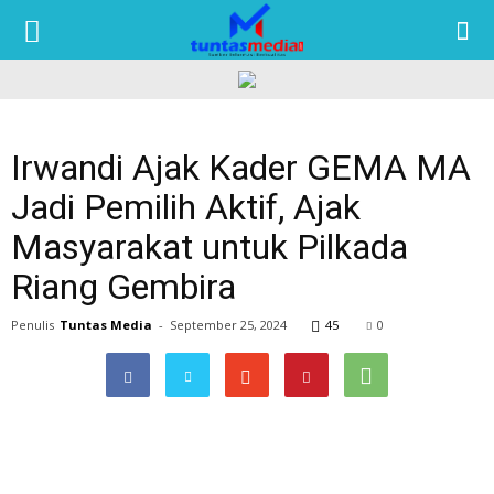
TUNTAS
MEDIA
Irwandi Ajak Kader GEMA MA
Jadi Pemilih Aktif, Ajak
Masyarakat untuk Pilkada
Riang Gembira
Penulis
Tuntas Media
-
September 25, 2024
45
0