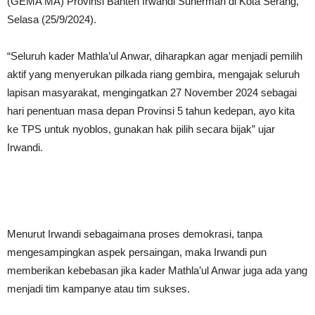
(GEMA MA) Provinsi Banten Irwandi Suherman di Kota Serang,
Selasa (25/9/2024).
“Seluruh kader Mathla’ul Anwar, diharapkan agar menjadi pemilih
aktif yang menyerukan pilkada riang gembira, mengajak seluruh
lapisan masyarakat, mengingatkan 27 November 2024 sebagai
hari penentuan masa depan Provinsi 5 tahun kedepan, ayo kita
ke TPS untuk nyoblos, gunakan hak pilih secara bijak” ujar
Irwandi.
Menurut Irwandi sebagaimana proses demokrasi, tanpa
mengesampingkan aspek persaingan, maka Irwandi pun
memberikan kebebasan jika kader Mathla’ul Anwar juga ada yang
menjadi tim kampanye atau tim sukses.