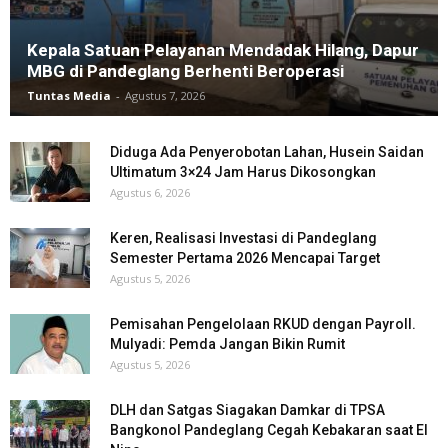
Kepala Satuan Pelayanan Mendadak Hilang, Dapur
MBG di Pandeglang Berhenti Beroperasi
Tuntas Media
-
Agustus 7, 2026
Diduga Ada Penyerobotan Lahan, Husein Saidan
Ultimatum 3×24 Jam Harus Dikosongkan
Agustus 6, 2026
Keren, Realisasi Investasi di Pandeglang
Semester Pertama 2026 Mencapai Target
Agustus 5, 2026
Pemisahan Pengelolaan RKUD dengan Payroll.
Mulyadi: Pemda Jangan Bikin Rumit
Agustus 5, 2026
DLH dan Satgas Siagakan Damkar di TPSA
Bangkonol Pandeglang Cegah Kebakaran saat El