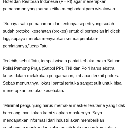
Hotel dan Restoran Indonesia (PHRI) agar menerapkan
pemahaman yang sama ketika menghadapi para wisatawan.
“Supaya satu pemahaman dan tentunya seperti yang sudah-
sudah protokol kesehatan (prokes) untuk di perhotelan ini dicek
lagi, supaya mereka menyiapkan semua peralatan-
peralatannya,”ucap Tatu.
Terlebih, sebut Tatu, tempat wisata pantai terbuka maka Satuan
Polisi Pamong Praja (Satpol PP), TNI dan Polri harus ekstra
keras dalam melakukan pengamanan, imbauan terkait prokes.
Sebab menurutnya, lokasi pantai terbuka sangat sulit untuk bisa
menerapkan protokol kesehatan.
“Minimal pengunjung harus memakai masker terutama yang tidak
berenang, nanti akan kami siapkan maskernya. Saya
mendapatkan informasi dari industri akan memberikan
sumbangan masker dan kalau masih kekurangan kami akan