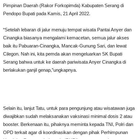
Pimpinan Daerah (Rakor Forkopimda) Kabupaten Serang di
Pendopo Bupati pada Kamis, 21 April 2022.
“Setelah lebaran di jalur menuju tempat wisata Pantai Anyer dan
Cinangka biasanya mengalami kemacetan, semua jalur akses
baik itu Pabuaran-Cinangka, Mancak-Gunung Sari, dan lewat
Cilegon. Nah ini, kita pemda akan mengeluarkan SK Bupati
Serang bahwa untuk ke daerah pariwisata Anyer Cinangka di
berlakukan ganjil genap,”ungkapnya.
Selain itu, lanjut Tatu, untuk para pengunjung atau wisatawan juga
diwajibkan sudah melaksanakan vaksinasi minimal dosis 2 atau
booster. Berkenaan itu, pihaknya meminta kepada TNI, Polri dan
OPD terkait agar di koordinasikan dengan pihak Perhimpunan