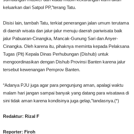
keluarkan dari Satpol PP,”terang Tatu.
Disisi lain, tambah Tatu, terkiat penerangan jalan umum terutama
di daerah wisata dan jalur-jalur menuju daerah pariwisata baik
jalur Pabuaran-Cinangka, Mancak-Gunung Sari dan Anyer-
Cinangka. Oleh karena itu, pihaknya meminta kepada Pelaksana
Tugas (Plt) Kepala Dinas Perhubungan (Dishub) untuk
mengoordinasikan dengan Dishub Provinsi Banten karena jalur
tersebut kewenangan Pemprov Banten.
“Adanya PJU juga agar para pengunjung aman, apalagi waktu
malam hari jangan sampai banyak yang datang para wisatawa di
sini tidak aman karena kondisinya juga gelap,”tandasnya.(*)
Redaktur: Rizal F
Reporter: Firoh