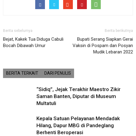
Berita sebelumya
Berita berikutnya
Bejat, Kakek Tua Diduga Cabuli
Bupati Serang Siapkan Gerai
Bocah Dibawah Umur
Vaksin di Pospam dan Posyan
Mudik Lebaran 2022
BERITA TERKAIT
DARI PENULIS
“Sidiq”, Jejak Terakhir Maestro Zikir
Saman Banten, Diputar di Museum
Multatuli
Kepala Satuan Pelayanan Mendadak
Hilang, Dapur MBG di Pandeglang
Berhenti Beroperasi