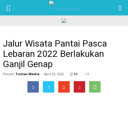
TUNTAS
MEDIA
Jalur Wisata Pantai Pasca
Lebaran 2022 Berlakukan
Ganjil Genap
Penulis
Tuntas Media
-
April 22, 2022
84
0