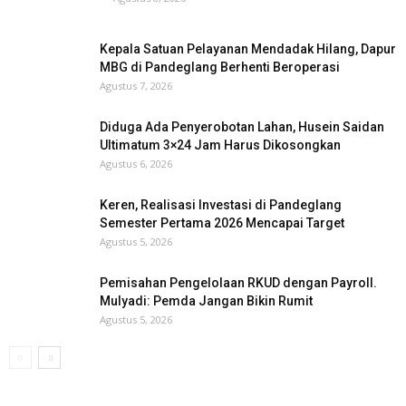
Kepala Satuan Pelayanan Mendadak Hilang, Dapur
MBG di Pandeglang Berhenti Beroperasi
Agustus 7, 2026
Diduga Ada Penyerobotan Lahan, Husein Saidan
Ultimatum 3×24 Jam Harus Dikosongkan
Agustus 6, 2026
Keren, Realisasi Investasi di Pandeglang
Semester Pertama 2026 Mencapai Target
Agustus 5, 2026
Pemisahan Pengelolaan RKUD dengan Payroll.
Mulyadi: Pemda Jangan Bikin Rumit
Agustus 5, 2026