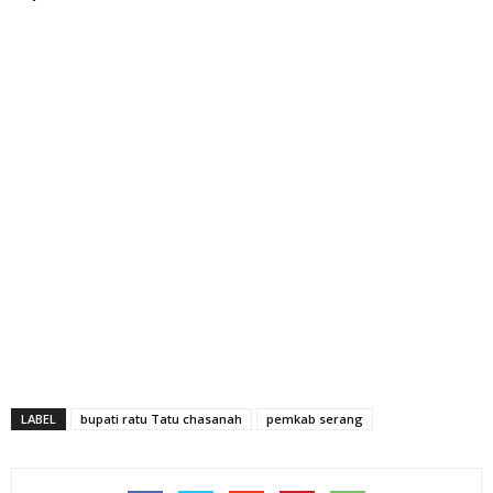
LABEL
bupati ratu Tatu chasanah
pemkab serang