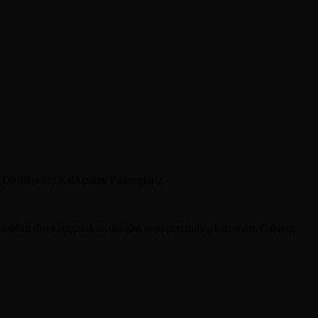
(Disdikpora) Kabupaten Pandeglang.
tersebut diselenggarakan dengan mempertandingkan enam Cabang