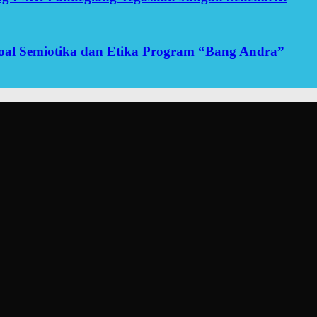
yoal Semiotika dan Etika Program “Bang Andra”