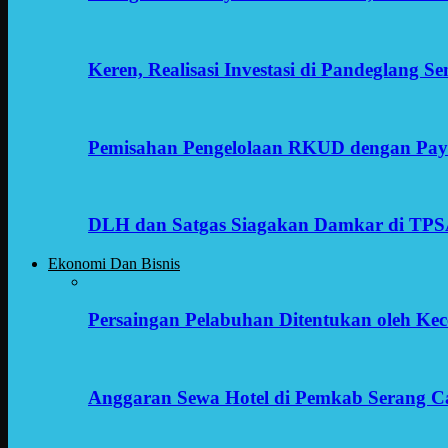
Keren, Realisasi Investasi di Pandeglang 
Pemisahan Pengelolaan RKUD dengan Payr
DLH dan Satgas Siagakan Damkar di TP
Ekonomi Dan Bisnis
Persaingan Pelabuhan Ditentukan oleh Kece
Anggaran Sewa Hotel di Pemkab Serang C