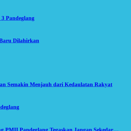
 3 Pandeglang
Baru Dilahirkan
an Semakin Menjauh dari Kedaulatan Rakyat
ndeglang
ang PMII Pandeglang Tegaskan Jangan Sekedar…