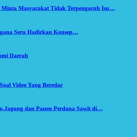
h Minta Masyarakat Tidak Terpengaruh Isu…
Ergana Seru Hadirkan Konsep…
omi Daerah
Soal Video Yang Beredar
o,Jagung dan Panen Perdana Sawit di…