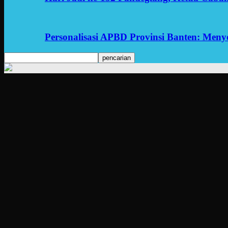
Personalisasi APBD Provinsi Banten: Men