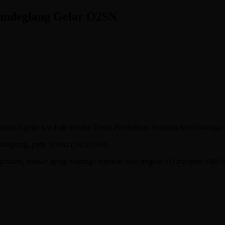
Pandeglang Gelar O2SN
ai digelar kembali melalui Dinas Pendidikan Pemuda dan Olahraga 
deglang, pada Selasa (28/5/2024).
atakan, bahwa ajang olahraga tahunan baik tingkat SD maupun SMP 