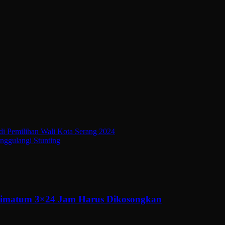
di Pemilihan Wali Kota Serang 2024
ggulangi Stunting
ltimatum 3×24 Jam Harus Dikosongkan