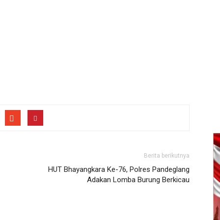
Berita berikutnya
HUT Bhayangkara Ke-76, Polres Pandeglang
Adakan Lomba Burung Berkicau