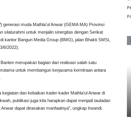
P
Po
) generasi muda Mathla’ul Anwar (GEMA MA) Provinsi
silaturahmi untuk menjalin sinergitas dengan Serikat
 di kantor Bangun Media Group (BMG), jalan Bhakti SMSI,
3/6/2022).
nten merupakan bagian dari realisasi salah satu
erutama untuk membangun kerjasama kemitraan antara
.
mua kegiatan dan kebaikan kader-kader Mathla’ul Anwar di
akwah, publikasi juga kita harapkan dapat menjadi tauladan
 Anwar dapat dirasakan manfaatnya”, ungkap Irwandi.