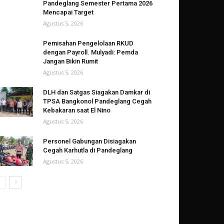
Pandeglang Semester Pertama 2026
Mencapai Target
Agustus 5, 2026
Pemisahan Pengelolaan RKUD
dengan Payroll. Mulyadi: Pemda
Jangan Bikin Rumit
Agustus 5, 2026
DLH dan Satgas Siagakan Damkar di
TPSA Bangkonol Pandeglang Cegah
Kebakaran saat El Nino
Agustus 5, 2026
Personel Gabungan Disiagakan
Cegah Karhutla di Pandeglang
Agustus 5, 2026