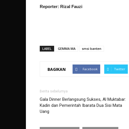
Reporter: Rizal Fauzi
LABEL
GEMMA MA
smsi banten
BAGIKAN
Facebook
Twitter
Berita sebelumya
Gala Dinner Berlangsung Sukses, Al Muktabar:
Kadin dan Pemerintah Ibarata Dua Sisi Mata
Uang