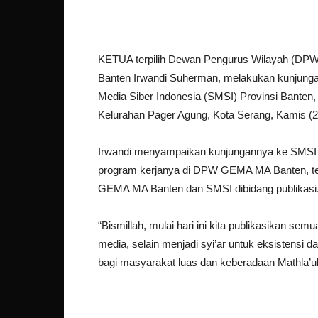
KETUA terpilih Dewan Pengurus Wilayah (DPW
Banten Irwandi Suherman, melakukan kunjungan 
Media Siber Indonesia (SMSI) Provinsi Banten,
Kelurahan Pager Agung, Kota Serang, Kamis (2
Irwandi menyampaikan kunjungannya ke SMSI Ba
program kerjanya di DPW GEMA MA Banten, t
GEMA MA Banten dan SMSI dibidang publikasi
“Bismillah, mulai hari ini kita publikasikan se
media, selain menjadi syi’ar untuk eksistensi d
bagi masyarakat luas dan keberadaan Mathla’ul