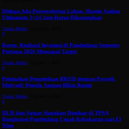
BERITA TERKAIT
Diduga Ada Penyerobotan Lahan, Husein Saidan
Ultimatum 3×24 Jam Harus Dikosongkan
Tuntas Media
-
Agustus 6, 2026
0
Keren, Realisasi Investasi di Pandeglang Semester
Pertama 2026 Mencapai Target
Tuntas Media
-
Agustus 5, 2026
0
Pemisahan Pengelolaan RKUD dengan Payroll.
Mulyadi: Pemda Jangan Bikin Rumit
Tuntas Media
-
Agustus 5, 2026
0
DLH dan Satgas Siagakan Damkar di TPSA
Bangkonol Pandeglang Cegah Kebakaran saat El
Nino