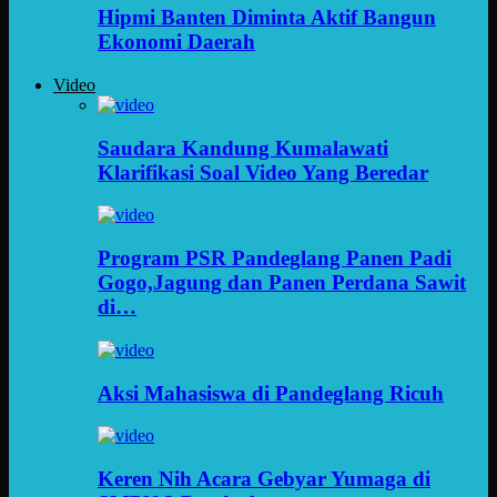
Hipmi Banten Diminta Aktif Bangun
Ekonomi Daerah
Video
Saudara Kandung Kumalawati
Klarifikasi Soal Video Yang Beredar
Program PSR Pandeglang Panen Padi
Gogo,Jagung dan Panen Perdana Sawit
di…
Aksi Mahasiswa di Pandeglang Ricuh
Keren Nih Acara Gebyar Yumaga di