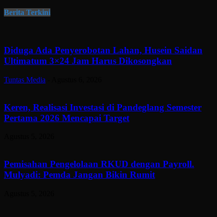
Berita Terkini
Diduga Ada Penyerobotan Lahan, Husein Saidan
Ultimatum 3×24 Jam Harus Dikosongkan
Tuntas Media
-
Agustus 6, 2026
Keren, Realisasi Investasi di Pandeglang Semester
Pertama 2026 Mencapai Target
Agustus 5, 2026
Pemisahan Pengelolaan RKUD dengan Payroll.
Mulyadi: Pemda Jangan Bikin Rumit
Agustus 5, 2026