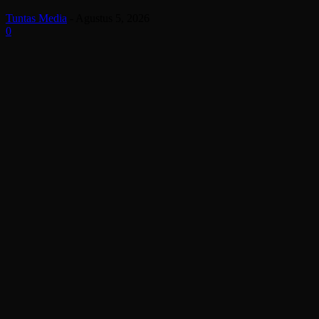
Tuntas Media
-
Agustus 5, 2026
0