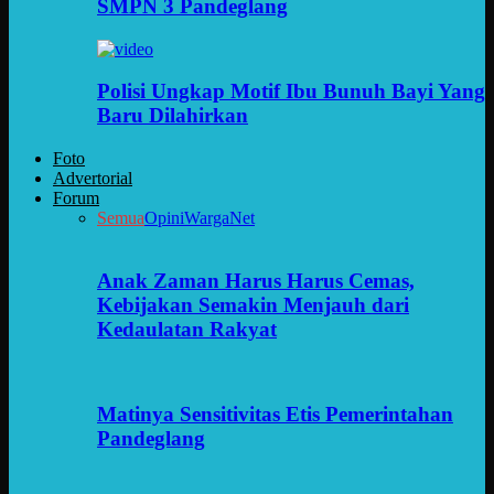
SMPN 3 Pandeglang
Polisi Ungkap Motif Ibu Bunuh Bayi Yang
Baru Dilahirkan
Foto
Advertorial
Forum
Semua
Opini
WargaNet
Anak Zaman Harus Harus Cemas,
Kebijakan Semakin Menjauh dari
Kedaulatan Rakyat
Matinya Sensitivitas Etis Pemerintahan
Pandeglang