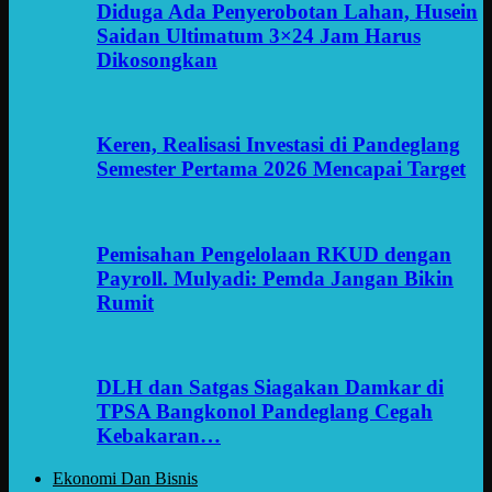
Diduga Ada Penyerobotan Lahan, Husein
Saidan Ultimatum 3×24 Jam Harus
Dikosongkan
Keren, Realisasi Investasi di Pandeglang
Semester Pertama 2026 Mencapai Target
Pemisahan Pengelolaan RKUD dengan
Payroll. Mulyadi: Pemda Jangan Bikin
Rumit
DLH dan Satgas Siagakan Damkar di
TPSA Bangkonol Pandeglang Cegah
Kebakaran…
Ekonomi Dan Bisnis