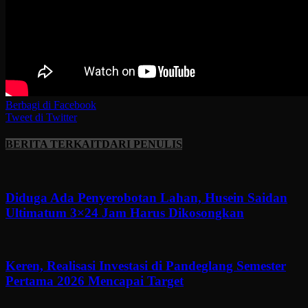
Berbagi di Facebook
Tweet di Twitter
BERITA TERKAIT
DARI PENULIS
Diduga Ada Penyerobotan Lahan, Husein Saidan
Ultimatum 3×24 Jam Harus Dikosongkan
Keren, Realisasi Investasi di Pandeglang Semester
Pertama 2026 Mencapai Target