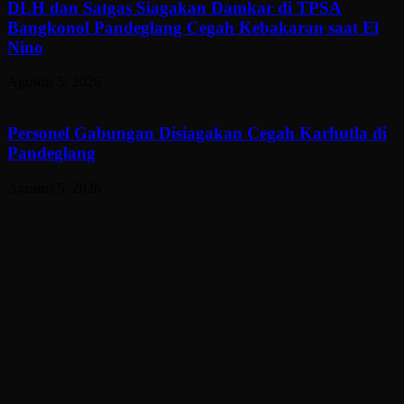
DLH dan Satgas Siagakan Damkar di TPSA
Bangkonol Pandeglang Cegah Kebakaran saat El
Nino
Agustus 5, 2026
Personel Gabungan Disiagakan Cegah Karhutla di
Pandeglang
Agustus 5, 2026