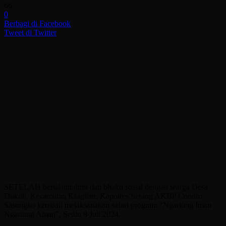
66
0
Berbagi di Facebook
Tweet di Twitter
SETELAH bersilaturahmi dan bhakti sosial dengan warga Desa
Dukuh, Kecamatan Kragilan, Kapolres Serang AKBP Condro
Sasongko kembali melaksanakan safari program “Ngariung Iman
Ngariung Aman”, Senin 8 Juli 2024.