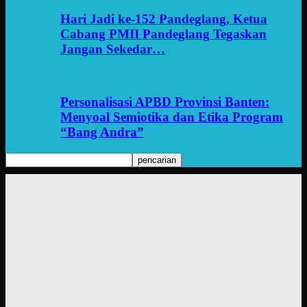
Hari Jadi ke-152 Pandeglang, Ketua
Cabang PMII Pandeglang Tegaskan
Jangan Sekedar…
Personalisasi APBD Provinsi Banten:
Menyoal Semiotika dan Etika Program
“Bang Andra”