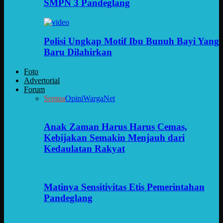
SMPN 3 Pandeglang
Polisi Ungkap Motif Ibu Bunuh Bayi Yang
Baru Dilahirkan
Foto
Advertorial
Forum
Semua
Opini
WargaNet
Anak Zaman Harus Harus Cemas,
Kebijakan Semakin Menjauh dari
Kedaulatan Rakyat
Matinya Sensitivitas Etis Pemerintahan
Pandeglang