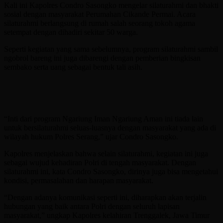
Kali ini Kapolres Condro Sasongko mengelar silaturahmi dan bhakti
sosial dengan masyarakat Perumahan Cikande Permai. Acara
silaturahmi berlangsung di rumah salah seorang tokoh agama
setempat dengan dihadiri sekitar 50 warga.
Seperti kegiatan yang sama sebelumnya, program silaturahmi sambil
ngobrol bareng ini juga dibarengi dengan pemberian bingkisan
sembako serta uang sebagai bentuk tali asih.
“Inti dari program Ngariung Iman Ngariung Aman ini tiada lain
untuk bersilaturahmi seluas-luasnya dengan masyarakat yang ada di
wilayah hukum Polres Serang,” ujar Condro Sasongko.
Kapolres menjelaskan bahwa selain silaturahmi, kegiatan ini juga
sebagai wujud kehadiran Polri di tengah masyarakat. Dengan
silaturahmi ini, kata Condro Sasongko, dirinya juga bisa mengetahui
kondisi, permasalahan dan harapan masyarakat.
“Dengan adanya komunikasi seperti ini, diharapkan akan terjalin
hubungan yang baik antara Polri dengan seluruh lapisan
masyarakat,” ungkap Kapolres kelahiran Trenggalek, Jawa Timur