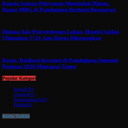
Kepala Satuan Pelayanan Mendadak Hilang,
Dapur MBG di Pandeglang Berhenti Beroperasi
Diduga Ada Penyerobotan Lahan, Husein Saidan
Ultimatum 3×24 Jam Harus Dikosongkan
Keren, Realisasi Investasi di Pandeglang Semester
Pertama 2026 Mencapai Target
Popular Kategori
Berita
6769
Umum
4551
Pemerintahan
2295
Politik
895
Berita Terkini