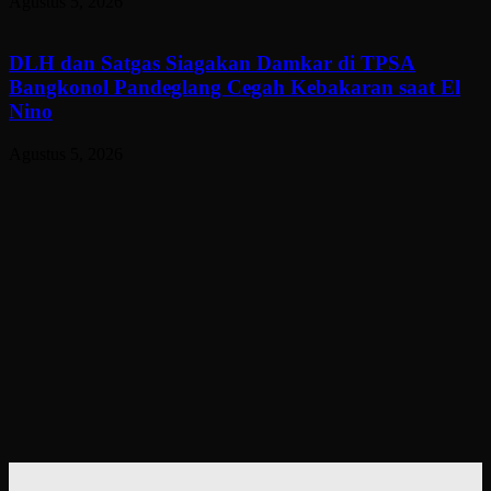
Agustus 5, 2026
DLH dan Satgas Siagakan Damkar di TPSA
Bangkonol Pandeglang Cegah Kebakaran saat El
Nino
Agustus 5, 2026