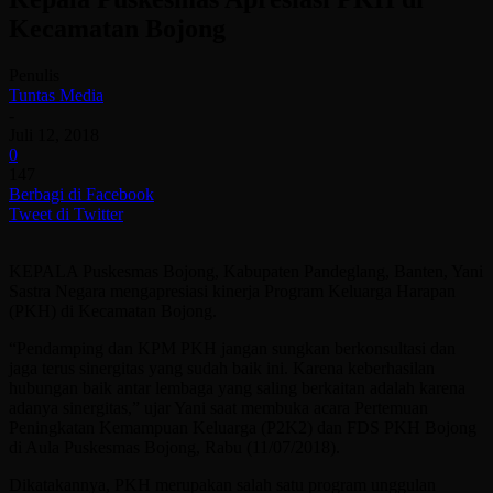
Kecamatan Bojong
Penulis
Tuntas Media
-
Juli 12, 2018
0
147
Berbagi di Facebook
Tweet di Twitter
KEPALA Puskesmas Bojong, Kabupaten Pandeglang, Banten, Yani
Sastra Negara mengapresiasi kinerja Program Keluarga Harapan
(PKH) di Kecamatan Bojong.
“Pendamping dan KPM PKH jangan sungkan berkonsultasi dan
jaga terus sinergitas yang sudah baik ini. Karena keberhasilan
hubungan baik antar lembaga yang saling berkaitan adalah karena
adanya sinergitas,” ujar Yani saat membuka acara Pertemuan
Peningkatan Kemampuan Keluarga (P2K2) dan FDS PKH Bojong
di Aula Puskesmas Bojong, Rabu (11/07/2018).
Dikatakannya, PKH merupakan salah satu program unggulan