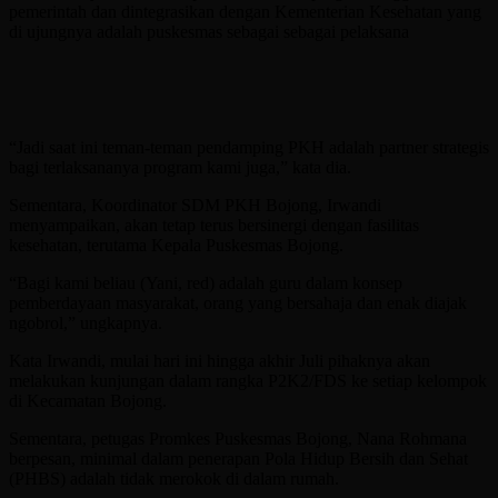
pemerintah dan dintegrasikan dengan Kementerian Kesehatan yang
di ujungnya adalah puskesmas sebagai sebagai pelaksana
“Jadi saat ini teman-teman pendamping PKH adalah partner strategis
bagi terlaksananya program kami juga,” kata dia.
Sementara, Koordinator SDM PKH Bojong, Irwandi
menyampaikan, akan tetap terus bersinergi dengan fasilitas
kesehatan, terutama Kepala Puskesmas Bojong.
“Bagi kami beliau (Yani, red) adalah guru dalam konsep
pemberdayaan masyarakat, orang yang bersahaja dan enak diajak
ngobrol,” ungkapnya.
Kata Irwandi, mulai hari ini hingga akhir Juli pihaknya akan
melakukan kunjungan dalam rangka P2K2/FDS ke setiap kelompok
di Kecamatan Bojong.
Sementara, petugas Promkes Puskesmas Bojong, Nana Rohmana
berpesan, minimal dalam penerapan Pola Hidup Bersih dan Sehat
(PHBS) adalah tidak merokok di dalam rumah.