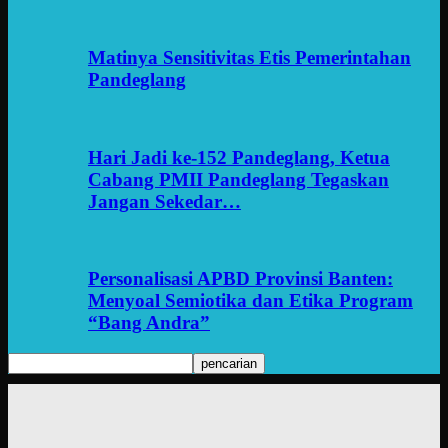
Matinya Sensitivitas Etis Pemerintahan
Pandeglang
Hari Jadi ke-152 Pandeglang, Ketua
Cabang PMII Pandeglang Tegaskan
Jangan Sekedar…
Personalisasi APBD Provinsi Banten:
Menyoal Semiotika dan Etika Program
“Bang Andra”