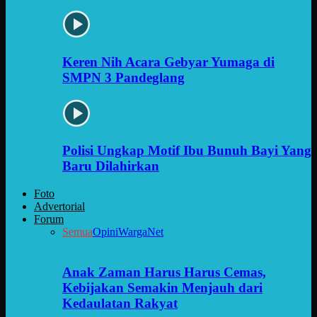
Keren Nih Acara Gebyar Yumaga di
SMPN 3 Pandeglang
Polisi Ungkap Motif Ibu Bunuh Bayi Yang
Baru Dilahirkan
Foto
Advertorial
Forum
Semua
Opini
WargaNet
Anak Zaman Harus Harus Cemas,
Kebijakan Semakin Menjauh dari
Kedaulatan Rakyat