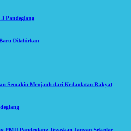
 3 Pandeglang
Baru Dilahirkan
an Semakin Menjauh dari Kedaulatan Rakyat
ndeglang
ang PMII Pandeglang Tegaskan Jangan Sekedar…