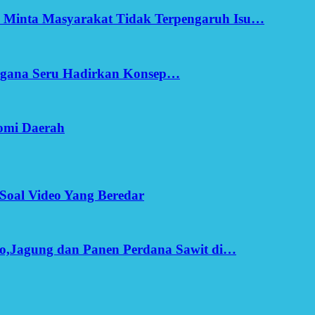
h Minta Masyarakat Tidak Terpengaruh Isu…
Ergana Seru Hadirkan Konsep…
omi Daerah
Soal Video Yang Beredar
o,Jagung dan Panen Perdana Sawit di…