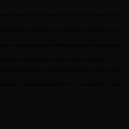
ebagai pengenalan olahan pangan lokal sejak dini,” katanya kepada
baik mulai dari umbi-umbian, dan sebagainya yang tumbuh subur di
 karena dengan mengkonsumsi olahan pangan lokal masyarakat akan
l sejak dini kepada para siswa/siswi yang ada di Banten.
iatan seperti ini bisa terus ada sebagai generasi yang akan datang
menang. Untuk juara pertama Rp 4 juta, juara kedua Rp 3,5 juta