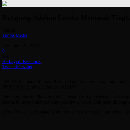
Ketapang Adakan Lomba Memasak Tingka
Penulis
Tuntas Media
-
November 22, 2017
0
159
Berbagi di Facebook
Tweet di Twitter
DINAS Ketahanan Pangan Provinsi Banten menyelenggarakan kegiata
PKPRI Kab. Serang. Selasa (21/11/2017).
Pantauan tuntasmedia.com dilokasi respon dari para siswa/ siswi sa
selama ini masyarakat terutama para siswa/ siswi lebih memilih yang
Ketua Pelaksana Kegiatan Muhammad Ansori mengatakan, kegiatan ini 