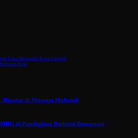
gon Cara Mengolah Kayu Limbah
iberbagai Kota
, Diputar di Museum Multatuli
MBG di Pandeglang Berhenti Beroperasi