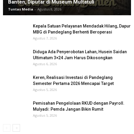
Banten, Diputar di Museum Multatuli
Tuntas Media
-
Agustus 8, 2026
Kepala Satuan Pelayanan Mendadak Hilang, Dapur
MBG di Pandeglang Berhenti Beroperasi
Agustus 7, 2026
Diduga Ada Penyerobotan Lahan, Husein Saidan
Ultimatum 3×24 Jam Harus Dikosongkan
Agustus 6, 2026
Keren, Realisasi Investasi di Pandeglang
Semester Pertama 2026 Mencapai Target
Agustus 5, 2026
Pemisahan Pengelolaan RKUD dengan Payroll.
Mulyadi: Pemda Jangan Bikin Rumit
Agustus 5, 2026