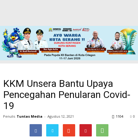
KKM Unsera Bantu Upaya
Pencegahan Penularan Covid-
19
Penulis
Tuntas Media
-
Agustus 12, 2021
1104
0