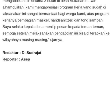
mengabdikan diri selama 3 bulan di desa Sukabares. Dan
alhamdulillah, kami mengapresiasi program kerja yang sudah di
laksanakan ini sangat bermanfaat bagi warga kami, atas program
kerjanya pembagian masker, handsanitizer, dan tong sampah.
Saya selaku kepala desa menitip pesan kepada teman-teman,
semoga setelah melaksanakan pengabdian ini bisa di terapkan ke
wilayahnya masing-masing,” ujarnya
Redaktur : D. Sudrajat
Reporter : Asep