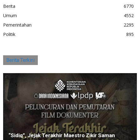
Berita
6770
Umum
4552
Pemerintahan
2295
Politik
895
Berita Terkini
“Sidiq”, Jejak Terakhir Maestro Zikir Saman