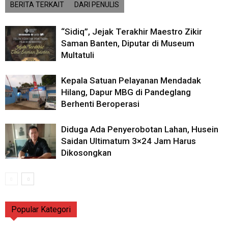
BERITA TERKAIT
DARI PENULIS
“Sidiq”, Jejak Terakhir Maestro Zikir
Saman Banten, Diputar di Museum
Multatuli
Kepala Satuan Pelayanan Mendadak
Hilang, Dapur MBG di Pandeglang
Berhenti Beroperasi
Diduga Ada Penyerobotan Lahan, Husein
Saidan Ultimatum 3×24 Jam Harus
Dikosongkan
Popular Kategori