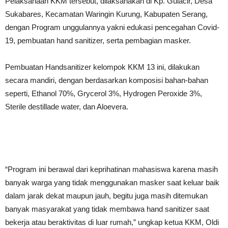
Pelaksanaan KKM tersebut, dilaksanakan di Kp. Gulacir, Desa
Sukabares, Kecamatan Waringin Kurung, Kabupaten Serang,
dengan Program unggulannya yakni edukasi pencegahan Covid-
19, pembuatan hand sanitizer, serta pembagian masker.
Pembuatan Handsanitizer kelompok KKM 13 ini, dilakukan
secara mandiri, dengan berdasarkan komposisi bahan-bahan
seperti, Ethanol 70%, Grycerol 3%, Hydrogen Peroxide 3%,
Sterile destillade water, dan Aloevera.
“Program ini berawal dari keprihatinan mahasiswa karena masih
banyak warga yang tidak menggunakan masker saat keluar baik
dalam jarak dekat maupun jauh, begitu juga masih ditemukan
banyak masyarakat yang tidak membawa hand sanitizer saat
bekerja atau beraktivitas di luar rumah,” ungkap ketua KKM, Oldi