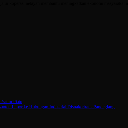
i jalur koperasi nelayan membantu meningkatkan ekonomi masyarakat 
Yatim Piatu
ten Lapor ke Hubungan Industrial Disnakertrans Pandeglang