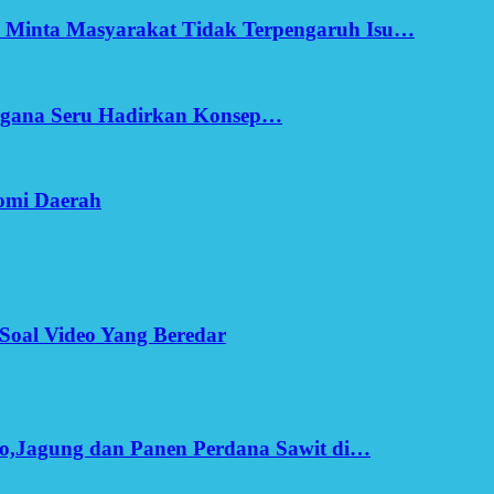
h Minta Masyarakat Tidak Terpengaruh Isu…
Ergana Seru Hadirkan Konsep…
omi Daerah
Soal Video Yang Beredar
o,Jagung dan Panen Perdana Sawit di…