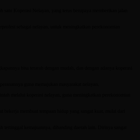
h satu Koperasi Nelayan, yang terus berupaya memberikan jalan
erprofesi sebagai nelayan, untuk meningkatkan perekonomian
ngkapannya bisa terarah dengan mudah, dan dengan adanya koperasi
an peranannya guna memajukan masyarakat nelayan.
rintah melalui koperasi nelayan, guna meningkatkan perekonomian
at bekerja membuat tempaan hidup yang sangat kuat, mulai dari
 tertinggal kemajuannya, dibanding daerah lain. Dirinya sangat