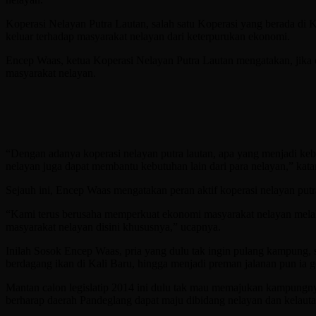
Koperasi Nelayan Putra Lautan, salah satu Koperasi yang berada di
keluar terhadap masyarakat nelayan dari keterpurukan ekonomi.
Encep Waas, ketua Koperasi Nelayan Putra Lautan mengatakan, jika 
masyarakat nelayan.
“Dengan adanya koperasi nelayan putra lautan, apa yang menjadi keb
nelayan juga dapat membantu kebutuhan lain dari para nelayan,” ka
Sejauh ini, Encep Waas mengatakan peran aktif koperasi nelayan put
“Kami terus berusaha memperkuat ekonomi masyarakat nelayan melalu
masyarakat nelayan disini khususnya,” ucapnya.
Inilah Sosok Encep Waas, pria yang dulu tak ingin pulang kampung, 
berdagang ikan di Kali Baru, hingga menjadi preman jalanan pun ia ge
Mantan calon legislatip 2014 ini dulu tak mau memajukan kampungnya,
berharap daerah Pandeglang dapat maju dibidang nelayan dan kelauta