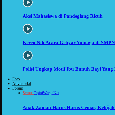
Aksi Mahasiswa di Pandeglang Ricuh
Keren Nih Acara Gebyar Yumaga di SMPN
Polisi Ungkap Motif Ibu Bunuh Bayi Yang 
Foto
Advertorial
Forum
Semua
Opini
WargaNet
Anak Zaman Harus Harus Cemas, Kebijak