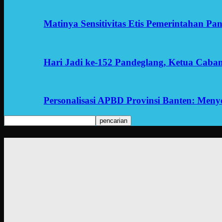
Matinya Sensitivitas Etis Pemerintahan Pa
Hari Jadi ke-152 Pandeglang, Ketua Cab
Personalisasi APBD Provinsi Banten: Men