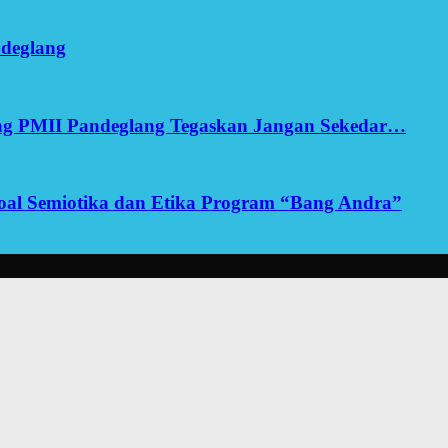
ndeglang
ang PMII Pandeglang Tegaskan Jangan Sekedar…
yoal Semiotika dan Etika Program “Bang Andra”